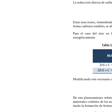
La reducción directa de sulfu
Estas reacciones, termodinám
forma carburos estables, se a
Para el caso del zinc en
energéticamente.
Modificando este escenario co
De este planteamiento referid
materiales volátiles de los n
modo la formación de ferrita