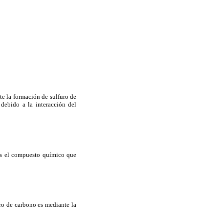
e la formación de sulfuro de
debido a la interacción del
 es el compuesto químico que
ro de carbono es mediante la