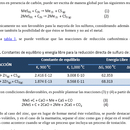
ros en presencia de carbón, puede ser escrita de manera global por las siguientes re
icamente no son favorables para la mayoría de los sulfuros, considerando además q
bre también la posibilidad de que éstos se formen y no así el metal.
 la
tabla 1
, se puede verificar que las reacciones de reducción carbotérmica 
n condiciones desfavorables, es posible plantear las reacciones (3) y (4) a partir de
o al caso del zinc, que en lugar de formar metal éste volatiliza, se puede destacar
o volátiles, y en el caso de la marmatita, separar el zinc como gas y dejar en el resid
s como acontece cuando se elige un proceso que incluya un proceso de tostación.