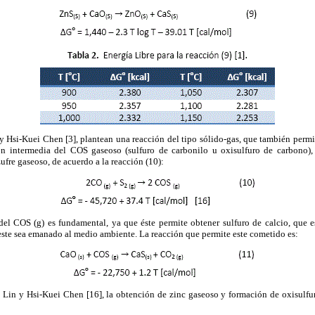
 Hsi-Kuei Chen [3], plantean una reacción del tipo sólido-gas, que también permit
ón intermedia del COS gaseoso (sulfuro de carbonilo u oxisulfuro de carbono), 
fre gaseoso, de acuerdo a la reacción (10):
n del COS (g) es fundamental, ya que éste permite obtener sulfuro de calcio, que
e este sea emanado al medio ambiente. La reacción que permite este cometido es:
Lin y Hsi-Kuei Chen [16], la obtención de zinc gaseoso y formación de oxisulfu