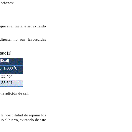
acciones:
ue si el metal a ser extraído
directa, no son
favorecidas
 la adición de cal.
 la posibilidad de separar los
uo al hierro, evitando de este