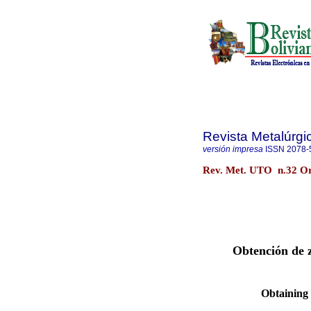
Revista Metalúrg
versión impresa
ISSN
2078-
Rev. Met. UTO n.32 Or
Obtención de z
Obtaining 