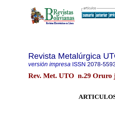
Revista Metalúrgica U
versión impresa
ISSN
2078-559
Rev. Met. UTO n.29 Oruro 
A
RTICULO