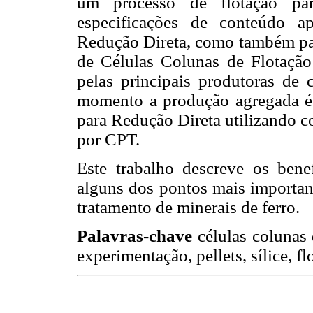
um processo de flotação pa
especificações de conteúdo ap
Redução Direta, como também par
de Células Colunas de Flotação
pelas principais produtoras de
momento a produção agregada é
para Redução Direta utilizando c
por CPT.
Este trabalho descreve os bene
alguns dos pontos mais important
tratamento de minerais de ferro.
Palavras-chave
células colunas 
experimentação, pellets, sílice, f