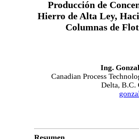
Producción de Concen
Hierro de Alta Ley, Hac
Columnas de Flot
Ing. Gonzal
Canadian Process Technolog
Delta, B.
gonza
Resumen