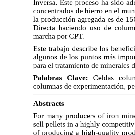
Inversa. Este proceso ha sido ad
concentrados de hierro en el mu
la producción agregada es de 1
Directa haciendo uso de column
marcha por CPT.
Este trabajo describe los benefic
algunos de los puntos más import
para el tratamiento de minerales d
Palabras Clave:
Celdas colum
columnas de experimentación, pell
Abstracts
For many producers of iron miner
sell pellets in a highly competitiv
of producing a high-quality pro