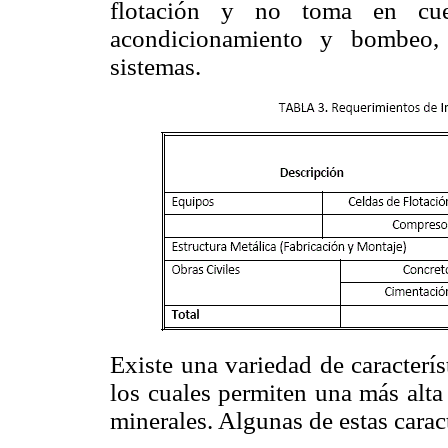
flotación y no toma en cue
acondicionamiento y bombeo,
sistemas.
Existe una variedad de caracterís
los cuales permiten una más alta
minerales. Algunas de estas caract