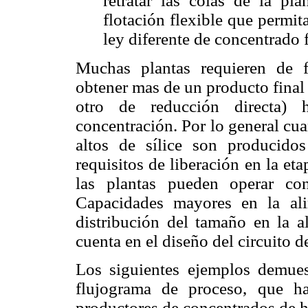
retratar las colas de la pla
flotación flexible que permi
ley diferente de concentrado f
Muchas plantas requieren de f
obtener mas de un producto final 
otro de reducción directa)
concentración. Por lo general cu
altos de sílice son producido
requisitos de liberación en la e
las plantas pueden operar co
Capacidades mayores en la ali
distribución del tamaño en la a
cuenta en el diseño del circuito d
Los siguientes ejemplos demues
flujograma de proceso, que h
productores de concentrados de h