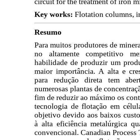
circuit for the treatment of iron m
Key works:
Flotation columns, iro
Resumo
Para muitos produtores de minera
no altamente competitivo me
habilidade de produzir um produ
maior importância. A alta e cre
para redução direta tem abe
numerosas plantas de concentraçã
fim de reduzir ao máximo os cont
tecnologia de flotação em célula
objetivo devido aos baixos cust
à alta eficiência metalúrgica 
convencional. Canadian Process 