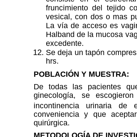
fruncimiento del tejido c
vesical, con dos o mas pu
La vía de acceso es vagin
Halband de la mucosa vagin
excedente.
Se deja un tapón compresi
hrs.
POBLACIÓN Y MUESTRA:
De todas las pacientes qu
ginecología, se escogiero
incontinencia urinaria de
conveniencia y que aceptar
quirúrgica.
METODOLOGÍA DE INVESTI