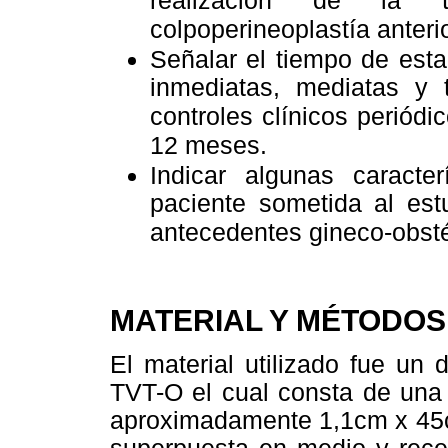
realización de la t
colpoperineoplastía anterio
Señalar el tiempo de esta
inmediatas, mediatas y
controles clínicos periódi
12 meses.
Indicar algunas caracte
paciente sometida al est
antecedentes gineco-obsté
MATERIAL Y MÉTODOS
El material utilizado fue un
TVT-O el cual consta de una
aproximadamente 1,1cm x 45cm