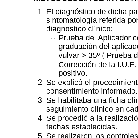
El diagnóstico de dicha pa
sintomatología referida po
diagnostico clínico:
Prueba del Aplicador c
graduación del aplicado
vulvar > 35º ( Prueba 
Corrección de la I.U.E. 
positivo.
Se explicó el procedimient
consentimiento informado.
Se habilitaba una ficha clí
seguimiento clínico en cad
Se procedió a la realizaci
fechas establecidas.
Se realizaron los controle