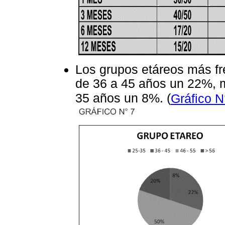
Los grupos etáreos más fr
de 36 a 45 años un 22%, 
35 años un 8%. (
Gráfico N