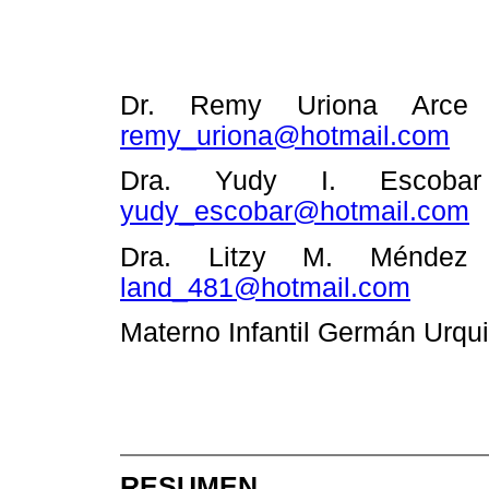
Dr. Remy Uriona Arce -
remy_uriona@hotmail.com
Dra. Yudy I. Escobar
yudy_escobar@hotmail.com
Dra. Litzy M. Méndez D
land_481@hotmail.com
Materno Infantil Germán Urqu
RESUMEN