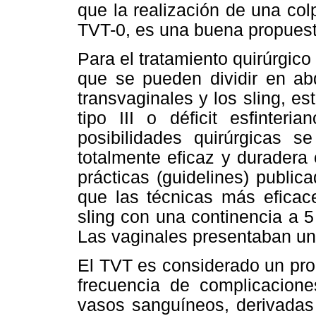
que la realización de una col
TVT-0, es una buena propuest
Para el tratamiento quirúrgico 
que se pueden dividir en abd
transvaginales y los sling, e
tipo III o déficit esfinteri
posibilidades quirúrgicas 
totalmente eficaz y duradera
prácticas (guidelines) publi
que las técnicas más eficac
sling con una continencia a 
Las vaginales presentaban un
El TVT es considerado un pro
frecuencia de complicaciones
vasos sanguíneos, derivadas 