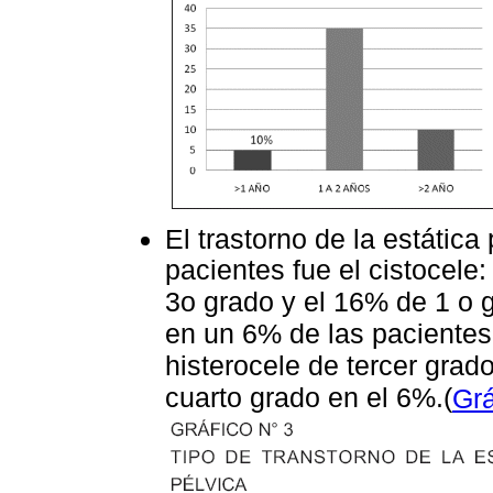
El trastorno de la estática
pacientes fue el cistocele
3o grado y el 16% de 1 o g
en un 6% de las pacientes
histerocele de tercer grad
cuarto grado en el 6%.(
Grá