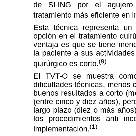
de SLING por el agujero 
tratamiento más eficiente en i
Esta técnica representa u
opción en el tratamiento qui
ventaja es que se tiene menor
la paciente a sus actividades
(9)
quirúrgico es corto.
El TVT-O se muestra como
dificultades técnicas, menos 
buenos resultados a corto (m
(entre cinco y diez años), pe
largo plazo (diez o más años
los procedimientos anti inc
(1)
implementación.