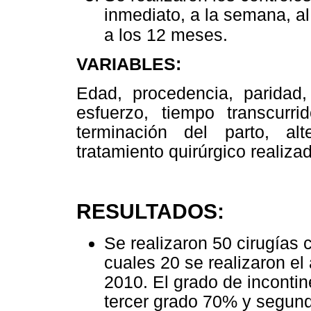
inmediato, a la semana, a
a los 12 meses.
VARIABLES:
Edad, procedencia, paridad,
esfuerzo, tiempo transcurr
terminación del parto, alt
tratamiento quirúrgico realiza
RESULTADOS:
Se realizaron 50 cirugías c
cuales 20 se realizaron el
2010. El grado de incontin
tercer grado 70% y segun