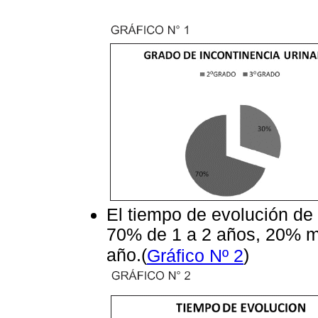
El tiempo de evolución de 
70% de 1 a 2 años, 20% m
año.(
)
Gráfico Nº 2