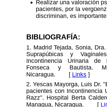
Realizar una valoración p
pacientes, por la vergüenz
discriminan, es importante
BIBLIOGRAFÍA:
1. Madrid Tejada, Sonia, Dra.
Suprapúbicas y Vaginal
Incontinencia Urinaria de 
Fonseca y Bautista. Mo
[
Links
]
Nicaragua.
2. Yescas Mayorga, Luis Dr. "
pacientes con Incontinencia U
Razz". Hospital Berta Calde
[
Li
Managua, Nicaragua.