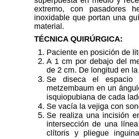
superpuesta en medio y recep
extremo, con pasadores he
inoxidable que portan una gu
material.
TÉCNICA QUIRÚRGICA:
Paciente en posición de li
A 1 cm por debajo del meat
de 2 cm. De longitud en la
Se diseca el espacio pa
metzembaum en un ángulo 
isquiopubiana de cada lad
Se vacía la vejiga con son
Se realiza una incisión e
intersección de una línea
clítoris y pliegue inguina