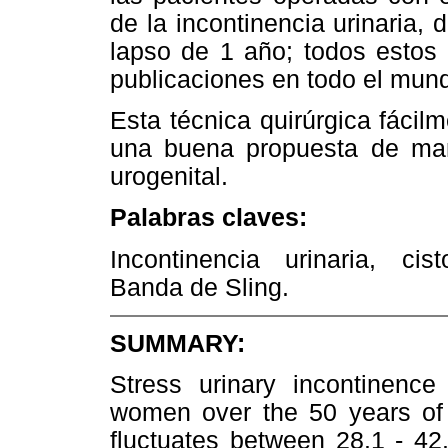
de la incontinencia urinaria, 
lapso de 1 año; todos estos
publicaciones en todo el mun
Esta técnica quirúrgica fácil
una buena propuesta de man
urogenital.
Palabras claves:
Incontinencia urinaria, cist
Banda de Sling.
SUMMARY:
Stress urinary incontinence
women over the 50 years of a
fluctuates between 28.1 - 42