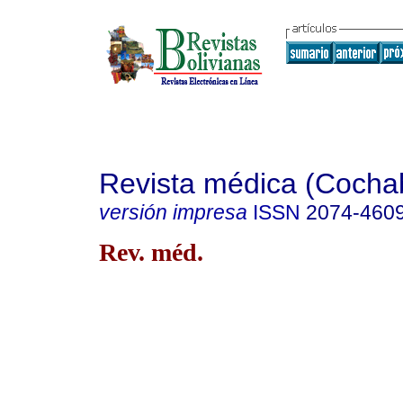
Revista médica (Coch
versión impresa
ISSN
2074-460
Rev. méd.