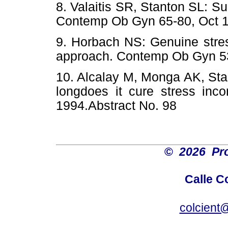
8. Valaitis SR, Stanton SL: Su
Contemp Ob Gyn 65-80, Oct 
9. Horbach NS: Genuine stres
approach. Contemp Ob Gyn 5
10. Alcalay M, Monga AK, St
longdoes it cure stress inc
1994.Abstract No. 98
©
2026 Pro
Calle C
colcient