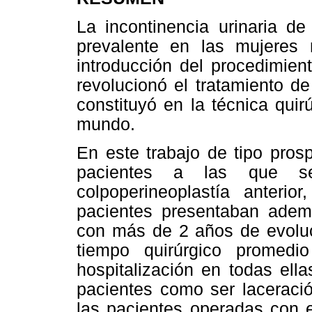
La incontinencia urinaria de
prevalente en las mujere
introducción del procedimien
revolucionó el tratamiento de
constituyó en la técnica qui
mundo.
En este trabajo de tipo pros
pacientes a las que s
colpoperineoplastía anteri
pacientes presentaban adem
con más de 2 años de evoluc
tiempo quirúrgico promed
hospitalización en todas ell
pacientes como ser laceració
las pacientes operadas con e