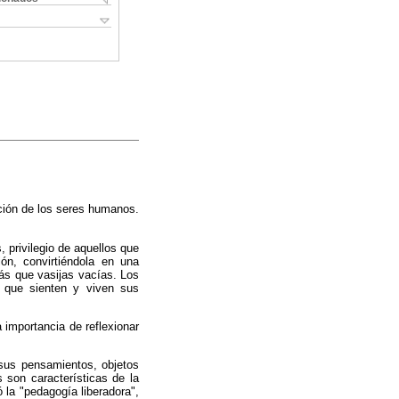
ción de los seres humanos.
 privilegio de aquellos que
ón, convirtiéndola en una
ás que vasijas vacías. Los
 que sienten y viven sus
a importancia de reflexionar
 sus pensamientos, objetos
 son características de la
la "pedagogía liberadora",