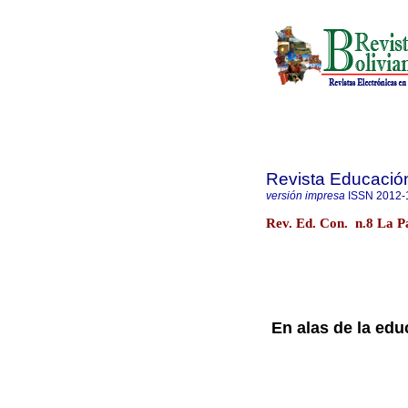
Revista Educació
versión impresa
ISSN
2012-
Rev. Ed. Con. n.8 La 
En alas de la edu