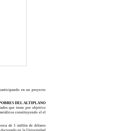
participando en un proyecto
POBRES DEL ALTIPLANO
ades que tiene por objetivo
metálicos constituyendo el el
erca de 1 millón de dólares
 doctorado en la Universidad