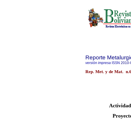
Reporte Metalurgi
versión impresa
ISSN
2010-
Rep. Met. y de Mat. n
Activida
Proyect