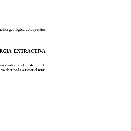
ación geológica de depósitos
RGIA
EXTRACTIVA
ateriales y el Instituto de
io destinado a tratar el tema