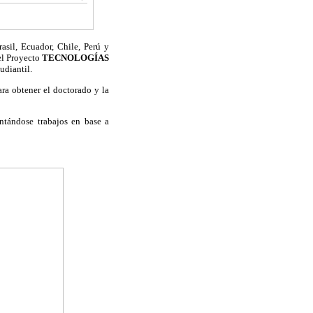
sil, Ecuador, Chile, Perú y
 el Proyecto
TECNOLOGÍAS
udiantil.
ra obtener el doctorado y la
entándose trabajos en base a