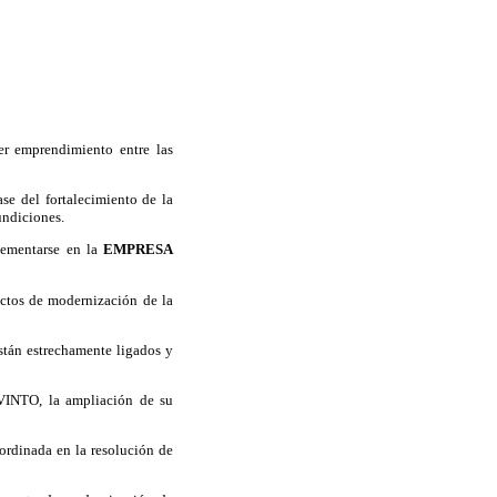
er emprendimiento entre las
se del fortalecimiento de la
undiciones.
lementarse en la
EMPRESA
ctos de modernización de la
án estrechamente ligados y
INTO, la ampliación de su
ordinada en la resolución de