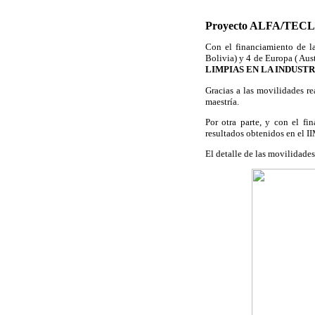
Proyecto ALFA/TEC
Con el financiamiento de l
Bolivia) y 4 de Europa ( Aust
LIMPIAS EN LA INDUST
Gracias a las movilidades r
maestría.
Por otra parte, y con el fi
resultados obtenidos en el
El detalle de las movilidades