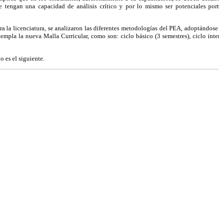
e tengan una capacidad de análisis crítico y por lo mismo ser potenciales port
ara la licenciatura, se analizaron las diferentes metodologías del PEA, adoptándos
empla la nueva Malla Curricular, como son: ciclo básico (3 semestres), ciclo inte
 es el siguiente.