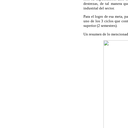
destrezas, de tal manera qu
industrial del sector.
Para el logro de esa meta, p
uno de los 3 ciclos que cont
superior (2 semestres).
Un resumen de lo mencionado