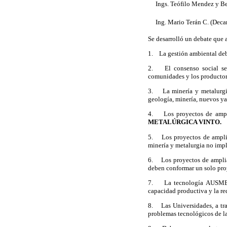
 Ings. Teófilo Mendez y Be
 Ing. Mario Terán C. (Deca
Se desarrolló un debate que a
1. La gestión ambiental deb
2. El consenso social se d
comunidades y los productor
3. La minería y metalurgia 
geología, minería, nuevos ya
4. Los proyectos de amp
METALÚRGICA VINTO.
5. Los proyectos de amplia
minería y metalurgia no impl
6. Los proyectos de ampli
deben conformar un solo pro
7. La tecnología AUSMELT
capacidad productiva y la re
8. Las Universidades, a tra
problemas tecnológicos de la