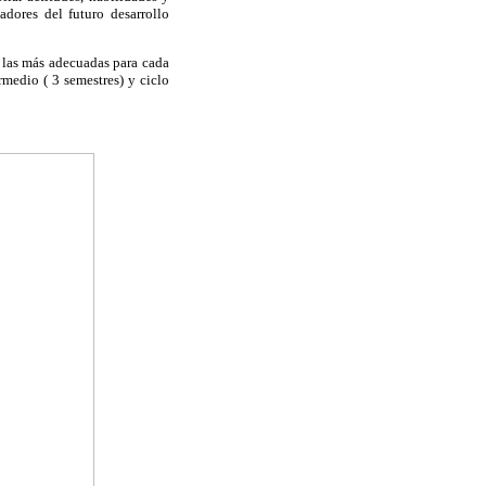
adores del futuro desarrollo
e las más adecuadas para cada
rmedio ( 3 semestres) y ciclo