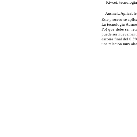
 Kivcet: tecnología
 Ausmelt. Aplicable
Este proceso se aplic
La tecnología Ausmel
Pb) que debe ser
ret
puede ser nuevamente
escoria final del 0.5
una relación muy alta