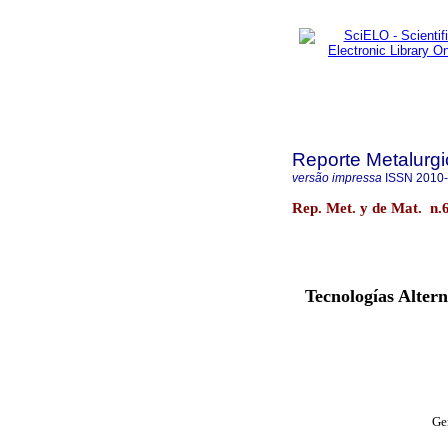
Reporte Metalurgi
versão impressa
ISSN
2010
Rep. Met. y de Mat. n.
Tecnologías Alter
Ge