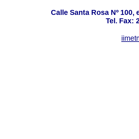
Calle Santa Rosa Nº 100, e
Tel. Fax:
iime