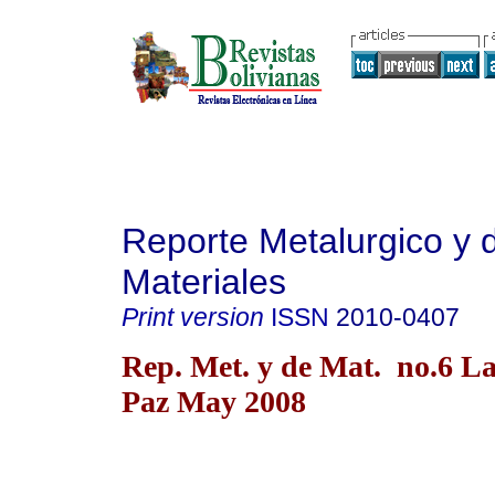
Reporte Metalurgico y 
Materiales
Print version
ISSN
2010-0407
Rep. Met. y de Mat. no.6 L
Paz May 2008