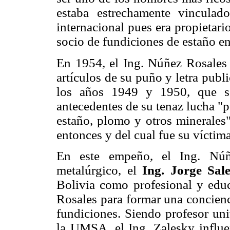
estaba estrechamente vinculado
internacional pues era propietar
socio de fundiciones de estaño e
En 1954, el Ing. Núñez Rosales 
artículos de su puño y letra publ
los años 1949 y 1950, que se
antecedentes de su tenaz lucha "p
estaño, plomo y otros minerales
entonces y del cual fue su víctima
En este empeño, el Ing. Núñe
metalúrgico, el
Ing. Jorge Sa
Bolivia como profesional y edu
Rosales para formar una concienc
fundiciones. Siendo profesor uni
la UMSA, el Ing. Zalesky influe