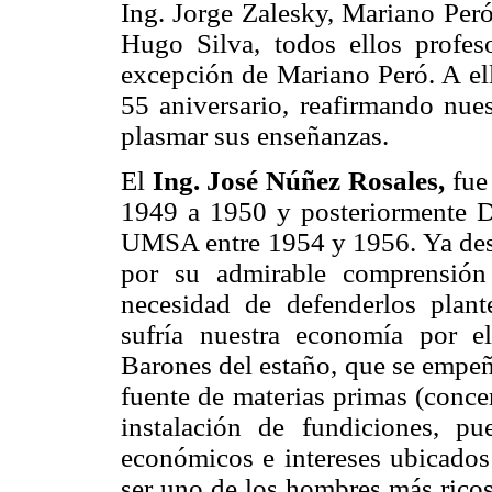
Ing. Jorge Zalesky, Mariano Peró
Hugo Silva, todos ellos profes
excepción de Mariano Peró. A el
55 aniversario, reafirmando nue
plasmar sus enseñanzas.
El
Ing. José Núñez Rosales,
fue
1949 a 1950 y posteriormente De
UMSA entre 1954 y 1956. Ya desd
por su admirable comprensión
necesidad de defenderlos plant
sufría nuestra economía por e
Barones del estaño, que se empeñ
fuente de materias primas (concen
instalación de fundiciones, pu
económicos e intereses ubicados
ser uno de los hombres más rico