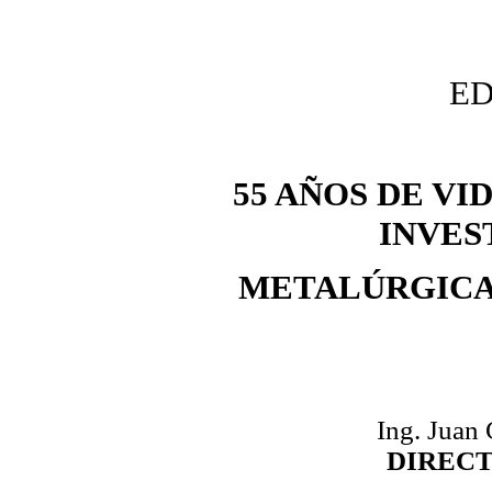
ED
55 AÑOS DE VI
INVES
METALÚRGICA
Ing. Juan
DIREC