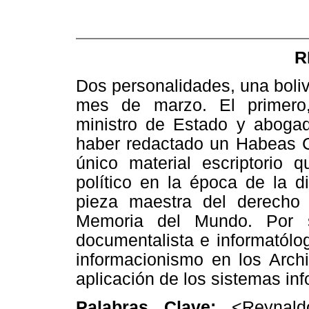
R
Dos personalidades, una bolivi
mes de marzo. El primero,
ministro de Estado y abogado
haber redactado un Habeas Co
único material escriptorio
político en la época de la d
pieza maestra del derecho c
Memoria del Mundo. Por s
documentalista e informatólo
informacionismo en los Archi
aplicación de los sistemas in
Palabras Clave:
<Reynald