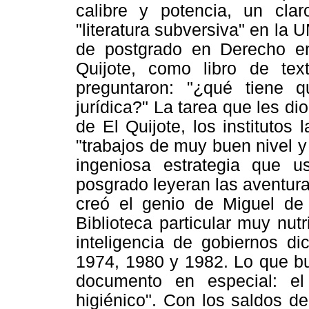
calibre y potencia, un cl
"literatura subversiva" en l
de postgrado en Derecho en
Quijote, como libro de tex
preguntaron: "¿qué tiene q
jurídica?" La tarea que les dio
de El Quijote, los institutos
"trabajos de muy buen nivel y
ingeniosa estrategia que 
posgrado leyeran las aventuras
creó el genio de Miguel de
Biblioteca particular muy nut
inteligencia de gobiernos di
1974, 1980 y 1982. Lo que bu
documento en especial: e
higiénico". Con los saldos d