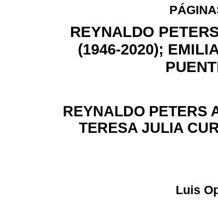
PÁGINA
REYNALDO PETERS
(1946-2020); EMIL
PUENTE
REYNALDO PETERS AR
TERESA JULIA CUR
Luis O