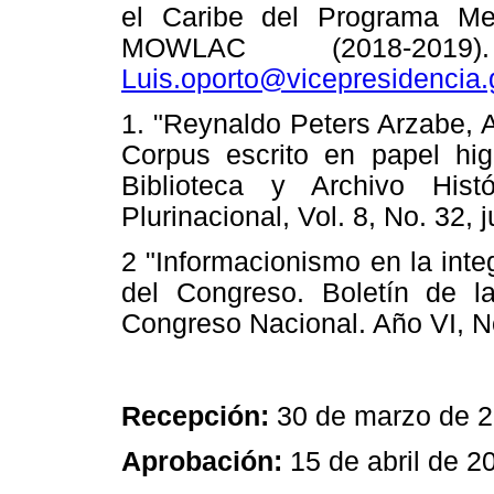
el Caribe del Programa M
MOWLAC (2018-2
Luis.oporto@vicepresidencia.
1. "Reynaldo Peters Arzabe, 
Corpus escrito en papel hig
Biblioteca y Archivo Hist
Plurinacional, Vol. 8, No. 32, 
2 "Informacionismo en la inte
del Congreso. Boletín de la
Congreso Nacional. Año VI, No
Recepción:
30 de marzo de 
Aprobación:
15 de abril de 2