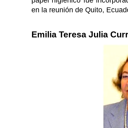
papel higiénico fue incorpor
en la reunión de Quito, Ecuado
Emilia Teresa Julia Cur