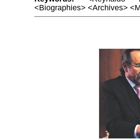
<Biographies> <Archives> <M