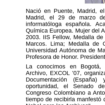
Nació en Puente, Madrid, el
Madrid, el 29 de marzo de
informatóloga española. Ac
Química Europea. Mujer del 
2003. IIS Fellow, Medalla de
Marcos. Lima; Medalla de O
Universidad Autónoma de Mad
Profesora de Honor. Preside
La conocimos en Bogotá, e
Archivo, EXCOL '07, organiz
Documentación (España) y
oportunidad, el Senado d
Congreso Colombiano a Anton
tiempo de recibirla manfestó