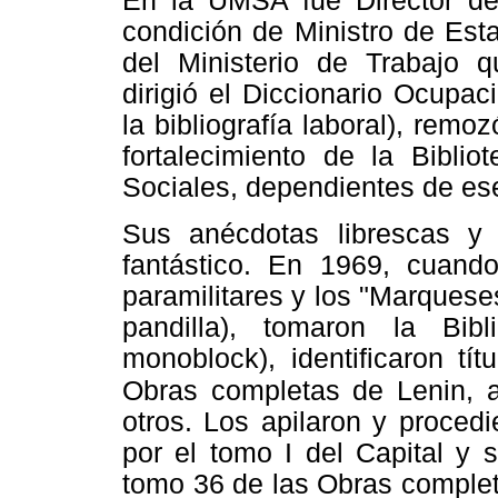
En la UMSA fue Director de
condición de Ministro de Esta
del Ministerio de Trabajo 
dirigió el Diccionario Ocupac
la bibliografía laboral), remo
fortalecimiento de la Biblio
Sociales, dependientes de e
Sus anécdotas librescas y 
fantástico. En 1969, cuand
paramilitares y los "Marques
pandilla), tomaron la Bi
monoblock), identificaron tí
Obras
completas de Lenin, 
otros. Los apilaron y procedi
por el tomo I del Capital y 
tomo 36 de las Obras complet