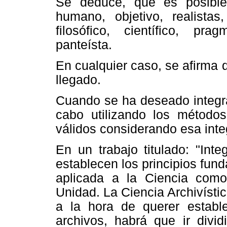
Se deduce, que es posible 
humano, objetivo, realistas, 
filosófico, científico, prag
panteísta.
En cualquier caso, se afirma 
llegado.
Cuando se ha deseado integrar
cabo utilizando los método
válidos considerando esa inte
En un trabajo titulado: "Inte
establecen los principios fund
aplicada a la Ciencia com
Unidad. La Ciencia Archivíst
a la hora de querer estable
archivos, habrá que ir divi