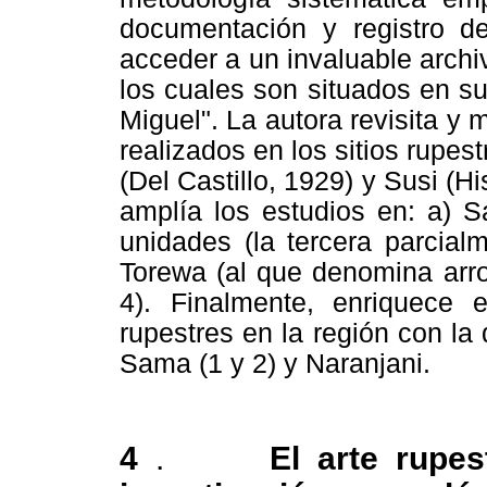
documentación y registro de
acceder a un invaluable archiv
los cuales son situados en s
Miguel". La autora revisita y 
realizados en los sitios rup
(Del Castillo, 1929) y Susi (H
amplía los estudios en: a) Sa
unidades (la tercera parcial
Torewa (al que denomina arro
4). Finalmente, enriquece 
rupestres en la región con la
Sama (1 y 2) y Naranjani.
4
.
El arte rupe