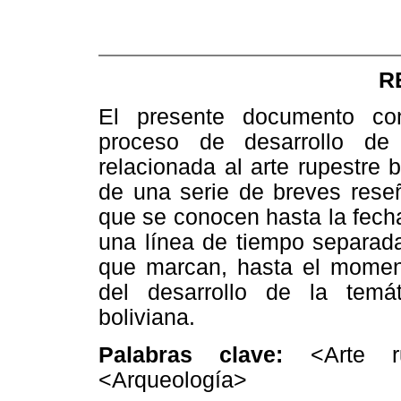
R
El presente documento cons
proceso de desarrollo de 
relacionada al arte rupestre b
de una serie de breves rese
que se conocen hasta la fecha
una línea de tiempo separada
que marcan, hasta el moment
del desarrollo de la temá
boliviana.
Palabras clave:
<Arte r
<Arqueología>