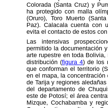
Colorada (Santa Cruz) y Pu
ha protegido con malla olímp
(Oruro), Toro Muerto (Santa
Paz). Calacala cuenta con u
evita el contacto de estos con 
Las intensivas prospecci
permitido la documentación y
arte rupestre en toda Bolivia
distribución (
figura 4
) de los
que conforman el territorio 
en el mapa, la concentración 
de Tarija y regiones aledañas 
del departamento de Chuqui
este de Potosí; el área centra
Mizque, Cochabamba y regio