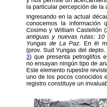
y nos permite un acercamient
la particular percepción de la 
Ingresando en la actual déca
conocemos la información q
Cosimo y William Castellón 
antiguas y nuevas rutas: 10
Yungas de La Paz.
En él m
(prov. Sud Yungas del depto.
3
) que presenta petroglifos 
no ensayan ningún tipo de aná
Este elemento rupestre revist
uno de los pocos conocidos e
registro constituye un invalu