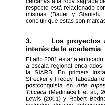
cercanas a la roca sagrada de 
respecto está relacionado co
mismas (Bauer y Stanish, 2
concluir que estas son marcas
3.
Los proyectos 
interés de la academia
El año 2001 estaría enfocado 
a escala regional encarados 
la SIARB. En primera insta
Strecker y Freddy Taboada ret
postconquista en
Arte rupes
Titicaca
(Medinacelli et al.,
Lewis (2001) y Robert Bednar