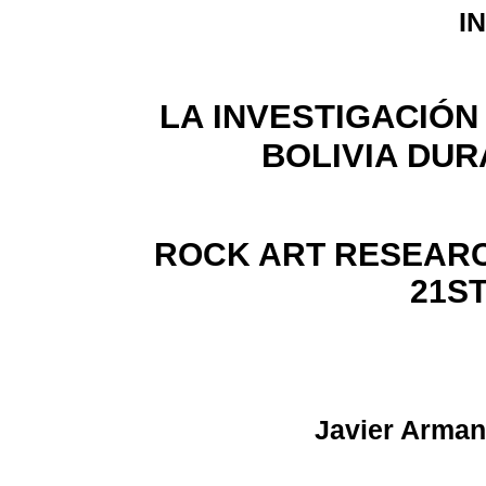
I
LA INVESTIGACIÓN
BOLIVIA DUR
ROCK ART RESEARCH
21S
Javier Arma