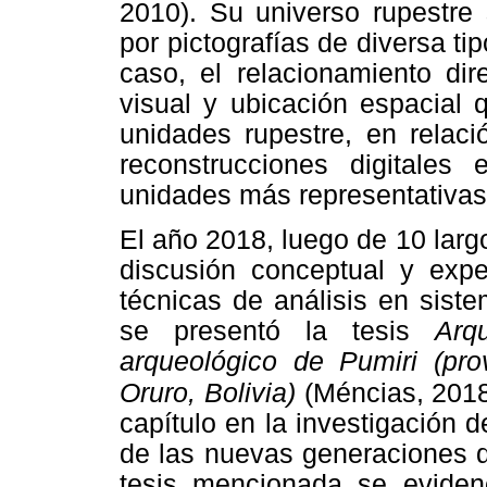
2010). Su universo rupestre
por pictografías de diversa ti
caso, el relacionamiento dir
visual y ubicación espacial 
unidades rupestre, en relaci
reconstrucciones digitale
unidades más representativas
El año 2018, luego de 10 largo
discusión conceptual y exp
técnicas de análisis en sist
se presentó la tesis
Arq
arqueológico de Pumiri (pr
Oruro,
Bolivia)
(Méncias, 2018
capítulo en la investigación 
de las nuevas generaciones d
tesis mencionada se eviden