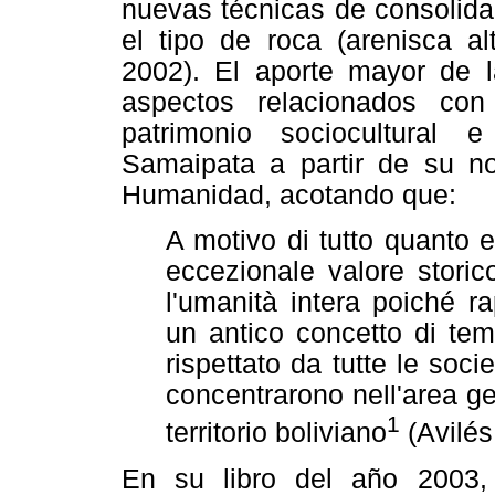
nuevas técnicas de consolida
el tipo de roca (arenisca al
2002). El aporte mayor de l
aspectos relacionados con
patrimonio sociocultural e 
Samaipata a partir de su n
Humanidad, acotando que:
A motivo di tutto quanto
eccezionale valore stori
l'umanità intera poiché r
un antico concetto di tem
rispettato da tutte le so
concentrarono nell'area ge
1
territorio boliviano
(Avilés
En su libro del año 2003,