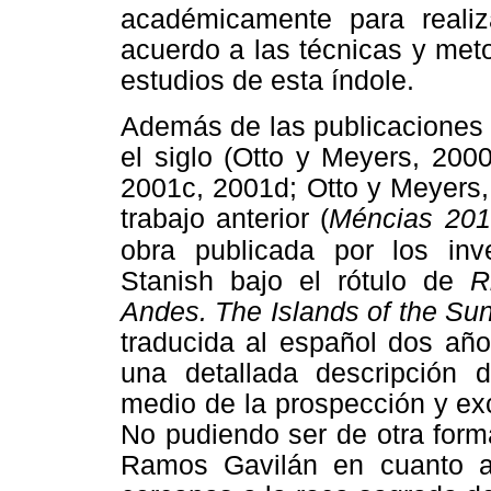
académicamente para realiz
acuerdo a las técnicas y met
estudios de esta índole.
Además de las publicaciones 
el siglo (Otto y Meyers, 200
2001c, 2001d; Otto y Meyers,
trabajo anterior (
Méncias 20
obra publicada
por los inv
Stanish bajo el rótulo de
R
Andes. The Islands of the Su
traducida al español dos año
una detallada descripción d
medio de la prospección y ex
No pudiendo ser de otra form
Ramos Gavilán en cuanto a 