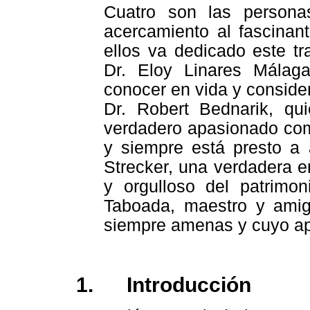
Cuatro son las person
acercamiento al fascinan
ellos va dedicado este tr
Dr. Eloy Linares Málaga
conocer en vida y conside
Dr. Robert Bednarik, qu
verdadero apasionado com
y siempre está presto a 
Strecker, una verdadera e
y orgulloso del patrimon
Taboada, maestro y amig
siempre amenas y cuyo apo
1.
Introducción