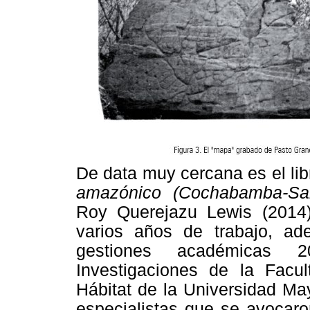
De data muy cercana es el li
amazónico (Cochabamba-S
Roy Querejazu Lewis (2014)
varios años de trabajo, ad
gestiones académicas 2
Investigaciones de la Facul
Hábitat de la Universidad M
especialistas que se avocar