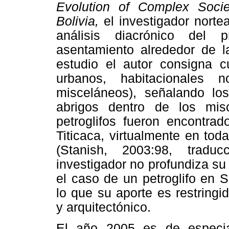
Evolution of Complex Soci
Bolivia,
el investigador nort
análisis diacrónico del 
asentamiento alrededor de l
estudio el autor consigna cu
urbanos, habitacionales 
misceláneos), señalando los 
abrigos dentro de los mis
petroglifos fueron encontra
Titicaca, virtualmente en tod
(Stanish, 2003:98, traduc
investigador no profundiza s
el caso de un petroglifo en 
lo que su aporte es restringi
y arquitectónico.
El año 2005 es de especial