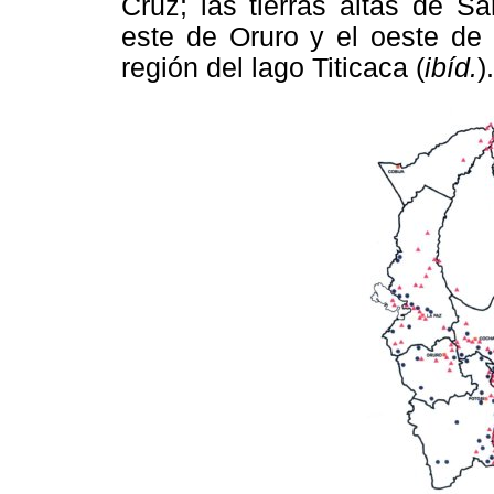
Cruz; las tierras altas de S
este de Oruro y el oeste de
región del lago Titicaca (
ibíd.
).