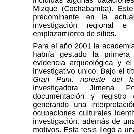
incluidas algunas dataciones
Mizque (Cochabamba). Este
predominante en la actua
investigación regional e
emplazamiento de sitios.
Para el año 2001 la academia 
habría gestado la primera 
evidencia arqueológica y el
investigativo único. Bajo el tí
Gran Puni, noreste del l
investigadora Jimena P
documentación y registro 
generando una interpretaci
ocupaciones culturales ident
investigación, además de una 
motivos. Esta tesis llegó a un