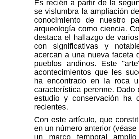
Es recién a partir de la segu
se vislumbra la ampliación d
conocimiento de nuestro pa
arqueología como ciencia. Co
destaca el hallazgo de vario
con significativas y notab
acercan a una nueva faceta de
pueblos andinos. Este "art
acontecimientos que les suc
ha encontrado en la roca u
característica perenne. Dado e
estudio y conservación ha 
recientes.
Con este artículo, que const
en un número anterior (véase
un marco temporal amplio,