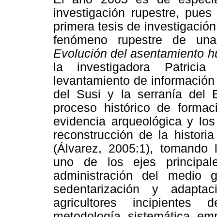
investigación rupestre, pue
primera tesis de investigació
fenómeno rupestre de una 
Evolución del asentamiento h
la investigadora Patrici
levantamiento de información 
del Susi y la serranía del B
proceso histórico de formac
evidencia arqueológica y los
reconstrucción de la histori
(Álvarez, 2005:1), tomando 
uno de los ejes principal
administración del medio g
sedentarización y adapt
agricultores incipientes
metodología sistemática emp