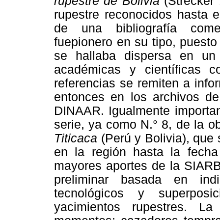
rupestre de Bolivia
(Strecker 
rupestre reconocidos hasta e
de una bibliografía come
fuepionero en su tipo, puesto
se hallaba dispersa en un 
académicas y científicas
referencias se remiten a inf
entonces en los archivos de
DINAAR. Igualmente important
serie, ya como N.° 8, de la o
Titicaca
(Perú y Bolivia), que
en la región hasta la fecha 
mayores aportes de la SIARB 
preliminar basada en indica
tecnológicos y superposi
yacimientos rupestres. L