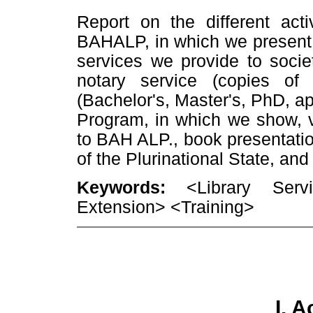
Report on the different acti
BAHALP, in which we present, s
services we provide to societ
notary service (copies of 
(Bachelor's, Master's, PhD, a
Program, in which we show, vi
to BAH ALP., book presentatio
of the Plurinational State, an
Keywords:
<Library Servi
Extension> <Training>
I. 