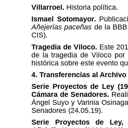
Villarroel.
Historia política.
Ismael Sotomayor.
Publicac
Añejerías paceñas
de la BBB 
CIS).
Tragedia de Viloco.
Este 201
de la tragedia de Viloco por
histórica sobre este evento qu
4. Transferencias al Archivo
Serie Proyectos de Ley (19
Cámara de Senadores.
Real
Ángel Suyo y Varinia Osinaga
Senadores (24.05.19).
Serie Proyectos de Ley, 