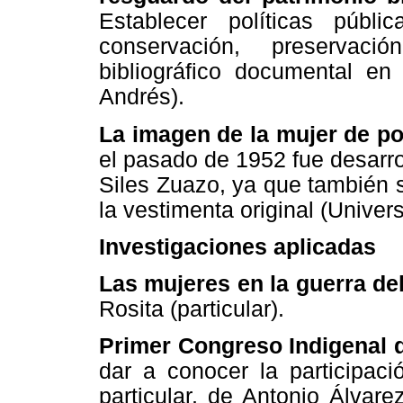
Establecer políticas públi
conservación, preservaci
bibliográfico documental en
Andrés).
La imagen de la mujer de po
el pasado de 1952 fue desarr
Siles Zuazo, ya que también s
la vestimenta original (Univers
Investigaciones aplicadas
Las mujeres en la guerra de
Rosita (particular).
Primer Congreso Indigenal 
dar a conocer la participaci
particular, de Antonio Álvare