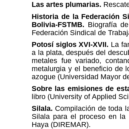
Las artes plumarias.
Rescate
Historia de la Federación S
Bolivia-FSTMB.
Biografía de
Federación Sindical de Trabaj
Potosí siglos XVI-XVII.
La fa
a la plata, después del descu
metales fue variado, conta
metalurgia y el beneficio de 
azogue (Universidad Mayor d
Sobre las emisiones de est
libro (University of Applied S
Silala.
Compilación de toda la
Silala para el proceso en la 
Haya (DIREMAR).