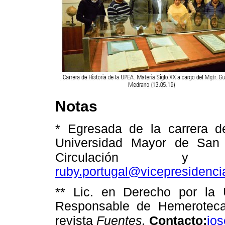
Notas
* Egresada de la carrera d
Universidad Mayor de San
Circulación y
ruby.portugal@vicepresidenci
** Lic. en Derecho por la
Responsable de Hemeroteca
revista
Fuentes.
Contacto:
jos