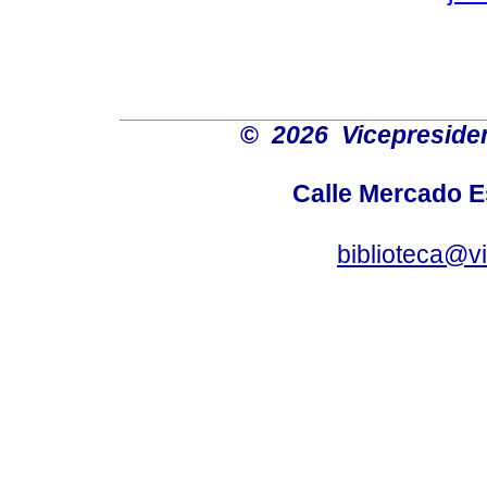
©
2026 Vicepresiden
Calle Mercado 
biblioteca@v