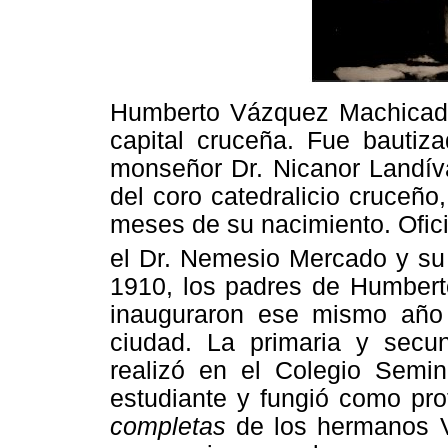
Humberto Vázquez Machicado 
capital cruceña. Fue bautiza
monseñor Dr. Nicanor Landíva
del coro catedralicio cruceño
meses de su nacimiento. Ofici
el Dr. Nemesio Mercado y su
1910, los padres de Humberto
inauguraron ese mismo año
ciudad. La primaria y secu
realizó en el Colegio Semi
estudiante y fungió como pr
completas
de los hermanos 