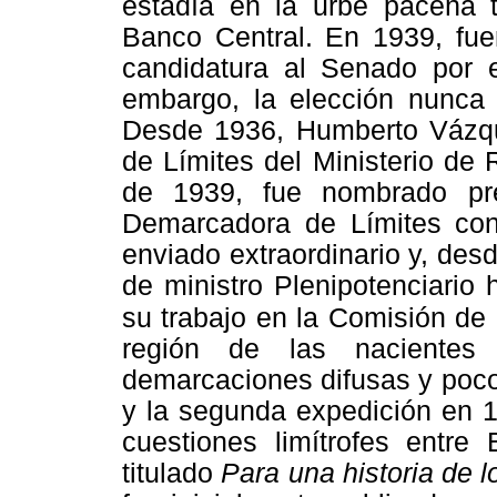
estadía en la urbe paceña 
Banco Central. En 1939, fuer
candidatura al Senado por 
embargo, la elección nunca 
Desde 1936, Humberto Vázqu
de Límites del Ministerio de 
de 1939, fue nombrado pre
Demarcadora de Límites con 
enviado extraordinario y, des
de ministro Plenipotenciario
su trabajo en la Comisión de 
región de las nacientes
demarcaciones difusas y poco 
y la segunda expedición en 1
cuestiones limítrofes entre 
titulado
Para una historia de lo