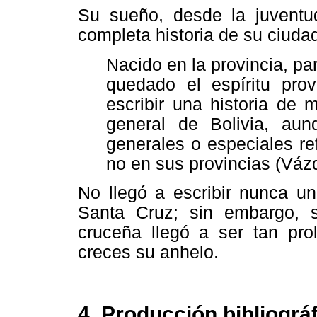
Su sueño, desde la juventud
completa historia de su ciuda
Nacido en la provincia, pa
quedado el espíritu prov
escribir una historia de 
general de Bolivia, au
generales o especiales re
no en sus provincias (Váz
No llegó a escribir nunca u
Santa Cruz; sin embargo, s
cruceña llegó a ser tan pro
creces su anhelo.
4. Producción bibliográ