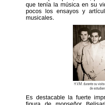
que tenía la música en su vi
pocos los ensayos y artíc
musicales.
Es destacable la fuerte impr
figura de monseñor Belisar