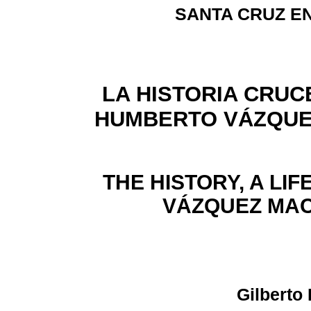
SANTA CRUZ E
LA HISTORIA CRUC
HUMBERTO VÁZQUEZ
THE HISTORY, A LIF
VÁZQUEZ MACH
Gilberto