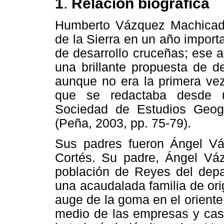
1
.
Relación biográfica
Humberto Vázquez Machicado
de la Sierra en un año importa
de desarrollo cruceñas; ese 
una brillante propuesta de de
aunque no era la primera vez
que se redactaba desde u
Sociedad de Estudios Geogr
(Peña, 2003, pp. 75-79).
Sus padres fueron Ángel Vá
Cortés. Su padre, Ángel Vá
población de Reyes del depa
una acaudalada familia de ori
auge de la goma en el oriente
medio de las empresas y cas