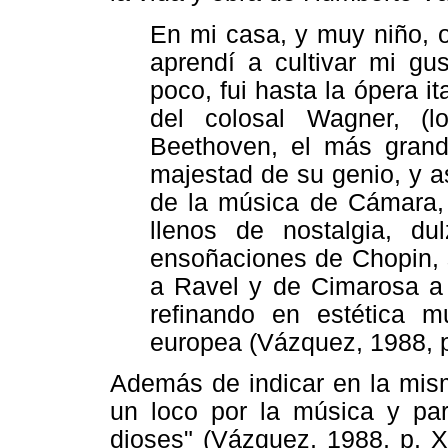
En mi casa, y muy niño, 
aprendí a cultivar mi gu
poco, fui hasta la ópera 
del colosal Wagner, (
Beethoven, el más gran
majestad de su genio, y as
de la música de Cámara, 
llenos de nostalgia, d
ensoñaciones de Chopin, 
a Ravel y de Cimarosa a 
refinando en estética 
europea (Vázquez, 1988, p
Además de indicar en la mis
un loco por la música y p
dioses" (Vázquez, 1988, p. X