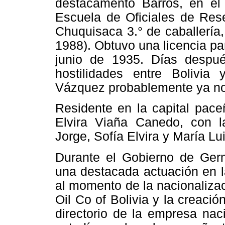
destacamento Barros, en e
Escuela de Oficiales de Res
Chuquisaca 3.° de caballería
1988). Obtuvo una licencia par
junio de 1935. Días despu
hostilidades entre Bolivi
Vázquez probablemente ya no 
Residente en la capital pace
Elvira Viaña Canedo, con l
Jorge, Sofía Elvira y María Lu
Durante el Gobierno de Ge
una destacada actuación en l
al momento de la nacionaliza
Oil Co of Bolivia y la creaci
directorio de la empresa nac