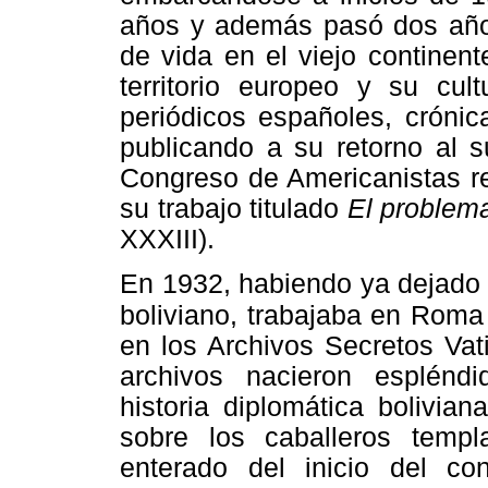
años y además pasó dos año
de vida en el viejo continen
territorio europeo y su cult
periódicos españoles, crónic
publicando a su retorno al s
Congreso de Americanistas r
su trabajo titulado
El problema
XXXIII).
En 1932, habiendo ya dejado 
boliviano, trabajaba en Roma
en los Archivos Secretos Vat
archivos nacieron esplénd
historia diplomática bolivia
sobre los caballeros templ
enterado del inicio del con