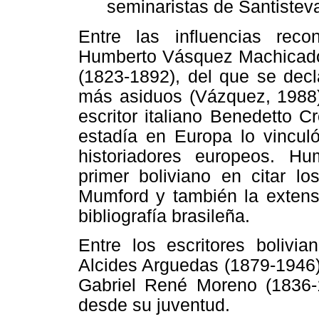
seminaristas de Santistev
Entre las influencias rec
Humberto Vásquez Machicado
(1823-1892), del que se decl
más asiduos (Vázquez, 1988).
escritor italiano Benedetto 
estadía en Europa lo vincul
historiadores europeos. H
primer boliviano en citar lo
Mumford y también la extens
bibliografía brasileña.
Entre los escritores bolivia
Alcides Arguedas (1879-1946) y
Gabriel René Moreno (1836-
desde su juventud.