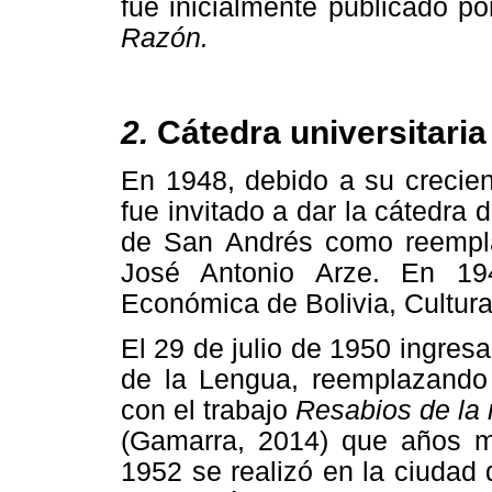
fue inicialmente publicado p
Razón.
2.
Cátedra universitaria
En 1948, debido a su crecient
fue invitado a dar la cátedra
de San Andrés como reempla
José Antonio Arze. En 194
Económica de Bolivia, Cultura 
El 29 de julio de 1950 ingres
de la Lengua, reemplazando
con el trabajo
Resabios de la 
(Gamarra, 2014) que años má
1952 se realizó en la ciudad