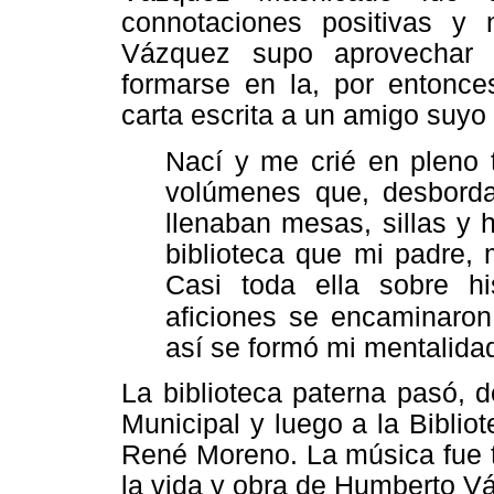
connotaciones positivas y 
Vázquez supo aprovechar l
formarse en la, por entonc
carta escrita a un amigo suy
Nací y me crié en pleno 
volúmenes que, desbordan
llenaban mesas, sillas y 
biblioteca que mi padre,
Casi toda ella sobre hi
aficiones
se encaminaron
así se formó mi mentalidad
La biblioteca paterna pasó, 
Municipal y luego a la Biblio
René Moreno. La música fue t
la vida y obra de Humberto V