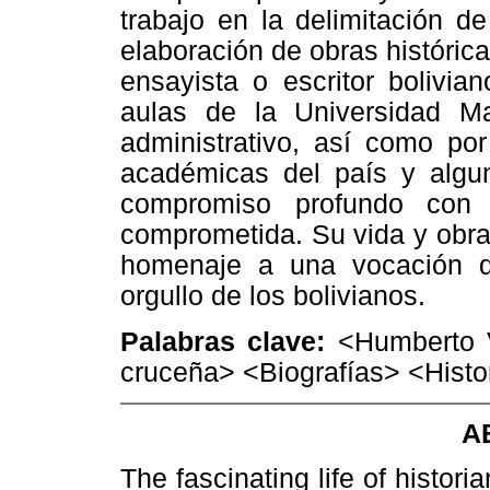
trabajo en la delimitación de 
elaboración de obras históric
ensayista o escritor bolivia
aulas de la Universidad 
administrativo, así como por 
académicas del país y algun
compromiso profundo con l
comprometida. Su vida y obra
homenaje a una vocación q
orgullo de los bolivianos.
Palabras clave:
<Humberto 
cruceña> <Biografías> <Histor
A
The fascinating life of hist