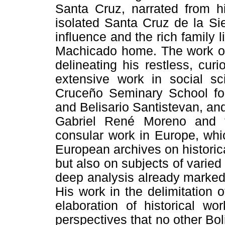
Santa Cruz, narrated from h
isolated Santa Cruz de la Si
influence and the rich family 
Machicado home. The work of th
delineating his restless, curi
extensive work in social sci
Cruceño Seminary School fo
and Belisario Santistevan, and
Gabriel René Moreno and t
consular work in Europe, whi
European archives on historical
but also on subjects of varied
deep analysis already marked 
His work in the delimitation 
elaboration of historical wo
perspectives that no other Bol