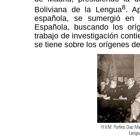
8
Boliviana de la Lengua
. A
española, se sumergió en 
Española, buscando los orí
trabajo de investigación cont
se tiene sobre los orígenes d