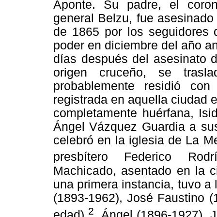
Aponte. Su padre, el coron
general Belzu, fue asesinado
de 1865 por los seguidores d
poder en diciembre del año an
días después del asesinato d
origen cruceño, se trasl
probablemente residió con
registrada en aquella ciudad
completamente huérfana, Isi
Ángel Vázquez Guardia a sus
celebró en la iglesia de La 
presbítero Federico Rodr
Machicado, asentado en la c
una primera instancia, tuvo a
(1893-1962), José Faustino (
2
edad)
, Ángel (1896-1927), J