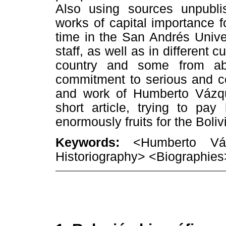
Also using sources unpublis
works of capital importance fo
time in the San Andrés Unive
staff, as well as in different c
country and some from ab
commitment to serious and co
and work of Humberto Vázqu
short article, trying to pa
enormously fruits for the Boliv
Keywords:
<Humberto Váz
Historiography> <Biographies>