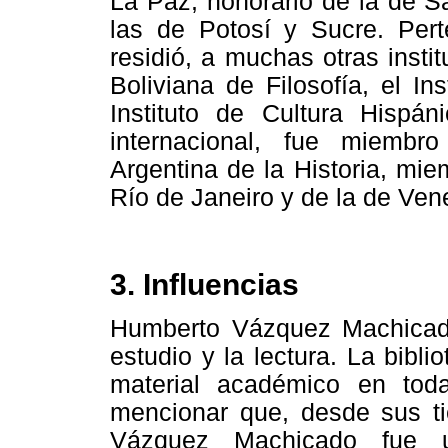
La Paz, honorario de la de S
las de Potosí y Sucre. Pert
residió, a muchas otras insti
Boliviana de Filosofía, el In
Instituto de Cultura Hispá
internacional, fue miembr
Argentina de la Historia, mi
Río de Janeiro y de la de Ven
3. Influencias
Humberto Vázquez Machicado
estudio y la lectura. La bibl
material académico en tod
mencionar que, desde sus ti
Vázquez Machicado fue u