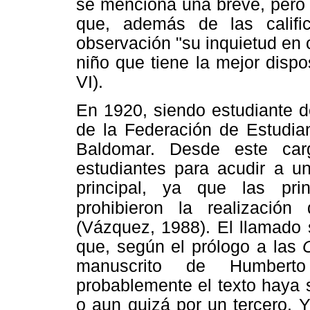
se menciona una breve, pero 
que, además de las calific
observación "su inquietud en 
niño que tiene la mejor dispo
VI).
En 1920, siendo estudiante d
de la Federación de Estudia
Baldomar. Desde este car
estudiantes para acudir a u
principal, ya que las pri
prohibieron la
realización
(Vázquez, 1988). El llamado 
que, según el prólogo a las
manuscrito de Humbert
probablemente el texto haya 
o aun quizá por un tercero. 