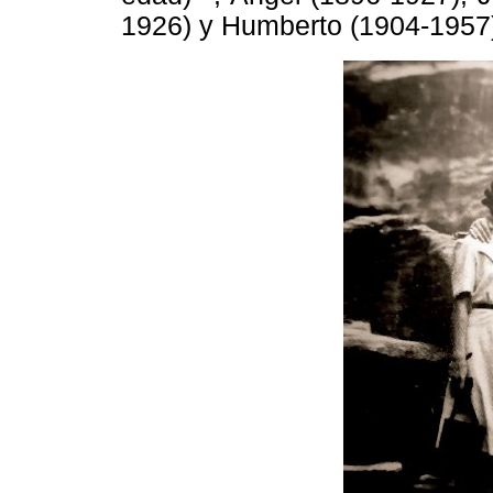
1926) y Humberto (1904-1957