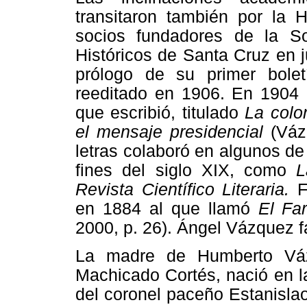
transitaron también por la H
socios fundadores de la S
Históricos de Santa Cruz en j
prólogo de su primer bole
reeditado en 1906. En 1904 l
que escribió, titulado
La colo
el mensaje presidencial
(Váz
letras colaboró en algunos de
fines del siglo XIX, como
L
Revista Científico Literaria.
F
en 1884 al que llamó
El Fa
2000, p. 26). Ángel Vázquez f
La madre de Humberto Váz
Machicado Cortés, nació en l
del coronel paceño Estanisla