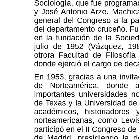
Sociología, que fue program
y José Antonio Arze. Machic
general del Congreso a la pa
del departamento cruceño. Fu
en la fundación de la Socied
julio de 1952 (Vázquez, 19
otrora Facultad de Filosofía
donde ejerció el cargo de deca
En 1953, gracias a una invit
de Norteamérica, donde 
importantes universidades n
de Texas y la Universidad de
académicos, historiadores 
norteamericanas, como Lewi
participó en el II Congreso
de
de Madrid, presidiendo la d