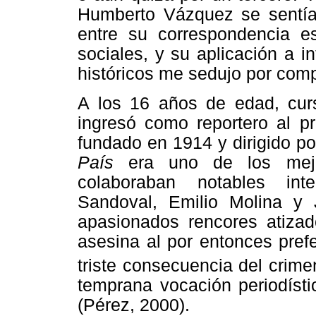
Humberto Vázquez se sentía i
entre su correspondencia es
sociales, y su aplicación a in
históricos me sedujo por comp
A los 16 años de edad, curs
ingresó como reportero al p
fundado en 1914 y dirigido p
País
era uno de los mej
colaboraban notables int
Sandoval, Emilio Molina y J
apasionados rencores atizado
asesina al por entonces pref
triste consecuencia del crimen
temprana vocación periodís
(Pérez, 2000).