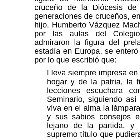
cruceño de la Diócesis de
generaciones de cruceños, en
hijo, Humberto Vázquez Mac
por las aulas del Colegi
admiraron la figura del pre
estadía en Europa, se enteró
por lo que escribió que:
Lleva siempre impresa en 
hogar y de la patria, la 
lecciones escuchara c
Seminario, siguiendo así 
viva en el alma la lámpara
y sus sabios consejos en
lejano de la partida, y
supremo título que pudiera