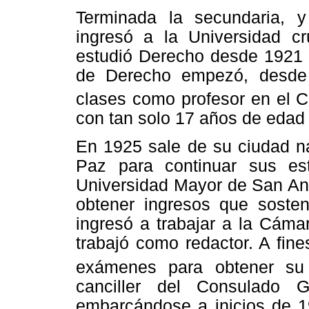
Terminada la secundaria, y
ingresó a la Universidad 
estudió Derecho desde 1921 h
de Derecho empezó, desde s
clases como profesor en el C
con tan solo 17 años de edad
En 1925 sale de su ciudad na
Paz para continuar sus e
Universidad Mayor de San An
obtener ingresos que soste
ingresó a trabajar a la Cáma
trabajó como redactor. A fin
exámenes para obtener su tí
canciller del Consulado 
embarcándose a inicios de 19