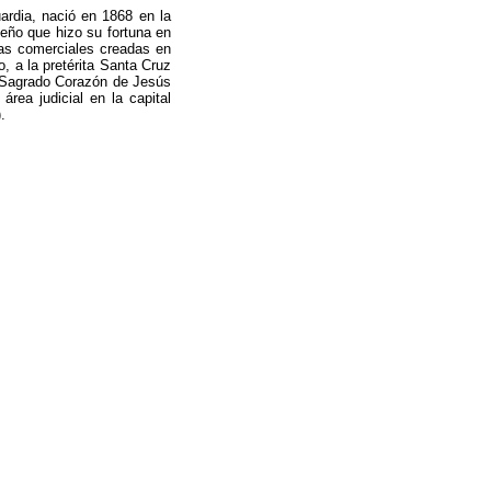
rdia, nació en 1868 en la
eño que hizo su fortuna en
sas comerciales creadas en
o, a la pretérita Santa Cruz
o Sagrado Corazón de Jesús
rea judicial en la capital
.