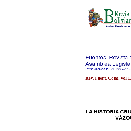
Fuentes, Revista d
Asamblea Legislat
Print version
ISSN
1997-448
Rev. Fuent. Cong. vol.
LA HISTORIA CR
VÁZQU