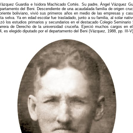
Vázquez Guardia e Isidora Machicado Cortés. Su padre, Ángel Vázquez Gua
partamento del Beni. Descendiente de una acaudalada familia de origen cruc
oriente boliviano, vivió sus primeros años en medio de las empresas y ca
a selva. Ya en edad escolar fue trasladado, junto a su familia, al solar nativ
alizó los estudios primarios y secundarios en el destacado Colegio Seminari
carrera de Derecho de la universidad cruceña. Ejerció muchos cargos en el á
, es elegido diputado por el departamento del Beni (Vázquez, 1988, pp. III-V)