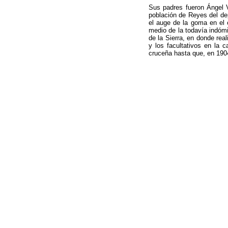
Sus padres fueron Ángel 
población de Reyes del de
el auge de la goma en el 
medio de la todavía indómit
de la Sierra, en donde re
y los facultativos en la 
cruceña hasta que, en 1904