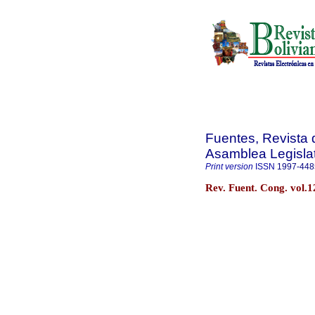
Fuentes, Revista d
Asamblea Legislat
Print version
ISSN
1997-448
Rev. Fuent. Cong. vol.