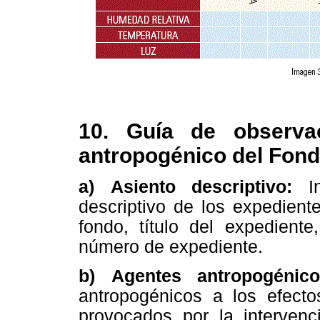
10. Guía de observac
antropogénico del Fond
a) Asiento descriptivo:
In
descriptivo de los expedien
fondo, título del expedient
número de expediente.
b) Agentes antropogénico
antropogénicos a los efecto
provocados por la interve