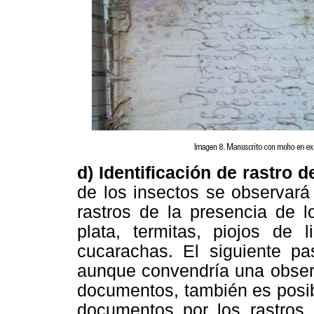
d) Identificación de rastro d
de los insectos se observará
rastros de la presencia de l
plata, termitas, piojos de li
cucarachas. El siguiente pas
aunque convendría una observ
documentos, también es posib
documentos por los rastros 