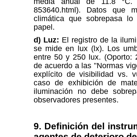
media anual de 11.8 °C. (h
853640.html). Datos que m
climática que sobrepasa lo 
papel.
d) Luz:
El registro de la ilum
se mide en lux (lx). Los um
entre 50 y 250 lux. (Oporto:
de acuerdo a las "Normas vige
explícito de visibilidad vs. 
caso de exhibición de mate
iluminación no debe sobre
observadores presentes.
9. Definición del instru
agentes de deterioro d