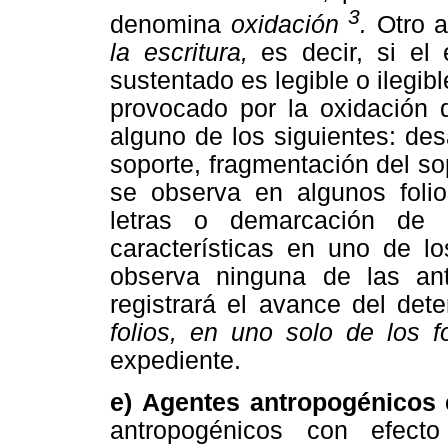
3
denomina
oxidación
.
Otro 
la escritura,
es decir, si el
sustentado es legible o ilegib
provocado por la oxidación 
alguno de los siguientes: des
soporte, fragmentación del so
se observa en algunos folios
letras o demarcación de 
características en uno de l
observa ninguna de las ante
registrará el avance del det
folios, en uno solo de los f
expediente.
e) Agentes antropogénicos 
antropogénicos con efect