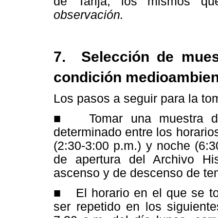
de Tarija, los mismos q
observación.
7. Selección de muest
condición medioambien
Los pasos a seguir para la t
■ Tomar una muestra dur
determinado entre los horario
(2:30-3:00 p.m.) y noche (6:3
de apertura del Archivo Hi
ascenso y de descenso de te
■ El horario en el que se t
ser repetido en los siguient