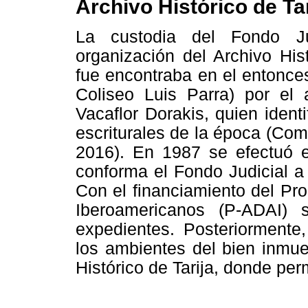
Archivo Histórico de Tar
La custodia del Fondo Ju
organización del Archivo His
fue encontraba en el entonces
Coliseo Luis Parra) por el a
Vacaflor Dorakis, quien ident
escriturales de la época (Co
2016). En 1987 se efectuó e
conforma el Fondo Judicial a
Con el financiamiento del Pr
Iberoamericanos (P-ADAI) s
expedientes. Posteriormente
los ambientes del bien inmue
Histórico de Tarija, donde pe