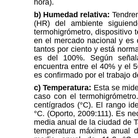
hora).
b) Humedad relativa:
Tendrem
(HR) del ambiente siguiend
termohigrómetro, dispositivo
en el mercado nacional y es 
tantos por ciento y está nor
es del 100%. Según señal
encuentra entre el 40% y el 
es confirmado por el trabajo d
c) Temperatura:
Esta se mide
caso con el termohigrómetro.
centígrados (°C). El rango id
°C. (Oporto, 2009:111). Es ne
media anual de la ciudad de Ta
temperatura máxima anual d