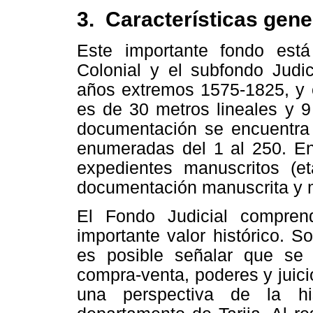
3. Características gene
Este importante fondo está
Colonial y el subfondo Judic
años extremos 1575-1825, y 
es de 30 metros lineales y 9
documentación se encuentra 
enumeradas del 1 al 250. En
expedientes manuscritos (e
documentación manuscrita y m
El Fondo Judicial compren
importante valor histórico. S
es posible señalar que se t
compra-venta, poderes y juici
una perspectiva de la his