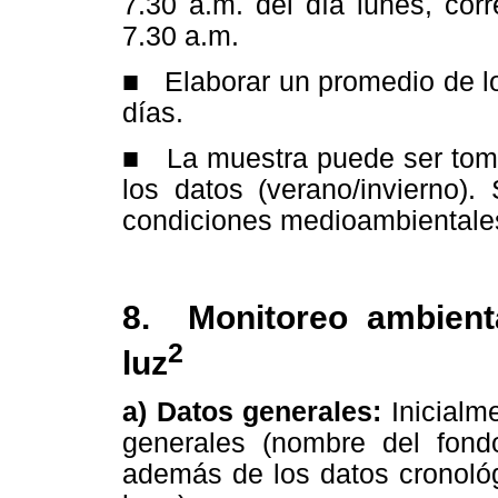
7.30 a.m. del día lunes, cor
7.30 a.m.
■ Elaborar un promedio de lo
días.
■ La muestra puede ser toma
los datos (verano/invierno).
condiciones medioambientale
8. Monitoreo ambient
2
luz
a) Datos generales:
Inicialme
generales (nombre del fond
además de los datos cronológ