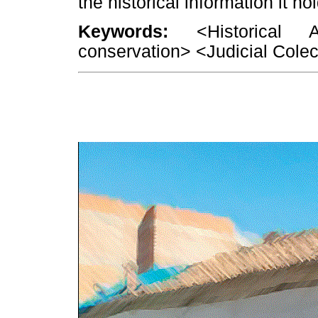
the historical information it ho
Keywords:
<Historical Ar
conservation> <Judicial Cole