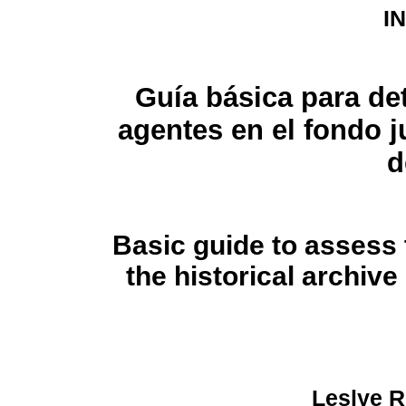
I
Guía básica para det
agentes en el fondo ju
d
Basic guide to assess 
the historical archive 
Leslye R