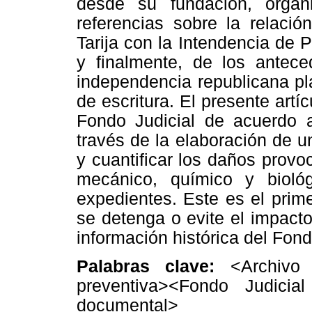
desde su fundación, organ
referencias sobre la relació
Tarija con la Intendencia de 
y finalmente, de los antec
independencia republicana pla
de escritura. El presente artí
Fondo Judicial de acuerdo 
través de la elaboración de u
y cuantificar los daños provo
mecánico, químico y biol
expedientes. Este es el prim
se detenga o evite el impacto
información histórica del Fond
Palabras clave:
<Archivo H
preventiva><Fondo Judicia
documental>