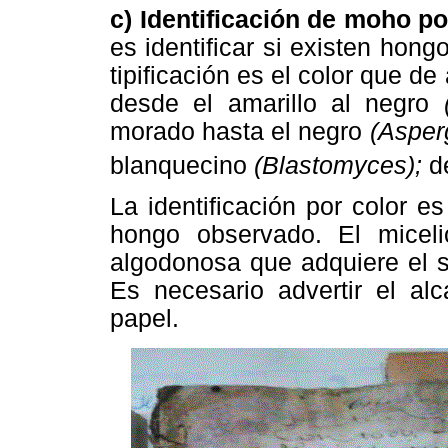
c) Identificación de moho po
es identificar si existen hongo
tipificación es el color que d
desde el amarillo al negro
morado hasta el negro
(Asperg
blanquecino
(Blastomyces);
d
La identificación por color es
hongo observado. El micelio
algodonosa que adquiere el s
Es necesario advertir el al
papel.