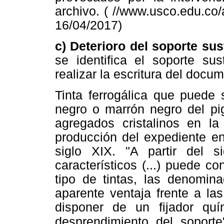
archivo. ( //www.usco.edu.co/
16/04/2017)
c) Deterioro del soporte sus
se identifica el soporte sus
realizar la escritura del docu
Tinta ferrogálica que puede s
negro o marrón negro del pi
agregados cristalinos en la 
producción del expediente en
siglo XIX. "A partir del 
característicos (...) puede 
tipo de tintas, las denomina
aparente ventaja frente a la
disponer de un fijador quí
desprendimiento del soporte"