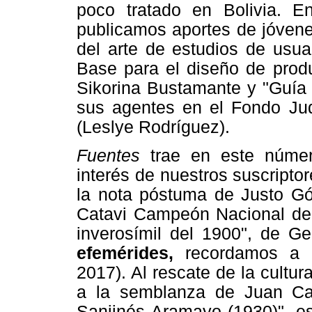
poco tratado en Bolivia. 
publicamos aportes de jóvene
del arte de estudios de usua
Base para el diseño de produ
Sikorina Bustamante y "Guía 
sus agentes en el Fondo Judi
(Leslye Rodríguez).
Fuentes
trae en este númer
interés de nuestros suscripto
la nota póstuma de Justo Gó
Catavi Campeón Nacional de 
inverosímil del 1900", de 
efemérides,
recordamos a 
2017). Al rescate de la cultur
a la semblanza de Juan Ca
Sanjinés Aramayo (1930)", es