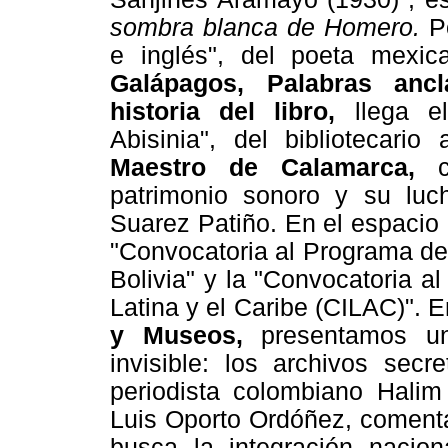
sombra blanca de Homero.
P
e inglés", del poeta mexi
Galápagos, Palabras ancl
historia del libro,
llega e
Abisinia", del bibliotecario
Maestro de Calamarca,
patrimonio sonoro y su luc
Suarez Patiño. En el espaci
"Convocatoria al Programa de
Bolivia" y la "Convocatoria a
Latina y el Caribe (CILAC)". 
y Museos,
presentamos u
invisible: los archivos secr
periodista colombiano Halim
Luis Oporto Ordóñez, comenta
busca la integración nacion