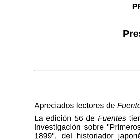
P
Pre
Apreciados lectores de
Fuent
La edición 56 de
Fuentes
tie
investigación sobre "Primero
1899", del historiador jap