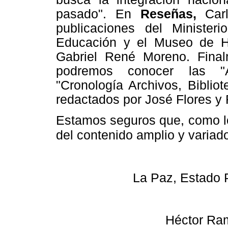
pasado". En
Reseñas,
Car
publicaciones del Ministeri
Educación y el Museo de Hi
Gabriel René Moreno. Fina
podremos conocer las "A
"Cronología Archivos, Bibli
redactados por José Flores y
Estamos seguros que, como lo
del contenido amplio y variad
La Paz, Estado P
Héctor Ram