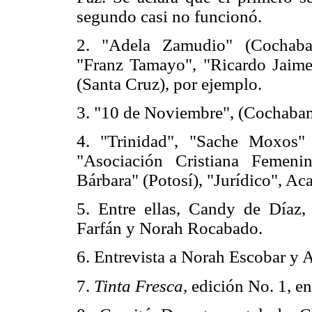
segundo casi no funcionó.
2. "Adela Zamudio" (Cochaba
"Franz Tamayo", "Ricardo Jaime
(Santa Cruz), por ejemplo.
3. "10 de Noviembre", (Cochaba
4. "Trinidad", "Sache Moxos"
"Asociación Cristiana Femeni
Bárbara" (Potosí), "Jurídico", Ac
5. Entre ellas, Candy de Díaz,
Farfán y Norah Rocabado.
6. Entrevista a Norah Escobar y 
7.
Tinta Fresca,
edición No. 1, e