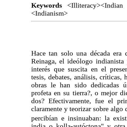
Keywords
<Illiteracy><Indian
<Indianism>
Hace tan solo una década era d
Reinaga, el ideólogo indianista 
interés que suscita en el presen
tesis, debates, análisis, crítica
obras le han sido dedicadas ú
profeta en su tierra?, o mejor d
dos? Efectivamente, fue el pri
claramente y teorizar sobre algo
percibían e insinuaban: la exis
india o kolla-autóctona" y otra