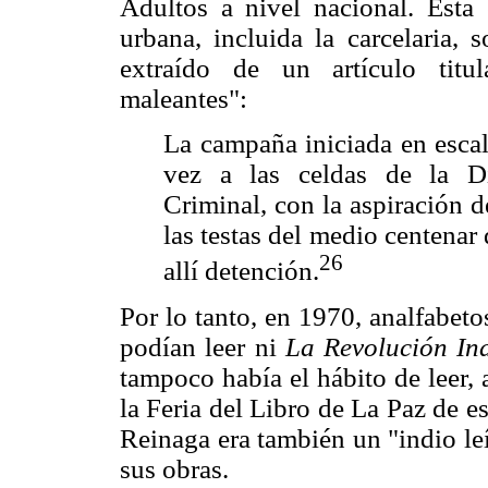
Adultos a nivel nacional. Ésta 
urbana, incluida la carcelaria, 
extraído de un artículo titul
maleantes":
La campaña iniciada en escal
vez a las celdas de la Di
Criminal, con la aspiración d
las testas del medio centena
26
allí detención.
Por lo tanto, en 1970, analfabeto
podían leer ni
La Revolución In
tampoco había el hábito de leer, a
la Feria del Libro de La Paz de es
Reinaga era también un "indio leíd
sus obras.