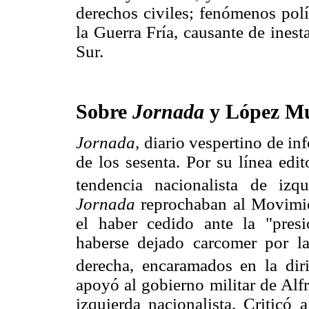
derechos civiles; fenómenos polít
la Guerra Fría, causante de inest
Sur.
Sobre
Jornada
y López Mu
Jornada,
diario vespertino de in
de los sesenta. Por su línea edi
tendencia nacionalista de izqu
Jornada
reprochaban al Movimi
el haber cedido ante la "pres
haberse dejado carcomer por la
derecha, encaramados en la diri
apoyó al gobierno militar de Al
izquierda nacionalista. Criticó