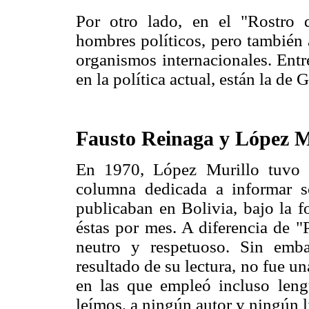
Por otro lado, en el "Rostro 
hombres políticos, pero también a
organismos internacionales. Entr
en la política actual, están la d
Fausto Reinaga y López M
En 1970, López Murillo tuvo t
columna dedicada a informar s
publicaban en Bolivia, bajo la f
éstas por mes. A diferencia de "
neutro y respetuoso. Sin emb
resultado de su lectura, no fue un
en las que empleó incluso lengu
leímos, a ningún autor y ningún li