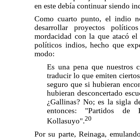
en este debía continuar siendo in
Como cuarto punto, el indio n
desarrollar proyectos político
mordacidad con la que atacó el 
políticos
indios, hecho que exp
modo:
Es una pena que nuestros ci
traducir lo que emiten cierto
seguro que si hubieran encon
hubieran desconcertado escuc
¿Gallinas? No; es la sigla d
entonces: "Partidos de
20
Kollasuyo".
Por su parte, Reinaga, emulando