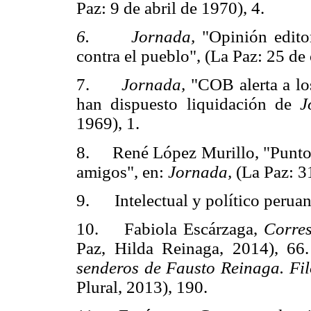
Paz: 9 de abril de 1970), 4.
6. Jornada,
"Opinión edito
contra el pueblo", (La Paz: 25 de
7.
Jornada,
"COB alerta a los
han dispuesto liquidación de
J
1969), 1.
8. René López Murillo, "Punto de
amigos", en:
Jornada,
(La Paz: 3
9. Intelectual y político peruano
10. Fabiola Escárzaga,
Corre
Paz, Hilda Reinaga, 2014), 6
senderos de Fausto Reinaga. Fil
Plural, 2013), 190.