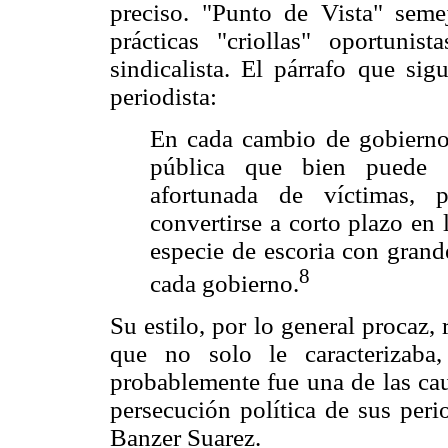
preciso. "Punto de Vista" semej
prácticas "criollas" oportuni
sindicalista. El párrafo que si
periodista:
En cada cambio de gobierno 
pública que bien puede 
afortunada de víctimas, 
convertirse a corto plazo en 
especie de escoria con grand
8
cada gobierno.
Su estilo, por lo general procaz,
que no solo le caracterizab
probablemente fue una de las ca
persecución política de sus peri
Banzer Suarez.