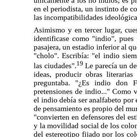
únicamente a los no indios; es p
en el periodista, un instinto de 
las incompatibilidades ideológicas
Asimismo y en tercer lugar, cues
identificase como "indio", pues
pasajera, un estadio inferior al q
"cholo". Escribía: "el indio sie
19
las ciudades".
Le parecía un del
ideas, producir obras literarias 
preguntaba. "¿Es indio don 
pretensiones de indio..." Como v
el indio debía ser analfabeto por
de pensamiento es propio del mund
"convierten en defensores del es
y la movilidad social de los col
del estereotipo fijado por los co