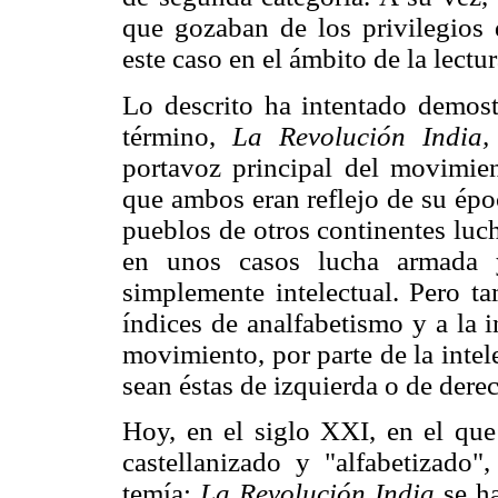
que gozaban de los privilegios 
este caso en el ámbito de la lectur
Lo descrito ha intentado demost
término,
La Revolución India
portavoz principal del movimient
que ambos eran reflejo de su épo
pueblos de otros continentes luc
en unos casos lucha armada y
simplemente intelectual. Pero ta
índices de analfabetismo y a la 
movimiento, por parte de la intele
sean éstas de izquierda o de dere
Hoy, en el siglo XXI, en el que
castellanizado y "alfabetizado
temía:
La Revolución India
se h