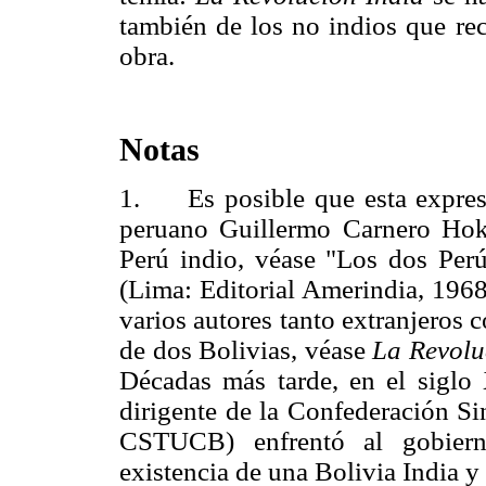
también de los no indios que rec
obra.
Notas
1. Es posible que esta expresió
peruano Guillermo Carnero Hoke
Perú indio, véase "Los dos Per
(Lima: Editorial Amerindia, 1968
varios autores tanto extranjeros 
de dos Bolivias, véase
La Revolu
Décadas más tarde, en el sigl
dirigente de la Confederación Si
CSTUCB) enfrentó al gobiern
existencia de una Bolivia India y 