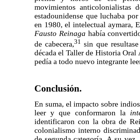
movimientos anticolonialistas 
estadounidense que luchaba por 
en 1980, el intelectual aymara, 
Fausto Reinaga
había convertido
31
de cabecera,
sin que resultase
década el Taller de Historia Ora
pedía a todo nuevo integrante le
Conclusión.
En suma, el impacto sobre indios
leer y que conformaron la
int
identificaron con la obra de Rei
colonialismo interno discriminad
de segunda categoría. A su vez, 