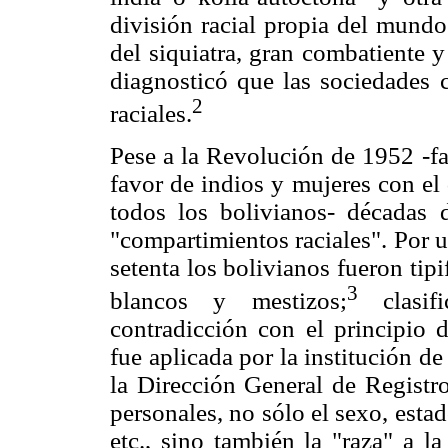
división racial propia del mundo
del siquiatra, gran combatiente y
diagnosticó que las sociedades 
2
raciales.
Pese a la Revolución de 1952 -fa
favor de indios y mujeres con el
todos los bolivianos- décadas 
"compartimientos raciales". Por un
setenta los bolivianos fueron tip
3
blancos y mestizos;
clasifi
contradicción con el principio 
fue aplicada por la institución d
la Dirección General de Registro
personales, no sólo el sexo, estad
etc., sino también la "raza" a l