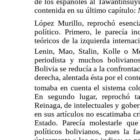
de los españoles al Tawantinsuyu
contenida en su último capítulo:
López Murillo, reprochó esenci
político. Primero, le parecía i
teóricos de la izquierda interna
Lenin, Mao, Stalin, Kolle o Mo
periodista y muchos boliviano
Bolivia se reducía a la confrontac
derecha, alentada ésta por el con
tomaba en cuenta el sistema colo
En segundo lugar, reprochó ta
Reinaga, de intelectuales y gober
en sus artículos no escatimaba cr
Estado. Parecía molestarle qu
políticos bolivianos, pues la fa