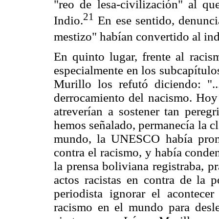
"reo de lesa-civilización" al q
21
Indio.
En ese sentido, denuncia
mestizo" habían convertido al ind
En quinto lugar, frente al rac
especialmente en los subcapítulo
Murillo los refutó diciendo: ".
derrocamiento del nacismo. Hoy n
atreverían a sostener tan pereg
hemos señalado, permanecía la cla
mundo, la UNESCO había promul
contra el racismo, y había conde
la prensa boliviana registraba, p
actos racistas en contra de la 
periodista ignorar el acontecer
racismo en el mundo para desl