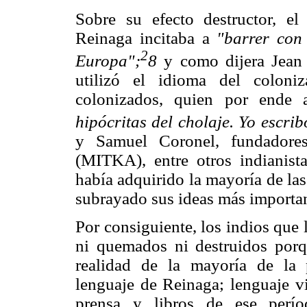
Sobre su efecto destructor, el
Reinaga incitaba a
"barrer con
2
Europa";
8
y como dijera Jean 
utilizó el idioma del coloni
colonizados, quien por ende 
hipócritas del cholaje. Yo escrib
y Samuel Coronel, fundadore
(MITKA), entre otros indianista
había adquirido la mayoría de las
subrayado sus ideas más importan
Por consiguiente, los indios que l
ni quemados ni destruidos porq
realidad de la mayoría de la 
lenguaje de Reinaga; lenguaje vi
prensa y libros de ese perí