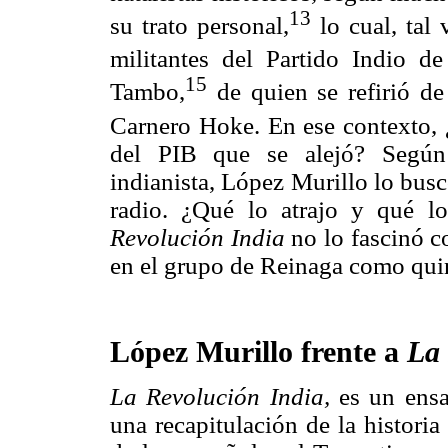
13
su trato personal,
lo cual, tal 
militantes del Partido Indio de
15
Tambo,
de quien se refirió de
Carnero Hoke. En ese contexto, ¿
del PIB que se alejó? Según 
indianista, López Murillo lo bus
radio. ¿Qué lo atrajo y qué l
Revolución India
no lo fascinó c
en el grupo de Reinaga como qu
López Murillo frente a
La 
La Revolución India,
es un ensa
una recapitulación de la historia