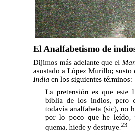
El Analfabetismo de indios
Dijimos más adelante que el
Mani
asustado a López Murillo; susto
India
en los siguientes términos:
La pretensión es que este l
biblia de los indios, pero
todavía
analfabeta (sic), no
por lo poco que he leído, 
23
quema, hiede y destruye.