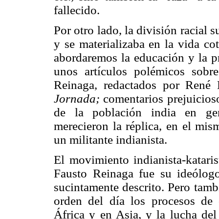
fallecido.
Por otro lado, la división racial 
y se materializaba en la vida co
abordaremos la educación y la pr
unos artículos polémicos sob
Reinaga, redactados por René L
Jornada;
comentarios prejuicios
de la población india en gen
merecieron la réplica, en el mi
un militante indianista.
El movimiento indianista-kataris
Fausto Reinaga fue su ideólogo 
sucintamente descrito. Pero tambi
orden del día los procesos de
África y en Asia, y la lucha de