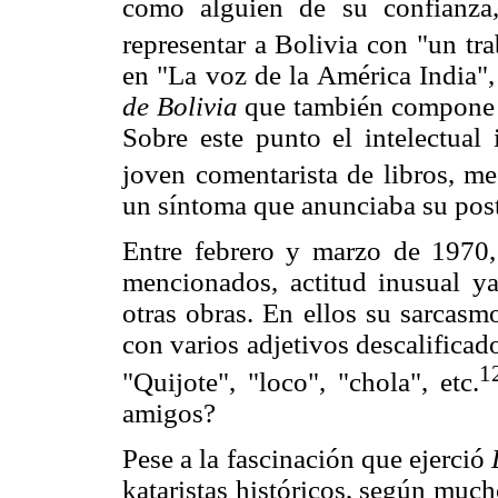
como alguien de su confianza
representar a Bolivia con "un tra
en "La voz de la América India"
de Bolivia
que también compone 
Sobre este punto el intelectual
joven comentarista de libros, me
un síntoma que anunciaba su pos
Entre febrero y marzo de 1970, 
mencionados, actitud inusual 
otras obras. En ellos su sarcasm
con varios adjetivos descalificado
1
"Quijote", "loco", "chola", etc.
amigos?
Pese a la fascinación que ejerció
kataristas históricos, según much