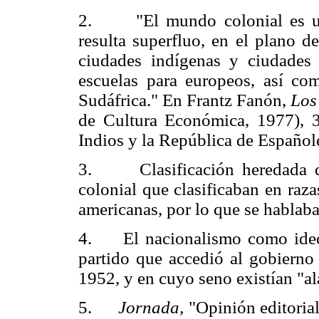
2. "El mundo colonial es un
resulta superfluo, en el plano de
ciudades indígenas y ciudades 
escuelas para europeos, así com
Sudáfrica." En Frantz Fanón,
Los
de Cultura Económica, 1977), 3
Indios y la República de Españole
3. Clasificación heredada de 
colonial que clasificaban en raza
americanas, por lo que se hablaba
4. El nacionalismo como ideol
partido que accedió al gobierno 
1952, y en cuyo seno existían "al
5.
Jornada,
"Opinión editoria