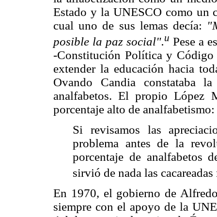
Estado y la UNESCO como un cami
cual uno de sus lemas decía:
"
u
posible la paz social".
Pese a e
-Constitución Política y Códig
extender la educación hacia tod
Ovando Candia constataba la 
analfabetos. El propio López Mu
porcentaje alto de analfabetismo:
Si revisamos las apreciac
problema antes de la revol
porcentaje de analfabetos d
sirvió de nada las cacareadas
En 1970, el gobierno de Alfred
siempre con el apoyo de la UN