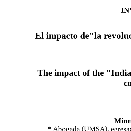
IN
El impacto de"la revoluc
The impact of the "Indi
c
Mine
* Abogada (UMSA), egresada