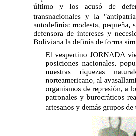
último y los acusó de defen
transnacionales y la "antipatri
autodefinía: modesta, pequeña, s
defensora de intereses y necesi
Boliviana la definía de forma simi
El vespertino JORNADA vien
posiciones nacionales, popu
nuestras riquezas natur
norteamericano, al avasallami
organismos de represión, a lo
patronales y burocráticos re
artesanos y demás grupos de 