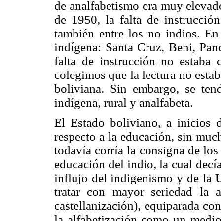
de analfabetismo era muy elevado
de 1950, la falta de instrucción
también entre los no indios. E
indígena: Santa Cruz, Beni, Pand
falta de instrucción no estaba c
colegimos que la lectura no estab
boliviana. Sin embargo, se tend
indígena, rural y analfabeta.
El Estado boliviano, a inicios
respecto a la educación, sin muc
todavía corría la consigna de lo
educación del indio, la cual decía
influjo del indigenismo y de la
tratar con mayor seriedad la a
castellanización), equiparada co
la alfabetización como un medio 