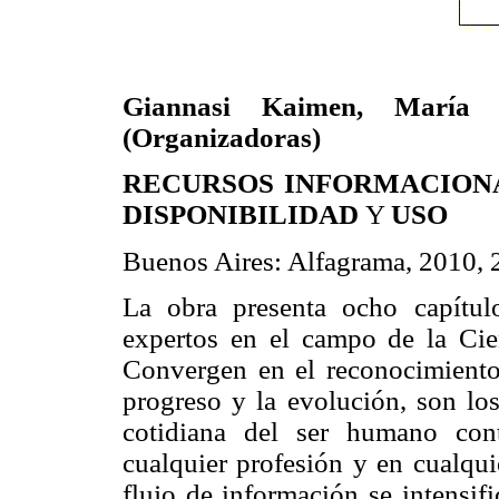
Giannasi Kaimen, María 
(Organizadoras)
RECURSOS INFORMACIONA
DISPONIBILIDAD
Y
USO
Buenos Aires: Alfagrama, 2010, 
La obra presenta ocho capítul
expertos en el campo de la Cien
Convergen en el reconocimiento 
progreso y la evolución, son lo
cotidiana del ser humano con
cualquier profesión y en cualqui
flujo de información se intensif