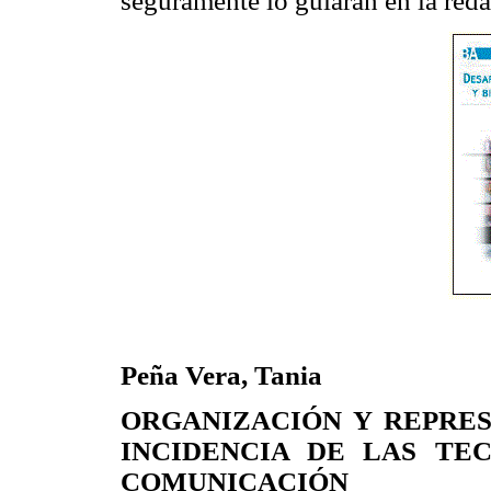
seguramente lo guiarán en la reda
Peña Vera, Tania
ORGANIZACIÓN Y REPRE
INCIDENCIA DE LAS TE
COMUNICACIÓN