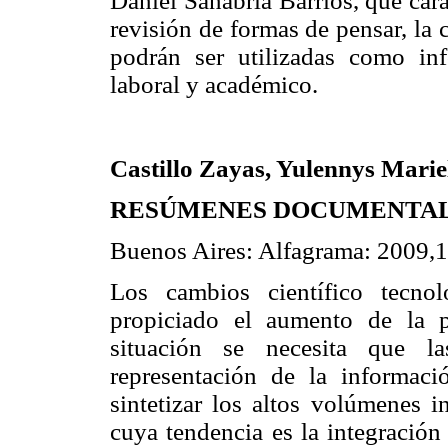
Daniel Sanabria Barrios, que cara
revisión de formas de pensar, la 
podrán ser utilizadas como in
laboral y académico.
Castillo Zayas, Yulennys Marie
RESÚMENES DOCUMENTAL
Buenos Aires: Alfagrama: 2009,1
Los cambios científico tecno
propiciado el aumento de la p
situación se necesita que l
representación de la informac
sintetizar los altos volúmenes 
cuya tendencia es la integración