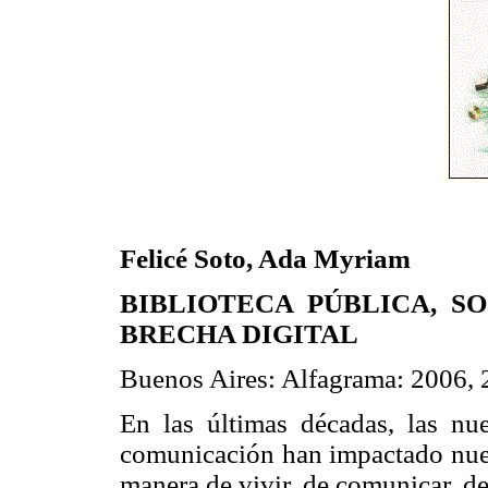
Felicé Soto, Ada Myriam
BIBLIOTECA PÚBLICA, S
BRECHA DIGITAL
Buenos Aires: Alfagrama: 2006, 
En las últimas décadas, las nu
comunicación han impactado nues
manera de vivir, de comunicar, d