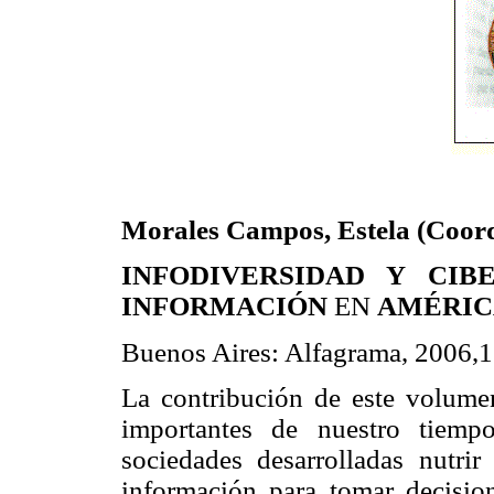
Morales Campos, Estela (Coord
INFODIVERSIDAD Y CI
INFORMACIÓN
EN
AMÉRIC
Buenos Aires: Alfagrama, 2006,1
La contribución de este volume
importantes de nuestro tiemp
sociedades desarrolladas nutrir
información para tomar decision