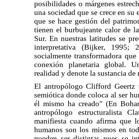
posibilidades o márgenes estrec
una sociedad que se crece en su 
que se hace gestión del patrimo
tienen el burbujeante calor de l
Sur. En nuestras latitudes se pr
interpretativa (Bijker, 1995
socialmente transformadora que s
conexión planetaria global. U
realidad y denote la sustancia de
El antropólogo Clifford Geertz 
semiótica donde coloca al ser h
él mismo ha creado" (En Bohan
antropólogo estructuralista C
manifiesta cuando afirma que l
humanos son los mismos en todas
pueden ser distintas pues se in