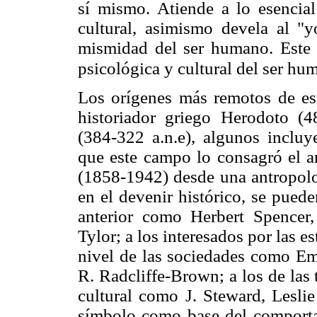
sí mismo. Atiende a lo esencia
cultural, asimismo devela al "y
mismidad del ser humano. Este e
psicológica y cultural del ser hu
Los orígenes más remotos de est
historiador griego Herodoto (4
(384-322 a.n.e), algunos incluy
que este campo lo consagró el a
(1858-1942) desde una antropolo
en el devenir histórico, se pued
anterior como Herbert Spence
Tylor; a los interesados por las es
nivel de las sociedades como E
R. Radcliffe-Brown; a los de las 
cultural como J. Steward, Leslie
símbolo como base del comportam