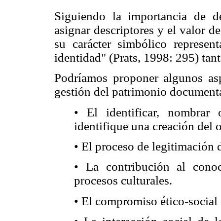
Siguiendo la importancia de d
asignar descriptores y el valor d
su carácter simbólico represen
identidad" (Prats, 1998: 295) tan
Podríamos proponer algunos asp
gestión del patrimonio documental
• El identificar, nombrar
identifique una creación del o
• El proceso de legitimación
• La contribución al con
procesos culturales.
• El compromiso ético-social