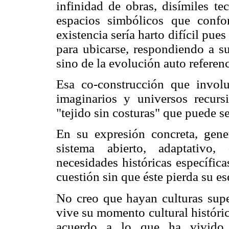
infinidad de obras, disímiles tec
espacios simbólicos que confo
existencia sería harto difícil pu
para ubicarse, respondiendo a su
sino de la evolución auto referenc
Esa co-construcción que invol
imaginarios y universos recur
"tejido sin costuras" que puede s
En su expresión concreta, gene
sistema abierto, adaptativo,
necesidades históricas específi
cuestión sin que éste pierda su ese
No creo que hayan culturas supe
vive su momento cultural históric
acuerdo a lo que ha vivido 