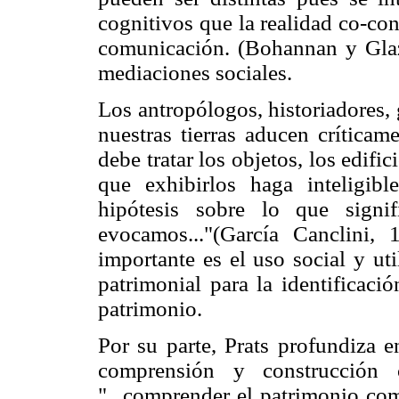
cognitivos que la realidad co-co
comunicación. (Bohannan y Glaze
mediaciones sociales.
Los antropólogos, historiadores, 
nuestras tierras aducen críticame
debe tratar los objetos, los edif
que exhibirlos haga inteligibl
hipótesis sobre lo que sign
evocamos..."(García Canclini, 
importante es el uso social y ut
patrimonial para la identificac
patrimonio.
Por su parte, Prats profundiza e
comprensión y construcción c
"...comprender el patrimonio com