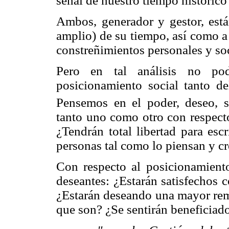
señal de nuestro tiempo histórico
Ambos, generador y gestor, están
amplio) de su tiempo, así como a
constreñimientos personales y soc
Pero en tal análisis no pod
posicionamiento social tanto d
Pensemos en el poder, deseo, s
tanto uno como otro
con respect
¿Tendrán total libertad para esc
personas tal como lo piensan y c
Con respecto al posicionamiento
deseantes: ¿Estarán satisfechos 
¿Estarán deseando una mayor rem
que son? ¿Se sentirán beneficia
do