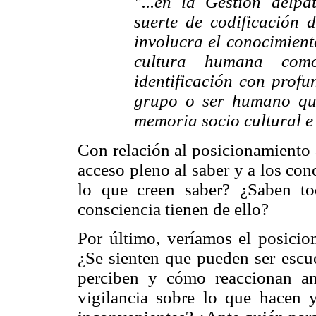
"...en la Gestión delp
suerte de codificación d
involucra el conocimiento
cultura humana co
identificación con profu
grupo o ser humano que
memoria socio cultural e 
Con relación al posicionamiento 
acceso pleno al saber y a los co
lo que creen saber? ¿Saben t
consciencia tienen de ello?
Por último, veríamos el posicion
¿Se sienten que pueden ser esc
perciben y cómo reaccionan an
vigilancia sobre lo que hacen y