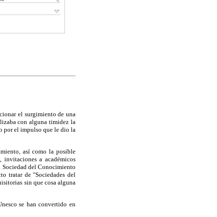
cionar el surgimiento de una
lizaba con alguna timidez la
 por el impulso que le dio la
imiento, así como la posible
s, invitaciones a académicos
 la Sociedad del Conocimiento
cto tratar de "Sociedades del
uisitorias sin que cosa alguna
 Unesco se han convertido en