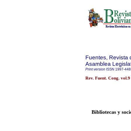
Fuentes, Revista d
Asamblea Legislat
Print version
ISSN
1997-448
Rev. Fuent. Cong. vol.9
Bibliotecas y soc