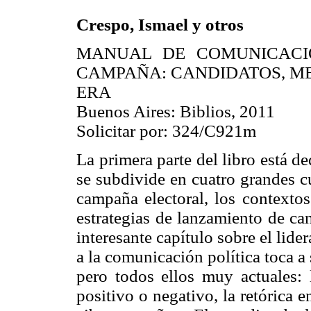
Crespo, Ismael y otros
MANUAL DE COMUNICACIÓ
CAMPAÑA: CANDIDATOS, ME
ERA
Buenos Aires: Biblios, 2011
Solicitar por: 324/C921m
La primera parte del libro está d
se subdivide en cuatro grandes cue
campaña electoral, los contextos
estrategias de lanzamiento de ca
interesante capítulo sobre el lide
a la comunicación política toca a
pero todos ellos muy actuales: 
positivo o negativo, la retórica e