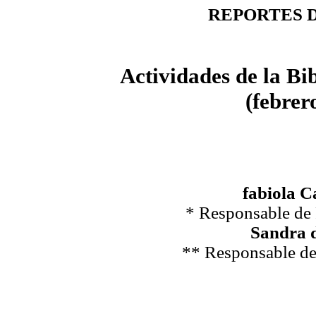
REPORTES 
Actividades de la Bi
(febrer
fabiola C
* Responsable de
Sandra 
** Responsable de