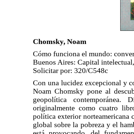
Chomsky, Noam
Cómo funciona el mundo: conver
Buenos Aires: Capital intelectual
Solicitar por: 320/C548c
Con una lucidez excepcional y c
Noam Chomsky pone al descubier
geopolítica contemporánea. D
originalmente como cuatro libr
política exterior norteamericana
global sobre la pobreza y el hamb
está provocando, del fundament