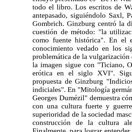
todo el libro. Los escritos de W
antepasado, siguiéndolo Saxl, 
Gombrich. Ginzburg centró la d
cuestión de método: "la utilizac
como fuente histórica". En el 
conocimiento vedado en los s
problemática de la vulgarización 
la imagen sigue con "Ticiano, O
erótica en el siglo XVI". Sig
propuesta de Ginzburg "Indicios
indiciales". En "Mitología germán
Georges Dumézil" demuestra cóm
con una cultura fuerte y guerr
superioridad de la sociedad masc
construcción de la cultura al
Finalmente, para lograr entender 