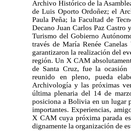
Archivo Histórico de la Asamblea
de Luis Oporto Ordoñez; el Arc
Paula Peña; la Facultad de Tecn
Decano Juan Carlos Paz Castro y 
Turismo del Gobierno Autónomo 
través de María Renée Canelas V
garantizaron la realización del ev
región. Un X CAM absolutamente
de Santa Cruz, fue la ocasión
reunido en pleno, pueda elab
Archivología y las próximas ver
última plenaria del 14 de marz
posiciona a Bolivia en un lugar 
importantes. Experiencias, amigo
X CAM cuya próxima parada es B
dignamente la organización de es