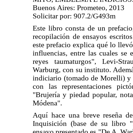
Buenos Aires: Prometeo, 2013
Solicitar por: 907.2/G493m
Este libro consta de un prefacio
recopilación de ensayos escrito
este prefacio explica qué lo llevó
influencias, entre las cuales se
reyes taumaturgos", Levi-Stra
Warburg, con su instituto. Ademá
indiciario (tomado de Morelli) y
con las representaciones pict
"Brujería y piedad popular, not
Módena".
Aquí hace una breve reseña de 
Inquisición (base de su libro 
ensayo presentado es "De A. War