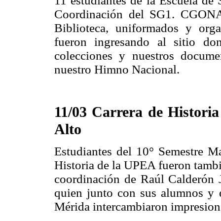
11 estudiantes de la Escuela de 
Coordinación del SG1. CGONAD
Biblioteca, uniformados y org
fueron ingresando al sitio don
colecciones y nuestros docum
nuestro Himno Nacional.
11/03 Carrera de Historia
Alto
Estudiantes del 10° Semestre Mat
Historia de la UPEA fueron tambi
coordinación de Raúl Calderón
quien junto con sus alumnos y 
Mérida intercambiaron impresiones