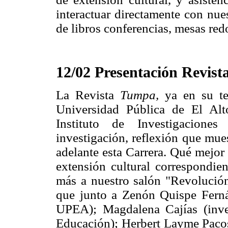
interactuar directamente con nue
de libros conferencias, mesas red
12/02 Presentación Revis
La Revista
Tumpa,
ya en su te
Universidad Pública de El Alt
Instituto de Investigacione
investigación, reflexión que mues
adelante esta Carrera. Qué mejor
extensión cultural correspondie
más a nuestro salón "Revolución"
que junto a Zenón Quispe Fern
UPEA); Magdalena Cajías (inves
Educación); Herbert Layme Pacosi