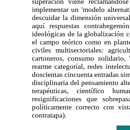
superación viene reclamándose
implementar un 'modelo alternati
descuidar la dimensión universal
aquí respuestas contrahegemón
ideológicas de la globalización 
el campo teórico como en plan
civiles multisectoriales: agricu
cartoneros, consumo solidario,
rearme categoríal, redes intelec
doscientas cincuenta entradas sim
disciplinaria del pensamiento al
terapéuticas, científico hu
resignificaciones que sobrepas
políticamente correcto con vis
contratapa).