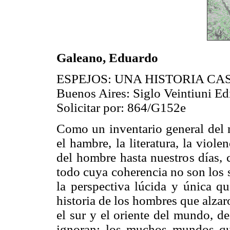
Galeano, Eduardo
ESPEJOS: UNA HISTORIA CA
Buenos Aires: Siglo Veintiuni Ed
Solicitar por: 864/G152e
Como un inventario general del m
el hambre, la literatura, la viole
del hombre hasta nuestros días, 
todo cuya coherencia no son los 
la perspectiva lúcida y única que
historia de los hombres que alzar
el sur y el oriente del mundo, d
ignoran; los muchos mundos qu