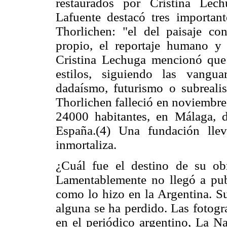
restaurados por Cristina Lec
Lafuente destacó tres important
Thorlichen: "el del paisaje c
propio, el reportaje humano y s
Cristina Lechuga mencionó que 
estilos, siguiendo las vangu
dadaísmo, futurismo o subrealis
Thorlichen falleció en noviembre
24000 habitantes, en Málaga, 
España.(4) Una fundación lle
inmortaliza.
¿Cuál fue el destino de su obr
Lamentablemente no llegó a publ
como lo hizo en la Argentina. Su
alguna se ha perdido. Las fotogr
en el periódico argentino, La Na