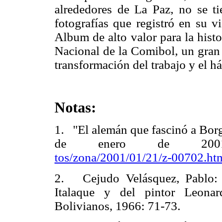
alrededores de La Paz, no se tie
fotografías que registró en su v
Album de alto valor para la histo
Nacional de la Comibol, un gran 
transformación del trabajo y el há
Notas:
1. "El alemán que fascinó a Borg
de enero de 20
tos/zona/2001/01/21/z-00702.ht
2. Cejudo Velásquez, Pablo: C
Italaque y del pintor Leonar
Bolivianos, 1966: 71-73.