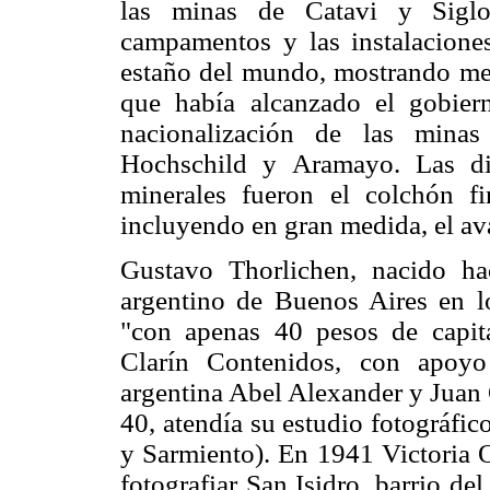
las minas de Catavi y Siglo 
campamentos y las instalacione
estaño del mundo, mostrando medi
que había alcanzado el gobiern
nacionalización de las minas
Hochschild y Aramayo. Las di
minerales fueron el colchón fi
incluyendo en gran medida, el av
Gustavo Thorlichen, nacido ha
argentino de Buenos Aires en l
"con apenas 40 pesos de capita
Clarín Contenidos, con apoyo 
argentina Abel Alexander y Juan 
40, atendía su estudio fotográfic
y Sarmiento). En 1941 Victoria O
fotografiar San Isidro, barrio d