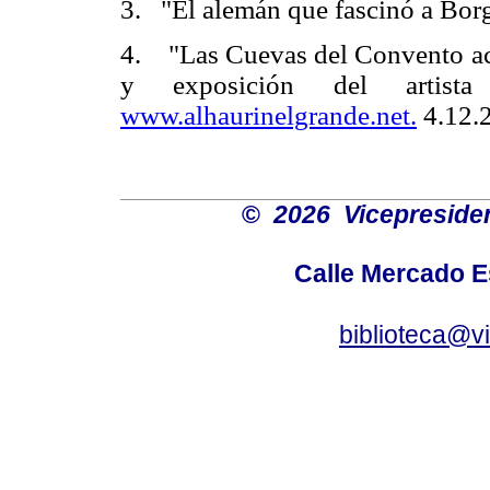
3. "El alemán que fascinó a Borg
4. "Las Cuevas del Convento acog
y exposición del artist
www.alhaurinelgrande.net.
4.12.2
©
2026 Vicepresiden
Calle Mercado 
biblioteca@v