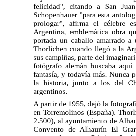
felicidad", citando a San Ju
Schopenhauer "para esta antologí
prologar", afirma el célebre es
Argentina, emblemática obra qu
portada un caballo amarrado a u
Thorlichen cuando llegó a la Arg
sus campiñas, parte del imaginari
fotógrafo alemán buscaba aquí [
fantasía, y todavía más. Nunca 
la historia, junto a los del C
argentinos.
A partir de 1955, dejó la fotograf
en Torremolinos (España). Thorli
2.500), al ayuntamiento de Alhau
Convento de Alhaurín El Gran