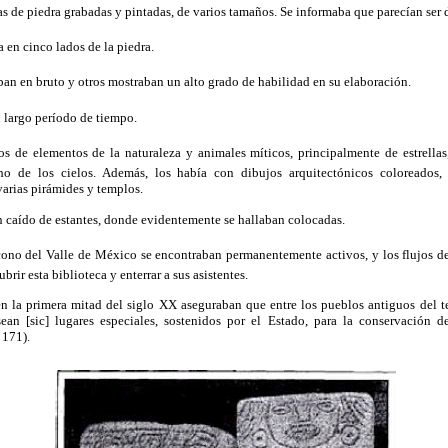
las de piedra grabadas y pintadas, de varios tamaños. Se informaba que parecían ser 
a en cinco lados de la piedra.
ban en bruto y otros mostraban un alto grado de habilidad en su elaboración.
 largo período de tiempo.
 de elementos de la naturaleza y animales míticos, principalmente de estrellas,
o de los cielos. Además, los había con dibujos arquitectónicos coloreados,
arias pirámides y templos.
n caído de estantes, donde evidentemente se hallaban colocadas.
cono del Valle de México se encontraban permanentemente activos, y los flujos de
rir esta biblioteca y enterrar a sus asistentes.
en la primera mitad del siglo XX aseguraban que entre los pueblos antiguos del te
sean [sic] lugares especiales, sostenidos por el Estado, para la conservación 
 171).