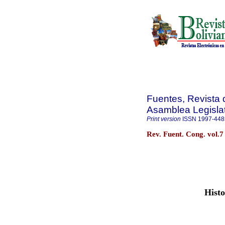
Fuentes, Revista d
Asamblea Legislat
Print version
ISSN
1997-448
Rev. Fuent. Cong. vol.7
Histo