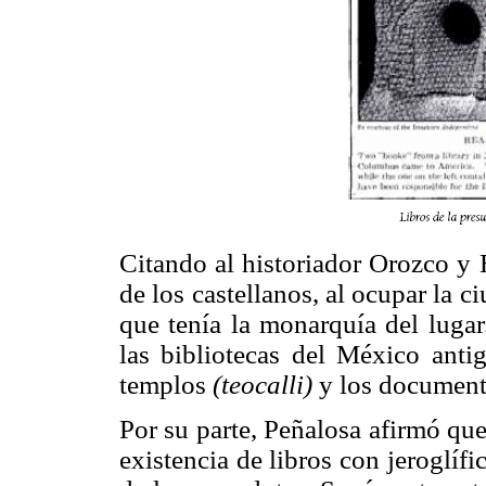
Citando al historiador Orozco y B
de los castellanos, al ocupar la 
que tenía la monarquía del lugar
las bibliotecas del México anti
templos
(teocalli)
y los documento
Por su parte, Peñalosa afirmó qu
existencia de libros con jeroglíf