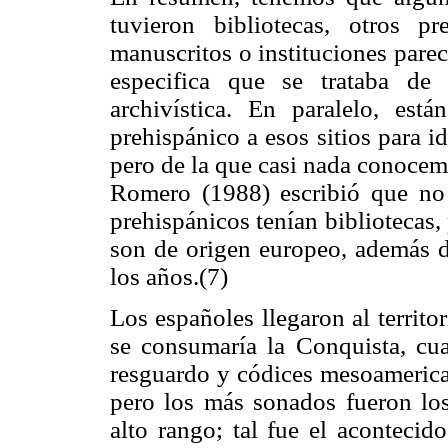
tuvieron bibliotecas, otros p
manuscritos o instituciones parec
especifica que se trataba de
archivística. En paralelo, est
prehispánico a esos sitios para i
pero de la que casi nada conocemo
Romero (1988) escribió que no 
prehispánicos tenían bibliotecas, 
son de origen europeo, además 
los años.(7)
Los españoles llegaron al territ
se consumaría la Conquista, cu
resguardo y códices mesoameric
pero los más sonados fueron los
alto rango; tal fue el aconteci