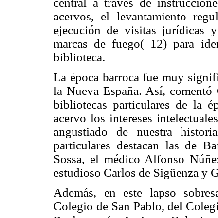
central a través de instruccion
acervos, el levantamiento regu
ejecución de visitas jurídicas
marcas de fuego( 12) para ident
biblioteca.
La época barroca fue muy signific
la Nueva España. Así, comentó 
bibliotecas particulares de la é
acervo los intereses intelectual
angustiado de nuestra histori
particulares destacan las de B
Sossa, el médico Alfonso Núñez
estudioso Carlos de Sigüenza y G
Además, en este lapso sobresal
Colegio de San Pablo, del Coleg