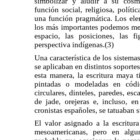
simbolizar y aludir a su cosm
función social, religiosa, política,
una función pragmática. Los elem
los más importantes podemos menc
espacio, las posiciones, las fi
perspectiva indígenas.(3)
Una característica de los sistema
se aplicaban en distintos soporte
esta manera, la escritura maya t
pintadas o modeladas en códice
circulares, dinteles, paredes, esc
de jade, orejeras e, incluso, 
cronistas españoles, se tatuaban 
El valor asignado a la escritura
mesoamericanas, pero en algun