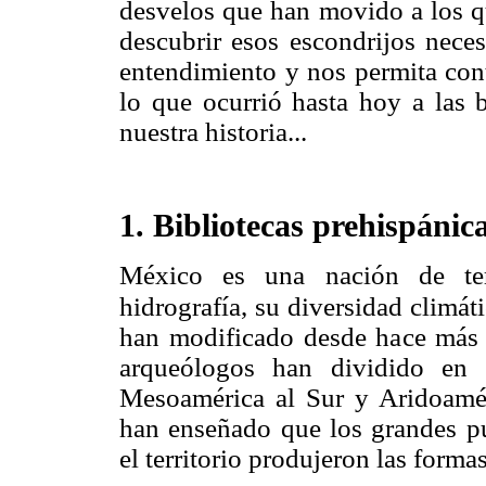
desvelos que han movido a los qu
descubrir esos escondrijos neces
entendimiento y nos permita cont
lo que ocurrió hasta hoy a las 
nuestra historia...
1. Bibliotecas prehispánic
México es una nación de terr
hidrografía, su diversidad climát
han modificado desde hace más d
arqueólogos han dividido en d
Mesoamérica al Sur y Aridoaméri
han enseñado que los grandes pu
el territorio produjeron las form