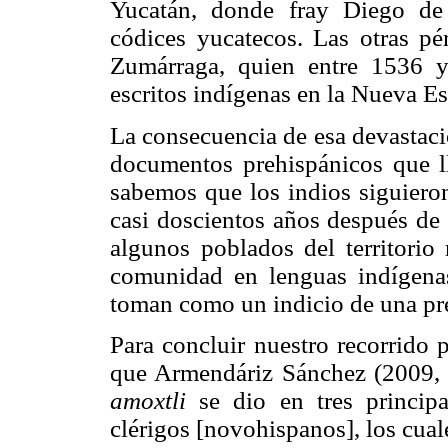
Yucatán, donde fray Diego de
códices yucatecos. Las otras pé
Zumárraga, quien entre 1536 y
escritos indígenas en la Nueva E
La consecuencia de esa devastaci
documentos prehispánicos que ll
sabemos que los indios siguieron
casi doscientos años después de 
algunos poblados del territorio
comunidad en lenguas indígenas
toman como un indicio de una pre
Para concluir nuestro recorrido 
que Armendáriz Sánchez (2009, p
amoxtli
se dio en tres princip
clérigos [novohispanos], los cual