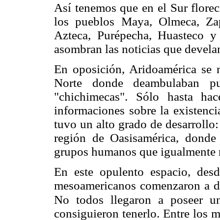
Así tenemos que en el Sur florec
los pueblos Maya, Olmeca, Zap
Azteca, Purépecha, Huasteco 
asombran las noticias que devela
En oposición, Aridoamérica se 
Norte donde deambulaban pu
"chichimecas". Sólo hasta ha
informaciones sobre la existenci
tuvo un alto grado de desarrollo
región de Oasisamérica, donde 
grupos humanos que igualmente mo
En este opulento espacio, desd
mesoamericanos comenzaron a desa
No todos llegaron a poseer un
consiguieron tenerlo. Entre los m