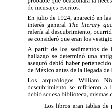
probable que ocasionara la neces
de mensajes escritos.
En julio de 1924, apareció en la
interés general
The literary qu
refería al descubrimiento, ocurri
se consideró que eran los vestigio
A partir de los sedimentos de 
hallazgo se determinó una antig
aseguró
debió haber pertenecido
de México antes de la llegada de l
Los arqueólogos William Ni
descubrimiento se refirieron a l
debió ser esa biblioteca, mismas 
 Los libros eran tablas de 