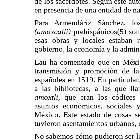
de los sacerdotes. Según este aut
en presencia de una entidad de nat
Para Armendáriz Sánchez, l
(amoxcalli)
prehispánicos(5) son
esas obras y locales estaban re
gobierno, la economía y la admini
Lau ha comentado que en México
transmisión y promoción de la
españoles en 1519. En particular,
a las bibliotecas, a las que l
amoxtli,
que eran los códices 
asuntos económicos, sociales y
México. Este estado de cosas se
tuvieron asentamientos urbanos, 
No sabemos cómo pudieron ser 