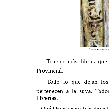
 Tengan más libros que l
Provincial.
 Todo lo que dejan los 
pertenecen a la suya. Todos
librerías.
 Qué libros se podrán dar a l