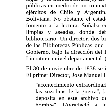
públicas en medio de un contexto
ejércitos de Chile y Argenti
Boliviana. No obstante el estad
fomento a la lectura. Soñaba c
limpias y aseadas, donde deb
bibliotecario. Un director, dos b
de las Bibliotecas Públicas que
Gobierno, bajo la dirección del 
Literatura a nivel departamental. 
El 30 de noviembre de 1838 se i
El primer Director, José Manuel L
"acontecimiento extraordinar
las zozobras de la guerra", 
deposita en este archivo de
hombre". [Agradeció a l