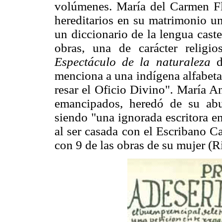
volúmenes. María del Carmen Fl
hereditarios en su matrimonio 
un diccionario de la lengua cast
obras, una de carácter religi
Espectáculo de la naturaleza
menciona a una indígena alfabeta
resar el Oficio Divino". María A
emancipados, heredó de su abu
siendo "una ignorada escritora e
al ser casada con el Escribano Ca
con 9 de las obras de su mujer (R