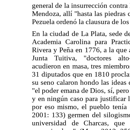
general de la insurrección contr
Mendoza, allí "hasta las piedras 
Pezuela ordenó la clausura de los
En la ciudad de La Plata, sede d
Academia Carolina para Practi
Rivera y Peña en 1776, a la que 
Junta Tuitiva, "doctores alto
acudieron en masa, tres miembros
31 diputados que en 1810 procla
su seno calaron hondo las ideas
"el poder emana de Dios, sí, per
y en ningún caso para justifica
por eso mismo, el pueblo tenía d
2001: 133) germen del silogism
universidad de Charcas, que 