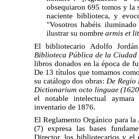
obsequiaron 695 tomos y la s
naciente biblioteca, y evoc
"Vosotros habéis iluminado
ilustrar su nombre
armis et lit
El bibliotecario Adolfo Jord
Biblioteca Pública de la Ciudad
libros donados en la época de fu
De 13 títulos que tomamos como 
su catálogo dos obras:
De Regio 
Dictionarium octo linguae (162
el notable intelectual aymar
inventario de 1876.
El Reglamento Orgánico para la A
(7) expresa las bases fundamen
Director, los bibliotecarios y el 