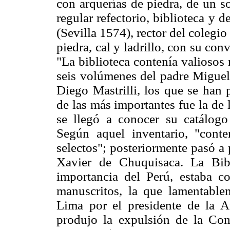
con arquerías de piedra, de un s
regular refectorio, biblioteca y
(Sevilla 1574), rector del colegio
piedra, cal y ladrillo, con su conv
"La biblioteca contenía valiosos
seis volúmenes del padre Miguel 
Diego Mastrilli, los que se han
de las más importantes fue la de
se llegó a conocer su catálog
Según aquel inventario, "cont
selectos"; posteriormente pasó a
Xavier de Chuquisaca. La Bibl
importancia del Perú, estaba c
manuscritos, la que lamentable
Lima por el presidente de la A
produjo la expulsión de la Com