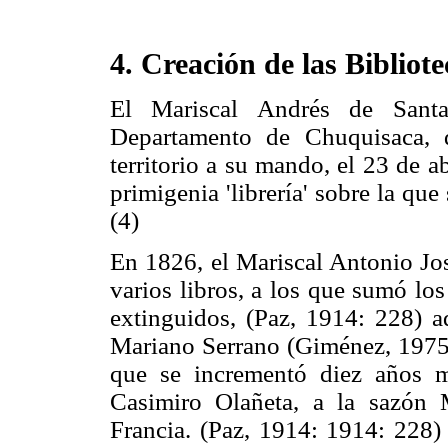
4. Creación de las Bibliot
El Mariscal Andrés de Sant
Departamento de Chuquisaca, d
territorio a su mando, el 23 de 
primigenia 'librería' sobre la que
(4)
En 1826, el Mariscal Antonio Jo
varios libros, a los que sumó lo
extinguidos, (Paz, 1914: 228) a
Mariano Serrano (Giménez, 1975: 
que se incrementó diez años m
Casimiro Olañeta, a la sazón M
Francia. (Paz, 1914: 1914: 228)