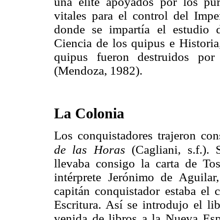
una élite apoyados por los pur
vitales para el control del Impe
donde se impartía el estudio 
Ciencia de los quipus e Historia
quipus fueron destruidos por
(Mendoza, 1982).
La Colonia
Los conquistadores trajeron c
de las Horas
(Cagliani, s.f.). 
llevaba consigo la carta de Tos
intérprete Jerónimo de Aguilar
capitán conquistador estaba el c
Escritura. Así se introdujo el l
venida de libros a la Nueva Esp