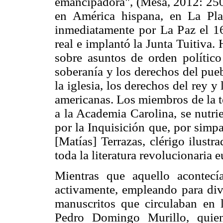
emancipadora", (Mesa, 2012: 250)
en América hispana, en La Pl
inmediatamente por La Paz el 16
real e implantó la Junta Tuitiva.
sobre asuntos de orden político 
soberanía y los derechos del pueb
la iglesia, los derechos del rey y
americanas. Los miembros de la 
a la Academia Carolina, se nutrie
por la Inquisición que, por simpa
[Matías] Terrazas, clérigo ilustr
toda la literatura revolucionaria
Mientras que aquello acontecí
activamente, empleando para divu
manuscritos que circulaban en l
Pedro Domingo Murillo, quien