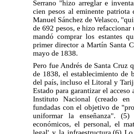
Serrano "hizo arreglar e inventa
cien pesos al eminente patriota
Manuel Sánchez de Velasco, "quie
de 692 pesos, e hizo refaccionar 
mandó comprar los estantes q
primer director a Martín Santa C
mayo de 1838.
Pero fue Andrés de Santa Cruz qu
de 1838, el establecimiento de b
del país, incluso el Litoral y Ta
Estado para garantizar el acceso a
Instituto Nacional (creado en
fundadas con el objetivo de "pro
uniformar la enseñanza". (5)
económicos, el personal, el mate
legal' y la infraestructura.(6) L