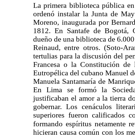
La primera biblioteca pública e
ordenó instalar la Junta de May
Moreno, inaugurada por Bernard
1812. En Santafe de Bogotá, C
dueño de una biblioteca de 6.000 
Reinaud, entre otros. (Soto-Ar
tertulias para la discusión del p
Francesa o la Constitución de l
Eutropélica del cubano Manuel d
Manuela Santamaría de Manrique 
En Lima se formó la Socieda
justificaban el amor a la tierra 
gobernar. Los cenáculos literar
superiores fueron calificados 
formando espíritus netamente
re
hicieran causa común con los mes