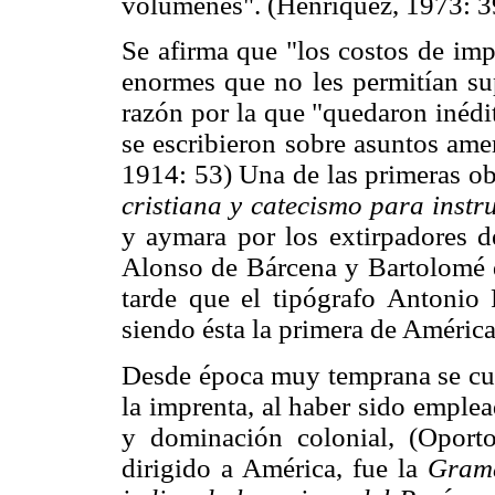
volúmenes". (Henríquez, 1973: 3
Se afirma que "los costos de imp
enormes que no les permitían sup
razón por la que "quedaron inédit
se escribieron sobre asuntos amer
1914: 53) Una de las primeras ob
cristiana y catecismo para instr
y aymara por los extirpadores de
Alonso de Bárcena y Bartolomé d
tarde que el tipógrafo Antonio R
siendo ésta la primera de América
Desde época muy temprana se cult
la imprenta, al haber sido emple
y dominación colonial, (Oporto
dirigido a América, fue la
Gramá