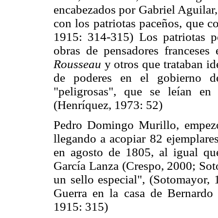
encabezados por Gabriel Aguilar,
con los patriotas paceños, que c
1915: 314-315) Los patriotas p
obras de pensadores franceses
Rousseau
y otros que trataban id
de poderes en el gobierno de
"peligrosas", que se leían en 
(Henríquez, 1973: 52)
Pedro Domingo Murillo, empezó
llegando a acopiar 82 ejemplare
en agosto de 1805, al igual que
García Lanza (Crespo, 2000; Sot
un sello especial", (Sotomayor,
Guerra en la casa de Bernardo 
1915: 315)