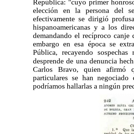
República: "cuyo primer honroso
elección en la persona del s
efectivamente se dirigió profu
hispanoamericanas y a los direc
demandando el recíproco canje d
embargo en esa época se extrav
Pública, recayendo sospechas
desprende de una denuncia hecha
Carlos Bravo, quien afirmó q
particulares se han negociado 
podríamos hallarlas a ningún prec