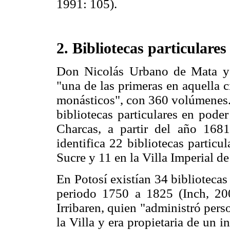
1991: 105).
2. Bibliotecas particulares
Don Nicolás Urbano de Mata y
"una de las primeras en aquella c
monásticos", con 360 volúmenes.
bibliotecas particulares en pode
Charcas, a partir del año 16
identifica 22 bibliotecas particu
Sucre y 11 en la Villa Imperial d
En Potosí existían 34 biblioteca
periodo 1750 a 1825 (Inch, 200
Irribaren, quien "administró per
la Villa y era propietaria de un 