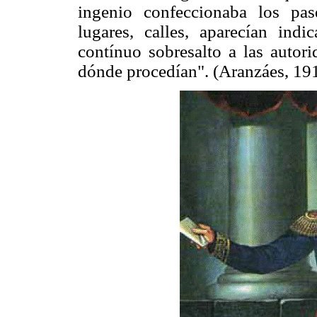
ingenio confeccionaba los pas
lugares, calles, aparecían ind
contínuo sobresalto a las autori
dónde procedían". (Aranzáes, 19