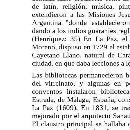
de latín, religión, música, pin
extendieron a las Misiones Jesu
Argentina "donde establecieron
dando a los indios guaraníes regla
(Henríquez: 35) En La Paz, el
Moreno, dispuso en 1729 el estab
Cayetano Llano, natural de Cara
ciudad, en que daba lecciones a l
Las bibliotecas permanecieron ba
del virreinato, y algunas en p
conventos instalaron bibliot
Estrada, de Málaga, España, co
La Paz (1609). En 1831, se tras
mejorado por el arquitecto Sana
El claustro principal se hallaba 