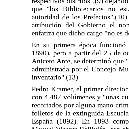
respectivos distritos",(9) dejand
que "los Bibliotecarios no es
autoridad de los Prefectos",(10)
atribución del Gobierno el nom
enfatiza que dicho cargo "no es de
En su primera época funcionó c
1890), pero a partir del 25 de o
Aniceto Arce, se determinó que "
administrada por el Concejo Mun
inventario".(13)
Pedro Kramer, el primer director 
con 4.487 volúmenes y "unas cua
recortados por alguna mano crimi
folletos de la extinguida Escuel
España (1892). En 1893 compr