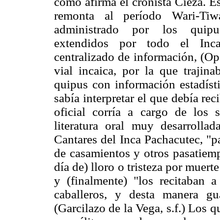
como afirma el cronista Cieza. E
remonta al período Wari-Tiw
administrado por los quipuc
extendidos por todo el Incar
centralizado de información, (Op
vial incaica, por la que trajin
quipus con información estadíst
sabía interpretar el que debía rec
oficial corría a cargo de los 
literatura oral muy desarrolla
Cantares del Inca Pachacutec, "p
de casamientos y otros pasatiemp
día de) lloro o tristeza por muert
y (finalmente) "los recitaban 
caballeros, y desta manera gu
(Garcilazo de la Vega, s.f.) Los