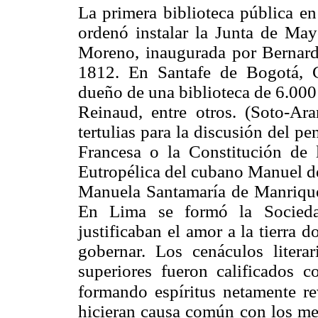
La primera biblioteca pública e
ordenó instalar la Junta de May
Moreno, inaugurada por Bernard
1812. En Santafe de Bogotá, C
dueño de una biblioteca de 6.000 
Reinaud, entre otros. (Soto-Ar
tertulias para la discusión del p
Francesa o la Constitución de l
Eutropélica del cubano Manuel d
Manuela Santamaría de Manrique 
En Lima se formó la Socieda
justificaban el amor a la tierra 
gobernar. Los cenáculos literar
superiores fueron calificados 
formando espíritus netamente
re
hicieran causa común con los mes