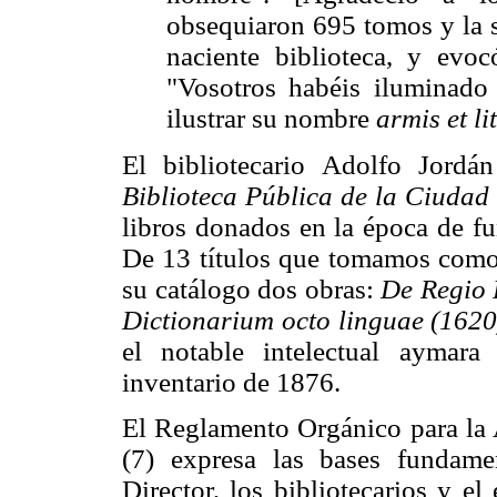
obsequiaron 695 tomos y la s
naciente biblioteca, y evoc
"Vosotros habéis iluminado
ilustrar su nombre
armis et lit
El bibliotecario Adolfo Jord
Biblioteca Pública de la Ciudad
libros donados en la época de fu
De 13 títulos que tomamos como 
su catálogo dos obras:
De Regio 
Dictionarium octo linguae (162
el notable intelectual aymar
inventario de 1876.
El Reglamento Orgánico para la A
(7) expresa las bases fundamen
Director, los bibliotecarios y el 