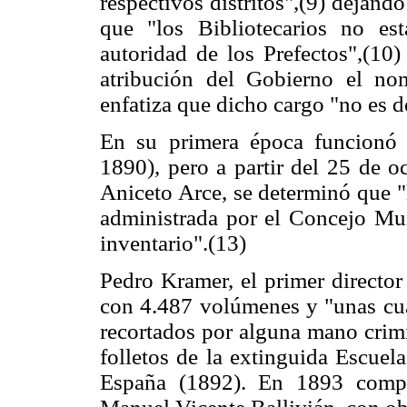
respectivos distritos",(9) dejand
que "los Bibliotecarios no es
autoridad de los Prefectos",(10)
atribución del Gobierno el nom
enfatiza que dicho cargo "no es de
En su primera época funcionó c
1890), pero a partir del 25 de o
Aniceto Arce, se determinó que "
administrada por el Concejo Mun
inventario".(13)
Pedro Kramer, el primer director 
con 4.487 volúmenes y "unas cua
recortados por alguna mano crimi
folletos de la extinguida Escuel
España (1892). En 1893 compr