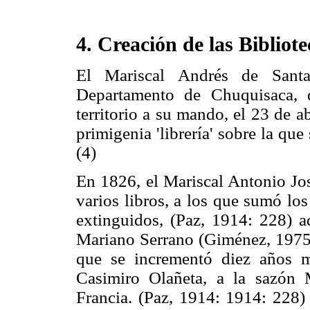
4. Creación de las Bibliot
El Mariscal Andrés de Sant
Departamento de Chuquisaca, d
territorio a su mando, el 23 de 
primigenia 'librería' sobre la que
(4)
En 1826, el Mariscal Antonio Jo
varios libros, a los que sumó lo
extinguidos, (Paz, 1914: 228) a
Mariano Serrano (Giménez, 1975: 
que se incrementó diez años m
Casimiro Olañeta, a la sazón M
Francia. (Paz, 1914: 1914: 228)