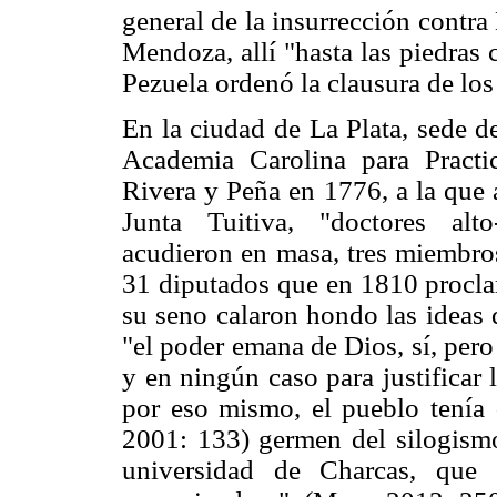
general de la insurrección contr
Mendoza, allí "hasta las piedras 
Pezuela ordenó la clausura de los
En la ciudad de La Plata, sede d
Academia Carolina para Practi
Rivera y Peña en 1776, a la que 
Junta Tuitiva, "doctores alto
acudieron en masa, tres miembros
31 diputados que en 1810 procla
su seno calaron hondo las ideas
"el poder emana de Dios, sí, per
y en ningún caso para justifica
por eso mismo, el pueblo tenía d
2001: 133) germen del silogism
universidad de Charcas, que 