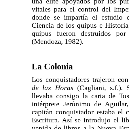
una élite apoyados por los pur
vitales para el control del Impe
donde se impartía el estudio 
Ciencia de los quipus e Historia
quipus fueron destruidos por
(Mendoza, 1982).
La Colonia
Los conquistadores trajeron c
de las Horas
(Cagliani, s.f.). 
llevaba consigo la carta de Tos
intérprete Jerónimo de Aguilar
capitán conquistador estaba el c
Escritura. Así se introdujo el l
venida de libros a la Nueva Esp