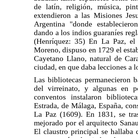
de latín, religión, música, pin
extendieron a las Misiones Jesu
Argentina "donde establecieron
dando a los indios guaraníes regla
(Henríquez: 35) En La Paz, el
Moreno, dispuso en 1729 el estab
Cayetano Llano, natural de Cara
ciudad, en que daba lecciones a l
Las bibliotecas permanecieron ba
del virreinato, y algunas en p
conventos instalaron bibliot
Estrada, de Málaga, España, co
La Paz (1609). En 1831, se tras
mejorado por el arquitecto Sana
El claustro principal se hallaba 