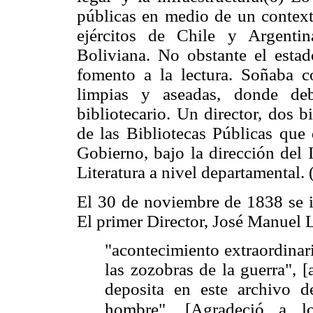
públicas en medio de un contexto
ejércitos de Chile y Argenti
Boliviana. No obstante el estad
fomento a la lectura. Soñaba c
limpias y aseadas, donde deb
bibliotecario. Un director, dos b
de las Bibliotecas Públicas que
Gobierno, bajo la dirección del 
Literatura a nivel departamental. 
El 30 de noviembre de 1838 se i
El primer Director, José Manuel L
"acontecimiento extraordinar
las zozobras de la guerra", 
deposita en este archivo de
hombre". [Agradeció a l