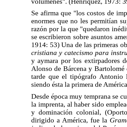
volúmenes". (Henríquez, 1973: 3
Se afirma que "los costos de imp
enormes que no les permitían sup
razón por la que "quedaron inédit
se escribieron sobre asuntos amer
1914: 53) Una de las primeras ob
cristiana y catecismo para instr
y aymara por los extirpadores de
Alonso de Bárcena y Bartolomé d
tarde que el tipógrafo Antonio R
siendo ésta la primera de América
Desde época muy temprana se cult
la imprenta, al haber sido emple
y dominación colonial, (Oporto
dirigido a América, fue la
Gramá