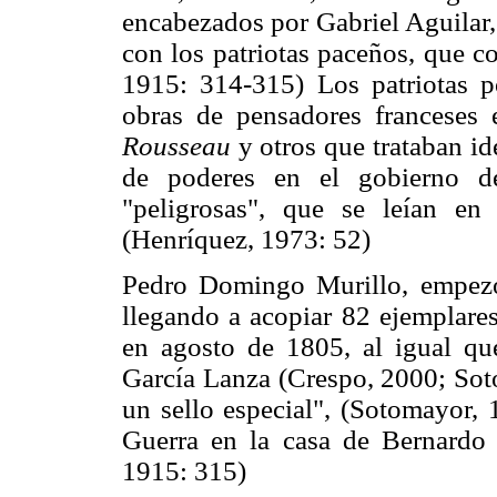
encabezados por Gabriel Aguilar,
con los patriotas paceños, que c
1915: 314-315) Los patriotas p
obras de pensadores franceses
Rousseau
y otros que trataban id
de poderes en el gobierno de
"peligrosas", que se leían en 
(Henríquez, 1973: 52)
Pedro Domingo Murillo, empezó
llegando a acopiar 82 ejemplare
en agosto de 1805, al igual que
García Lanza (Crespo, 2000; Sot
un sello especial", (Sotomayor,
Guerra en la casa de Bernardo 
1915: 315)