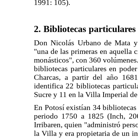
1991: 105).
2. Bibliotecas particulares
Don Nicolás Urbano de Mata y
"una de las primeras en aquella c
monásticos", con 360 volúmenes.
bibliotecas particulares en pode
Charcas, a partir del año 16
identifica 22 bibliotecas particu
Sucre y 11 en la Villa Imperial d
En Potosí existían 34 biblioteca
periodo 1750 a 1825 (Inch, 200
Irribaren, quien "administró per
la Villa y era propietaria de un 