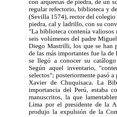
con arquerías de piedra, de un s
regular refectorio, biblioteca y
(Sevilla 1574), rector del colegio
piedra, cal y ladrillo, con su conv
"La biblioteca contenía valiosos
seis volúmenes del padre Miguel 
Diego Mastrilli, los que se han
de las más importantes fue la de
se llegó a conocer su catálog
Según aquel inventario, "cont
selectos"; posteriormente pasó a
Xavier de Chuquisaca. La Bibl
importancia del Perú, estaba c
manuscritos, la que lamentable
Lima por el presidente de la A
produjo la expulsión de la Com