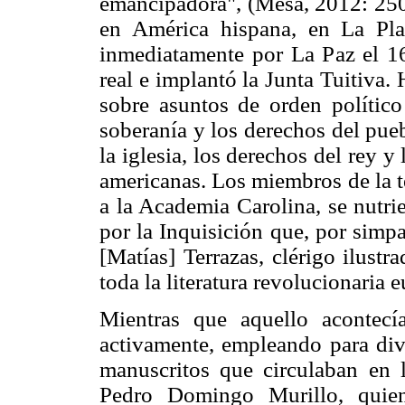
emancipadora", (Mesa, 2012: 250)
en América hispana, en La Pl
inmediatamente por La Paz el 16
real e implantó la Junta Tuitiva.
sobre asuntos de orden político 
soberanía y los derechos del pueb
la iglesia, los derechos del rey y
americanas. Los miembros de la 
a la Academia Carolina, se nutrie
por la Inquisición que, por simpa
[Matías] Terrazas, clérigo ilustr
toda la literatura revolucionaria
Mientras que aquello acontecí
activamente, empleando para divu
manuscritos que circulaban en l
Pedro Domingo Murillo, quien