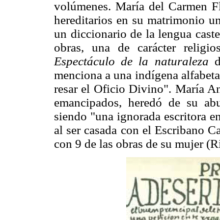
volúmenes. María del Carmen Fl
hereditarios en su matrimonio 
un diccionario de la lengua cast
obras, una de carácter religi
Espectáculo de la naturaleza
menciona a una indígena alfabeta
resar el Oficio Divino". María A
emancipados, heredó de su abu
siendo "una ignorada escritora e
al ser casada con el Escribano Ca
con 9 de las obras de su mujer (R