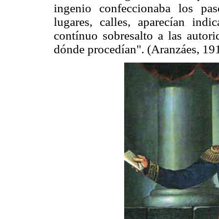
ingenio confeccionaba los pas
lugares, calles, aparecían ind
contínuo sobresalto a las autori
dónde procedían". (Aranzáes, 19