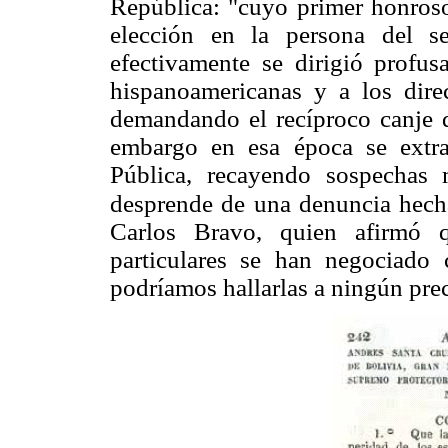
República: "cuyo primer honroso
elección en la persona del s
efectivamente se dirigió profu
hispanoamericanas y a los direc
demandando el recíproco canje d
embargo en esa época se extrav
Pública, recayendo sospechas
desprende de una denuncia hecha
Carlos Bravo, quien afirmó q
particulares se han negociado 
podríamos hallarlas a ningún prec