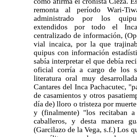
como afirma el cronista Cieza. E
remonta al período Wari-Tiw
administrado por los quipuc
extendidos por todo el Incar
centralizado de información, (Op
vial incaica, por la que trajin
quipus con información estadíst
sabía interpretar el que debía rec
oficial corría a cargo de los 
literatura oral muy desarrolla
Cantares del Inca Pachacutec, "p
de casamientos y otros pasatiemp
día de) lloro o tristeza por muert
y (finalmente) "los recitaban 
caballeros, y desta manera gu
(Garcilazo de la Vega, s.f.) Los