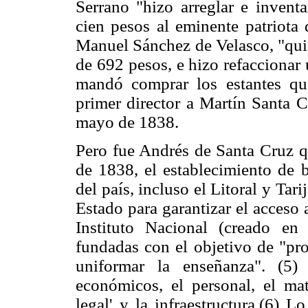
Serrano "hizo arreglar e inventa
cien pesos al eminente patriota
Manuel Sánchez de Velasco, "quie
de 692 pesos, e hizo refaccionar 
mandó comprar los estantes q
primer director a Martín Santa C
mayo de 1838.
Pero fue Andrés de Santa Cruz qu
de 1838, el establecimiento de b
del país, incluso el Litoral y Ta
Estado para garantizar el acceso a
Instituto Nacional (creado en
fundadas con el objetivo de "pro
uniformar la enseñanza". (5)
económicos, el personal, el mate
legal' y la infraestructura.(6) L