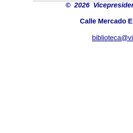
©
2026 Vicepresiden
Calle Mercado 
biblioteca@v