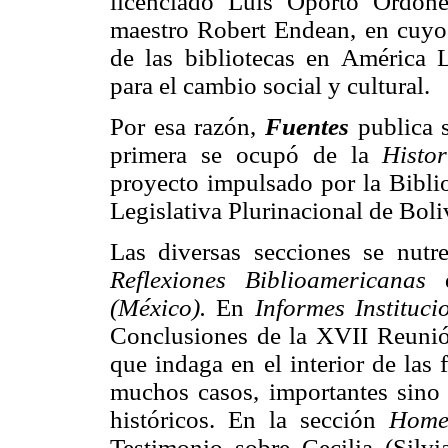
licenciado Luis Oporto Ordóñez
maestro Robert Endean, en cuyos
de las bibliotecas en América 
para el cambio social y cultural.
Por esa razón,
Fuentes
publica
primera se ocupó de la
Histo
proyecto impulsado por la Bibli
Legislativa Plurinacional de Boli
Las diversas secciones se nutr
Reflexiones Biblioamericanas
(México).
En
Informes Instituci
Conclusiones de la XVII Reunió
que indaga en el interior de las 
muchos casos, importantes sino 
históricos. En la sección
Home
Testimonio sobre Cecilia (Silv