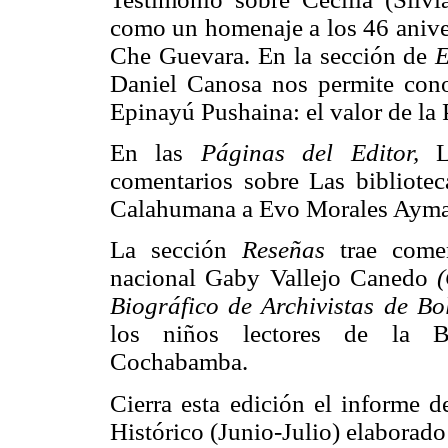
como un homenaje a los 46 aniver
Che Guevara. En la sección de
E
Daniel Canosa nos permite conoc
Epinayú Pushaina: el valor de la
En las
Páginas del Editor,
comentarios sobre Las bibliote
Calahumana a Evo Morales Ayma 
La sección
Reseñas
trae come
nacional Gaby Vallejo Canedo
Biográfico de Archivistas de Bo
los niños lectores de la Bib
Cochabamba.
Cierra esta edición el informe d
Histórico (Junio-Julio) elaborad