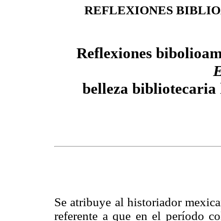
REFLEXIONES BIBLI
Reflexiones bibolioa
belleza bibliotecari
Se atribuye al historiador mexi
referente a que en el período co