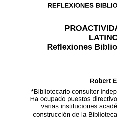
REFLEXIONES BIBLI
PROACTIVID
LATIN
Reflexiones Bibli
Robert 
*Bibliotecario consultor inde
Ha ocupado puestos directivo
varias instituciones acad
construcción de la Biblioteca