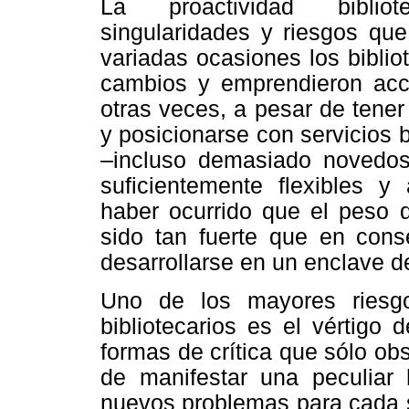
La proactividad bibliot
singularidades y riesgos qu
variadas ocasiones los biblio
cambios y emprendieron acc
otras veces, a pesar de tener
y posicionarse con servicios 
–incluso demasiado novedoso
suficientemente flexibles 
haber ocurrido que el peso d
sido tan fuerte que en con
desarrollarse en un enclave d
Uno de los mayores riesg
bibliotecarios es el vértigo d
formas de crítica que sólo ob
de manifestar una peculiar h
nuevos problemas para cada s