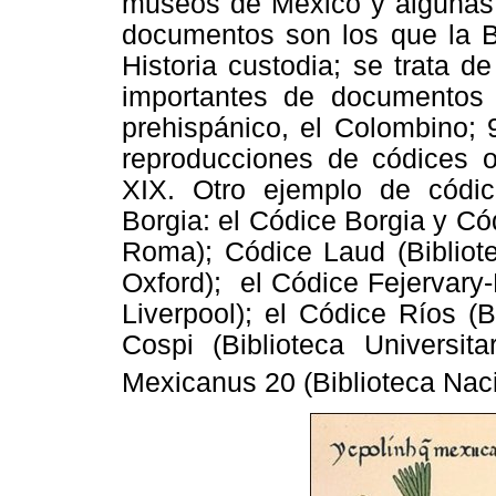
museos de México y algunas 
documentos son los que la Bi
Historia custodia; se trata 
importantes de documentos p
prehispánico, el Colombino; 
reproducciones de códices or
XIX. Otro ejemplo de códic
Borgia: el Códice Borgia y Có
Roma); Códice Laud (Bibliote
Oxford); el Códice Fejervar
Liverpool); el Códice Ríos (
Cospi (Biblioteca Universi
Mexicanus 20 (Biblioteca Naci