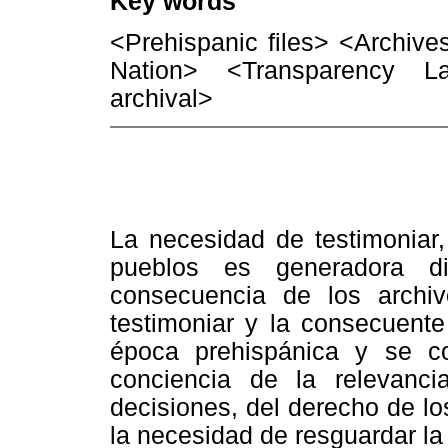
Key words
<Prehispanic files> <Archive
Nation> <Transparency La
archival>
La necesidad de testimoniar, 
pueblos es generadora d
consecuencia de los archi
testimoniar y la consecuente
época prehispánica y se c
conciencia de la relevanc
decisiones, del derecho de l
la necesidad de resguardar la