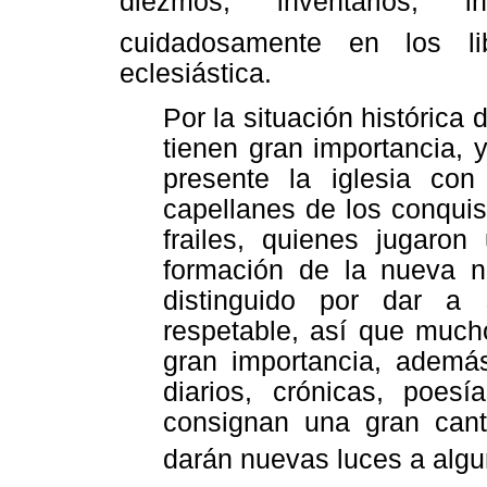
diezmos, inventarios, 
cuidadosamente en los li
eclesiástica.
Por la situación histórica
tienen gran importancia,
presente la iglesia co
capellanes de los conquis
frailes, quienes jugaro
formación de la nueva n
distinguido por dar a 
respetable, así que much
gran importancia, además
diarios, crónicas, poesí
consignan una gran can
darán nuevas luces a algu