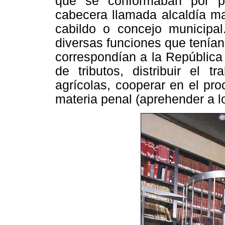
que se conformaban por p
cabecera llamada alcaldía ma
cabildo o concejo municipal
diversas funciones que tenían
correspondían a la República
de tributos, distribuir el t
agrícolas, cooperar en el pr
materia penal (aprehender a l