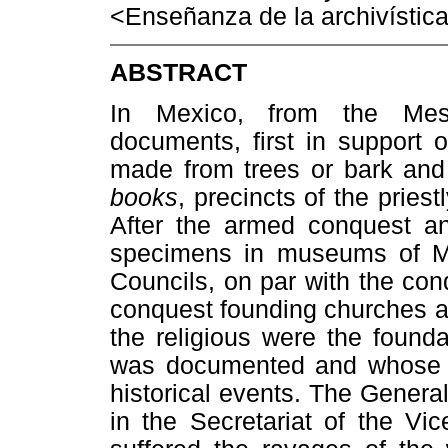
<Enseñanza de la archivístic
ABSTRACT
In Mexico, from the Meso
documents, first in support 
made from trees or bark and
books
, precincts of the priest
After the armed conquest a
specimens in museums of Me
Councils, on par with the con
conquest founding churches an
the religious were the found
was documented and whose fi
historical events. The Genera
in the Secretariat of the Vi