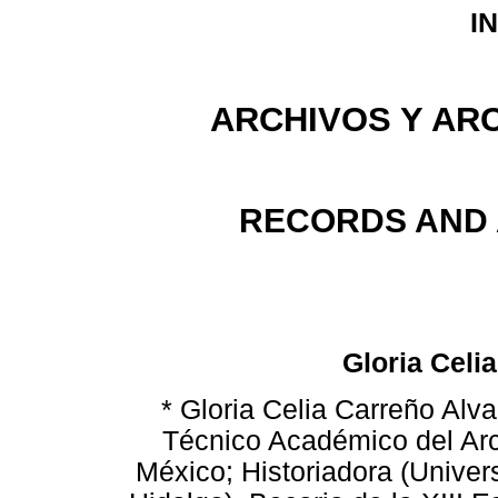
I
ARCHIVOS Y ARC
RECORDS AND 
Gloria Celi
* Gloria Celia Carreño Al
Técnico Académico del Arc
México; Historiadora (Unive