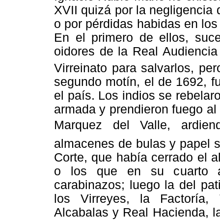
XVII quizá por la negligencia
o por pérdidas habidas en los
En el primero de ellos, suc
oidores de la Real Audiencia
Virreinato para salvarlos, pe
segundo motín, el de 1692, f
el país. Los indios se rebelar
armada y prendieron fuego al 
Marquez del Valle, ardie
almacenes de bulas y papel s
Corte, que había cerrado el al
o los que en su cuarto as
carabinazos; luego la del pa
los Virreyes, la Factoría, 
Alcabalas y Real Hacienda, la 