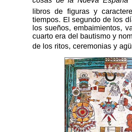
cosas de la Nueva España
q
libros de figuras y caracte
tiempos. El segundo de los día
los sueños, embaimientos, va
cuarto era del bautismo y nom
de los ritos, ceremonias y agü