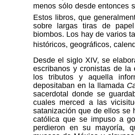
menos sólo desde entonces se
Estos libros, que generalmen
sobre largas tiras de pap
biombos. Los hay de varios ta
históricos, geográficos, calen
Desde el siglo XIV, se elabor
escribanos y cronistas de la
los tributos y aquella inf
depositaban en la llamada
Ca
sacerdotal donde se guardab
cuales merced a las vicisit
satanización que de ellos se 
católica que se impuso a g
perdieron en su mayoría, 