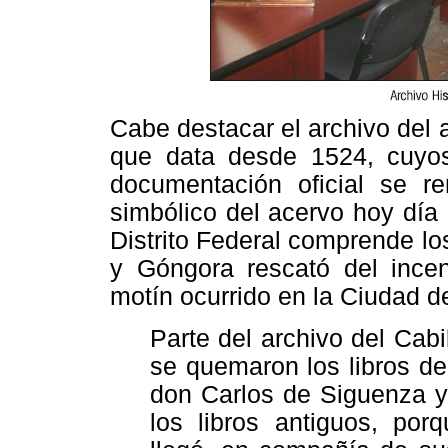
Cabe destacar el archivo del
que data desde 1524, cuyos 
documentación oficial se r
simbólico del acervo hoy día 
Distrito Federal comprende l
y Góngora rescató del incend
motín ocurrido en la Ciudad 
Parte del archivo del Cab
se quemaron los libros d
don Carlos de Siguenza 
los libros antiguos, po