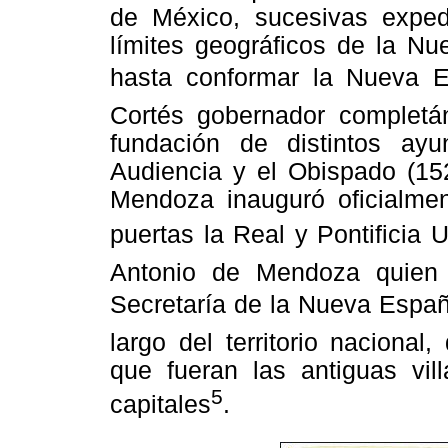
de México, sucesivas exped
límites geográficos de la Nu
hasta conformar la Nueva 
Cortés gobernador completán
fundación de distintos ayun
Audiencia y el Obispado (15
Mendoza inauguró oficialmen
puertas la Real y Pontificia 
Antonio de Mendoza quien
Secretaría de la Nueva España,
largo del territorio naciona
que fueran las antiguas vil
5
capitales
.