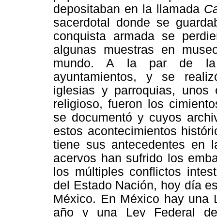
depositaban en la llamada
Ca
sacerdotal donde se guardab
conquista armada se perdi
algunas muestras en museo
mundo. A la par de la c
ayuntamientos, y se realiz
iglesias y parroquias, unos 
religioso, fueron los cimien
se documentó y cuyos archi
estos acontecimientos histór
tiene sus antecedentes en l
acervos han sufrido los emba
los múltiples conflictos int
del Estado Nación, hoy día es 
México. En México hay una L
año y una Ley Federal de