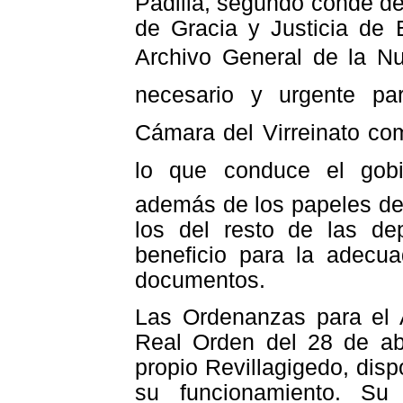
Padilla, segundo conde de 
de Gracia y Justicia de 
Archivo General de la N
necesario y urgente pa
Cámara del Virreinato como
lo que conduce el gobie
además de los papeles de
los del resto de las de
beneficio para la adecu
documentos.
Las Ordenanzas para el A
Real Orden del 28 de abr
propio Revillagigedo, disp
su funcionamiento. Su 