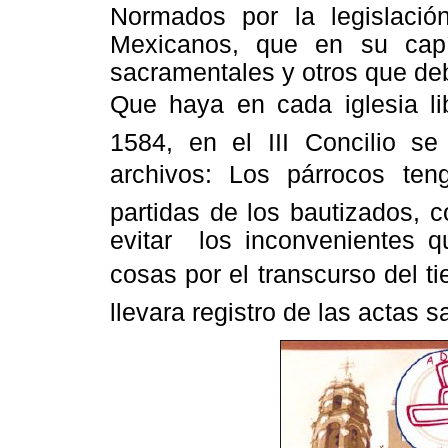
Normados por la legislació
Mexicanos, que en su capí
sacramentales y otros que deb
Que haya en cada iglesia li
1584, en el III Concilio s
archivos: Los párrocos te
partidas de los bautizados, 
evitar los inconvenientes q
cosas por el transcurso del ti
llevara registro de las actas 