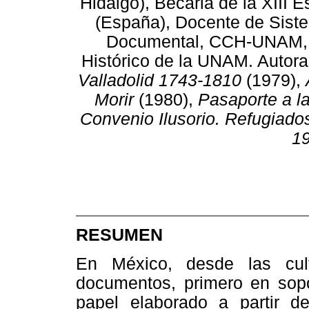
Hidalgo), Becaria de la XIII 
(España), Docente de Sist
Documental, CCH-UNAM, T
Histórico de la UNAM. Autor
Valladolid 1743-1810
(1979),
Morir
(1980),
Pasaporte a l
Convenio Ilusorio. Refugiado
1
RESUMEN
En México, desde las cul
documentos, primero en sopo
papel elaborado a partir d