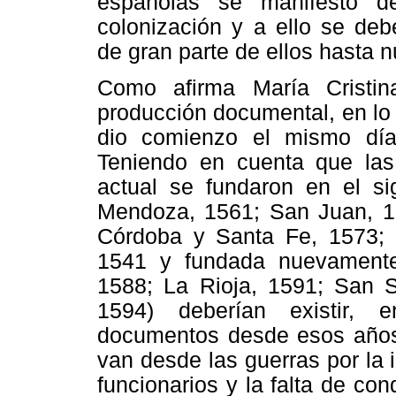
españolas se manifestó d
colonización y a ello se de
de gran parte de ellos hasta n
Como afirma María Cristin
producción documental, en lo
dio comienzo el mismo día
Teniendo en cuenta que las
actual se fundaron en el si
Mendoza, 1561; San Juan, 1
Córdoba y Santa Fe, 1573; 
1541 y fundada nuevamente 
1588; La Rioja, 1591; San S
1594) deberían existir, e
documentos desde esos años.
van desde las guerras por la 
funcionarios y la falta de co