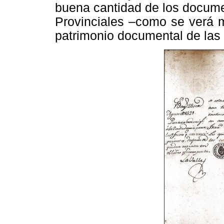
buena cantidad de los docume
Provinciales –como se verá m
patrimonio documental de las