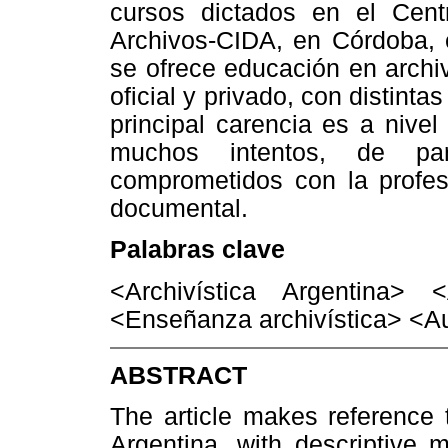
cursos dictados en el Cent
Archivos-CIDA, en Córdoba, e
se ofrece educación en archivís
oficial y privado, con distint
principal carencia es a nive
muchos intentos, de par
comprometidos con la profes
documental.
Palabras clave
<Archivística Argentina>
<Enseñanza archivística> <Au
ABSTRACT
The article makes reference 
Argentina, with descriptive 