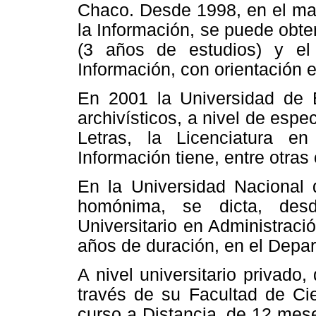
Chaco. Desde 1998, en el mar
la Información, se puede obten
(3 años de estudios) y el
Información, con orientación e
En 2001 la Universidad de B
archivísticos, a nivel de espe
Letras, la Licenciatura en
Información tiene, entre otras 
En la Universidad Nacional 
homónima, se dicta, des
Universitario en Administrac
años de duración, en el Dep
A nivel universitario privad
través de su Facultad de Cie
curso a Distancia, de 12 mese