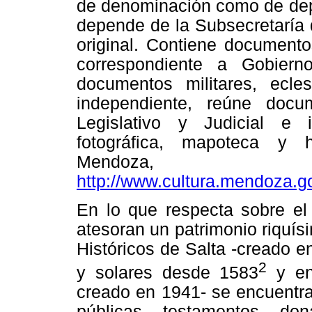
de denominación como de depe
depende de la Subsecretaría 
original. Contiene documento
correspondiente a Gobiern
documentos militares, ecles
independiente, reúne docu
Legislativo y Judicial e 
fotográfica, mapoteca y 
Mendoz
http://www.cultura.mendoza.go
En lo que respecta sobre el 
atesoran un patrimonio riquísi
Históricos de Salta -creado 
2
y solares desde 1583
y en 
creado en 1941- se encuentran
públicas, testamentos, do