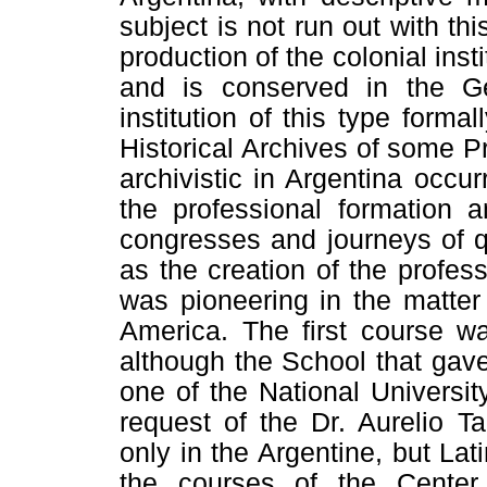
subject is not run out with th
production of the colonial inst
and is conserved in the Gen
institution of this type formal
Historical Archives of some P
archivistic in Argentina occu
the professional formation 
congresses and journeys of qu
as the creation of the profes
was pioneering in the matter 
America. The first course w
although the School that gave 
one of the National Universit
request of the Dr. Aurelio T
only in the Argentine, but Lat
the courses of the Center