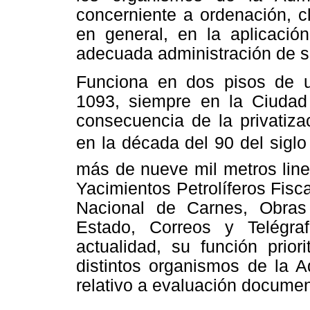
concerniente a ordenación, cl
en general, en la aplicació
adecuada administración de 
Funciona en dos pisos de u
1093, siempre en la Ciuda
consecuencia de la privatiza
en la década del 90 del sigl
más de nueve mil metros lin
Yacimientos Petrolíferos Fisc
Nacional de Carnes, Obras
Estado, Correos y Telégra
actualidad, su función prior
distintos organismos de la A
relativo a evaluación documen