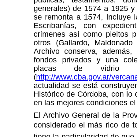
generales) de 1574 a 1925 y 
se remonta a 1574, incluye l
Escribanías, con expedient
crímenes así como pleitos po
otros (Gallardo, Maldonado
Archivo conserva, además, 
fondos privados y una cole
placas de vidrio 
(
http://www.cba.gov.ar/vercan
actualidad se está construye
Histórico de Córdoba, con lo
en las mejores condiciones e
El Archivo General de la Prov
considerado el más rico de to
tiene la particularidad de qu