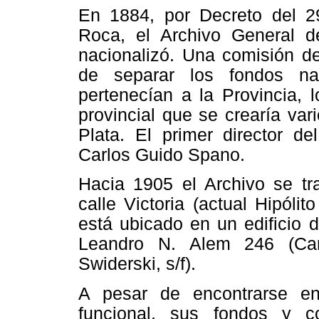
En 1884, por Decreto del 29
Roca, el Archivo General d
nacionalizó. Una comisión d
de separar los fondos na
pertenecían a la Provincia, 
provincial que se crearía va
Plata. El primer director d
Carlos Guido Spano.
Hacia 1905 el Archivo se tr
calle Victoria (actual Hipól
está ubicado en un edificio
Leandro N. Alem 246 (Car
Swiderski, s/f).
A pesar de encontrarse e
funcional, sus fondos y c