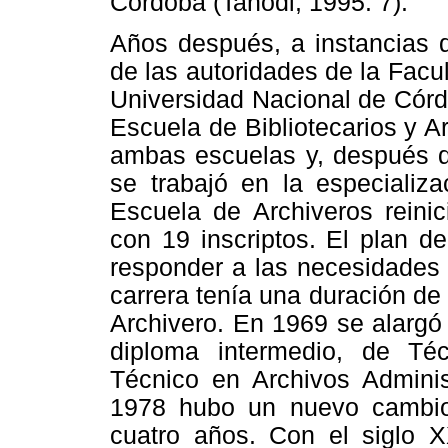
Córdoba (Tanodi, 1995: 7).
Años después, a instancias d
de las autoridades de la Facu
Universidad Nacional de Córd
Escuela de Bibliotecarios y A
ambas escuelas y, después d
se trabajó en la especializa
Escuela de Archiveros reini
con 19 inscriptos. El plan d
responder a las necesidades 
carrera tenía una duración de
Archivero. En 1969 se alargó 
diploma intermedio, de Té
Técnico en Archivos Adminis
1978 hubo un nuevo cambio,
cuatro años. Con el siglo XX