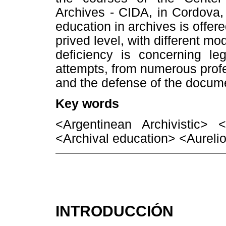
Archives - CIDA, in Cordova,
education in archives is offered
prived level, with different mo
deficiency is concerning le
attempts, from numerous prof
and the defense of the docum
Key words
<Argentinean Archivistic>
<Archival education> <Aureli
INTRODUCCIÓN