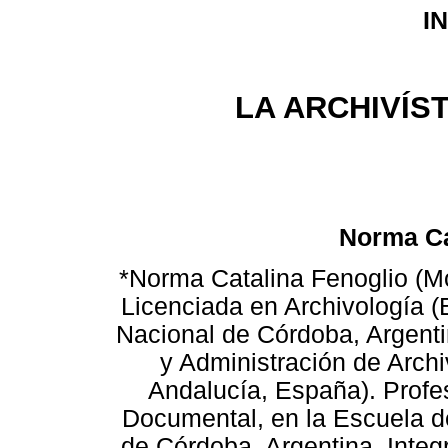
I
LA ARCHIVÍS
Norma Ca
*Norma Catalina Fenoglio (Mo
Licenciada en Archivología (
Nacional de Córdoba, Argent
y Administración de Archi
Andalucía, España). Profes
Documental, en la Escuela d
de Córdoba, Argentina. Integ