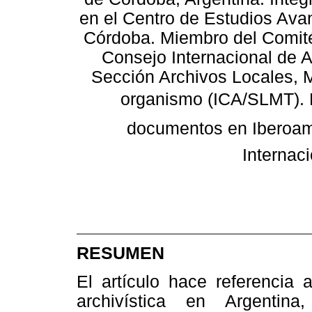
en el Centro de Estudios Ava
Córdoba. Miembro del Comité
Consejo Internacional de A
Sección Archivos Locales, M
organismo (ICA/SLMT). D
documentos en Iberoamé
Internac
RESUMEN
El artículo hace referencia 
archivística en Argentin