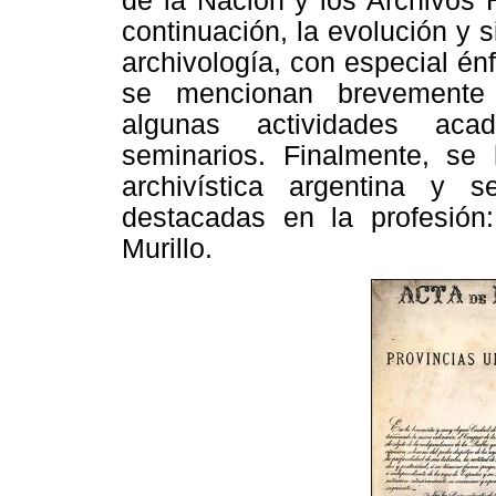
de la Nación y los Archivos 
continuación, la evolución y 
archivología, con especial én
se mencionan brevemente 
algunas actividades aca
seminarios. Finalmente, se 
archivística argentina y 
destacadas en la profesión
Murillo.