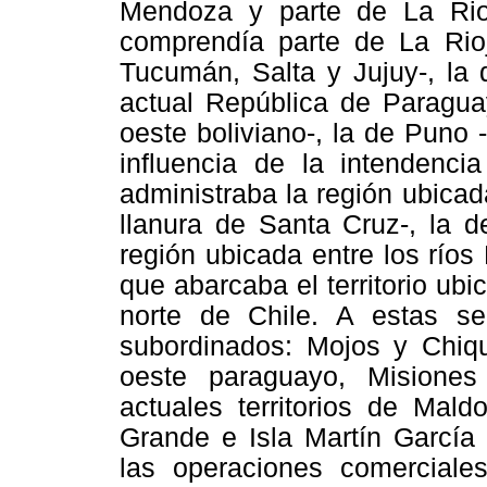
Mendoza y parte de La Rio
comprendía parte de La Rioj
Tucumán, Salta y Jujuy-, la 
actual República de Paraguay
oeste boliviano-, la de Puno
influencia de la intendenci
administraba la región ubicad
llanura de Santa Cruz-, la d
región ubicada entre los ríos
que abarcaba el territorio ubi
norte de Chile. A estas s
subordinados: Mojos y Chiqui
oeste paraguayo, Misione
actuales territorios de Mal
Grande e Isla Martín García 
las operaciones comerciale