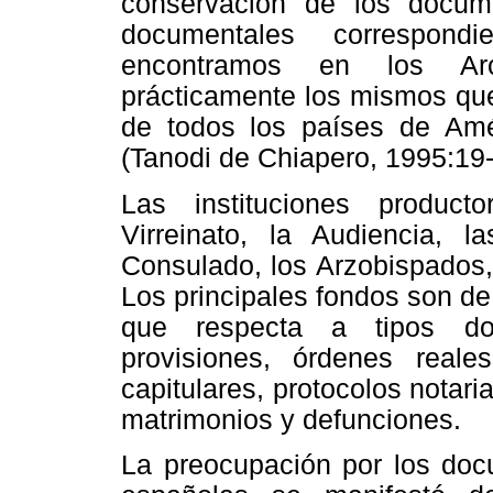
conservación de los docume
documentales correspond
encontramos en los Arc
prácticamente los mismos que
de todos los países de Am
(Tanodi de Chiapero, 1995:19-
Las instituciones product
Virreinato, la Audiencia, l
Consulado, los Arzobispados,
Los principales fondos son de 
que respecta a tipos doc
provisiones, órdenes real
capitulares, protocolos notari
matrimonios y defunciones.
La preocupación por los doc