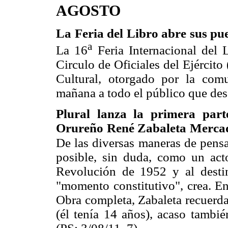
AGOSTO
La Feria del Libro abre sus pue
a
La 16
Feria Internacional del 
Circulo de Oficiales del Ejércit
Cultural, otorgado por la com
mañana a todo el público que dese
Plural lanza la primera par
Orureño René Zabaleta Mercado 
De las diversas
maneras de pensa
posible, sin duda, como un acto 
Revolución de 1952 y al destin
"momento constitutivo", crea. En
Obra completa, Zabaleta recuerda
(él tenía 14 años), acaso tambié