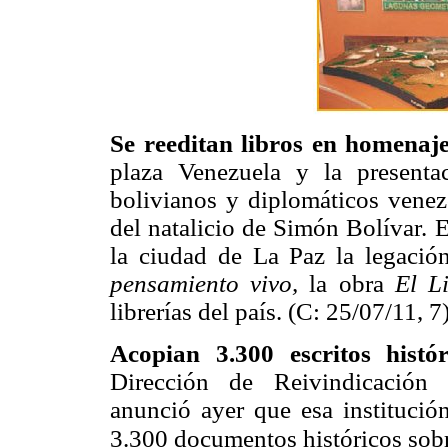
Se reeditan libros en homenaj
plaza Venezuela y la presentac
bolivianos y diplomáticos vene
del natalicio de Simón Bolívar. 
la ciudad de La Paz la legació
pensamiento vivo,
la obra
El L
librerías del país. (C: 25/07/11, 7
Acopian 3.300 escritos histó
Dirección de Reivindicación 
anunció ayer que esa institución
3.300 documentos históricos sobr