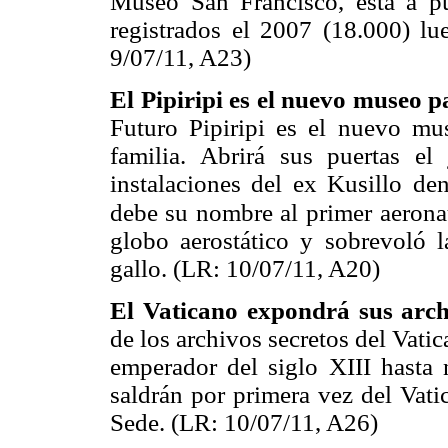
Museo San Francisco, está a pu
registrados el 2007 (18.000) lu
9/07/11, A23)
El Pipiripi es el nuevo museo p
Futuro Pipiripi es el nuevo mu
familia. Abrirá sus puertas e
instalaciones del ex Kusillo de
debe su nombre al primer
aerona
globo aerostático y sobrevoló 
gallo. (LR: 10/07/11, A20)
El Vaticano expondrá sus archi
de los archivos secretos del Vatic
emperador del siglo XIII hasta
saldrán por primera vez del Vati
Sede. (LR: 10/07/11, A26)