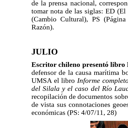
de la prensa nacional, correspon
tomar nota de las siglas: ED (El
(Cambio Cultural), PS (Página
Razón).
JULIO
Escritor chileno presentó libro 
defensor de la causa marítima bo
UMSA
el libro
Informe completo 
del Silala y el caso del Río Lau
recopilación de documentos sobre
de vista sus connotaciones geoest
económicas (PS: 4/07/11, 28)