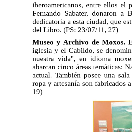
iberoamericanos, entre ellos el
Fernando Sabater, donaron a B
dedicatoria a esta ciudad, que es
del Libro. (PS: 23/07/11, 27)
Museo y Archivo de Moxos.
E
iglesia y el Cabildo, se denomin
nuestra vida", en idioma moxe
abarcan cinco áreas temáticas: N
actual. También posee una sala a
ropa y artesanía son fabricados a
19)