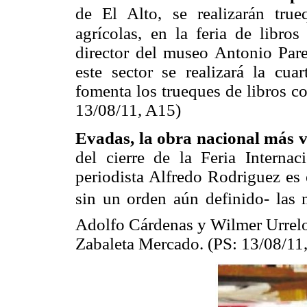
de El Alto, se realizarán tru
agrícolas,
en la feria de libros
director del museo Antonio Pare
este sector se realizará la cuar
fomenta los trueques de libros c
13/08/11, A15)
Evadas, la obra nacional más v
del cierre de la Feria Interna
periodista Alfredo Rodriguez es 
sin un orden aún definido- las 
Adolfo Cárdenas y Wilmer Urrelo
Zabaleta Mercado. (PS: 13/08/11,