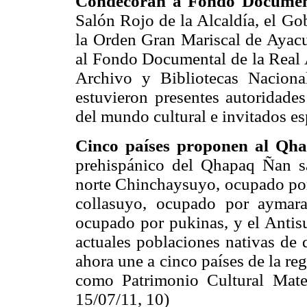
Condecoran a Fondo Documen
Salón Rojo de la Alcaldía, el G
la Orden Gran Mariscal de Ayacu
al Fondo Documental de la Real A
Archivo y Bibliotecas Naciona
estuvieron presentes autoridade
del mundo cultural e invitados es
Cinco países proponen al Q
prehispánico del Qhapaq Ñan sa
norte Chinchaysuyo, ocupado por 
collasuyo, ocupado por aymaras
ocupado por pukinas, y el Antisu
actuales poblaciones nativas de 
ahora une a cinco países de la r
como Patrimonio Cultural Mate
15/07/11, 10)