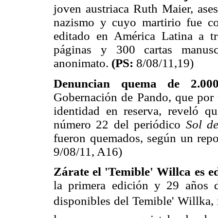
joven austriaca Ruth Maier, ase
nazismo y cuyo martirio fue c
editado en América Latina a t
páginas y 300 cartas manusc
anonimato.
(PS:
8/08/11,19)
Denuncian quema de 2.000
Gobernación de Pando, que por t
identidad en reserva, reveló q
número 22 del periódico
Sol d
fueron quemados, según un repor
9/08/11, A16)
Zárate el 'Temible' Willca es 
la primera edición y 29 años 
disponibles del Temible' Willka,