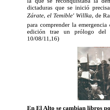
la que se reconquistaba la de
dictaduras que se inició precis
Zárate, el Temible' Willka,
de Ra
para comprender la emergencia 
edición trae un prólogo del 
10/08/11,16)
En El Alto se cambian libros p