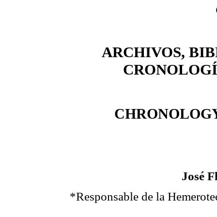
ARCHIVOS, BI
CRONOLOGÍA
CHRONOLOGY
José F
*Responsable de la Hemeroteca