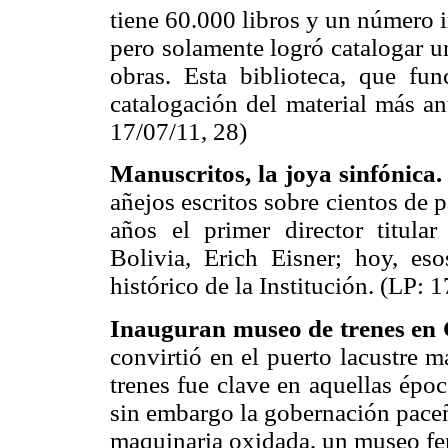
tiene 60.000 libros y un número 
pero solamente logró catalogar u
obras. Esta biblioteca, que fun
catalogación del material más an
17/07/11, 28)
Manuscritos, la joya sinfónica
añejos escritos sobre cientos de 
años el primer director titula
Bolivia, Erich Eisner; hoy, es
histórico de la Institución. (LP: 
Inauguran museo de trenes en
convirtió en el puerto lacustre 
trenes fue clave en aquellas épo
sin embargo la gobernación paceñ
maquinaria oxidada, un museo fer