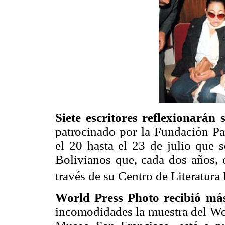
Siete escritores reflexionarán
patrocinado por la Fundación Pa
el 20 hasta el 23 de julio que s
Bolivianos que, cada dos años, 
través de su Centro de Literatura
World Press Photo recibió más
incomodidades la muestra del Wor