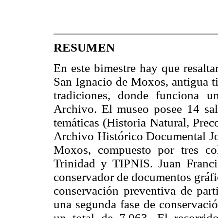
RESUMEN
En este bimestre hay que resalta
San Ignacio de Moxos, antigua ti
tradiciones, donde funciona 
Archivo. El museo posee 14 sal
temáticas (Historia Natural, Pre
Archivo Histórico Documental Jo
Moxos, compuesto por tres co
Trinidad y TIPNIS. Juan Franci
conservador de documentos gráfic
conservación preventiva de parti
una segunda fase de conservaci
un total de 7.063. El recorrid