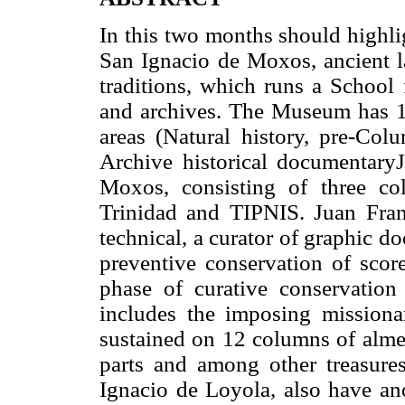
In this two months should highli
San Ignacio de Moxos, ancient la
traditions, which runs a Schoo
and archives. The Museum has 14
areas (Natural history, pre-Col
Archive historical documentary
Moxos, consisting of three co
Trinidad and TIPNIS. Juan Fran
technical, a curator of graphic do
preventive conservation of score
phase of curative conservation
includes the imposing missionar
sustained on 12 columns of almen
parts and among other treasure
Ignacio de Loyola, also have ano