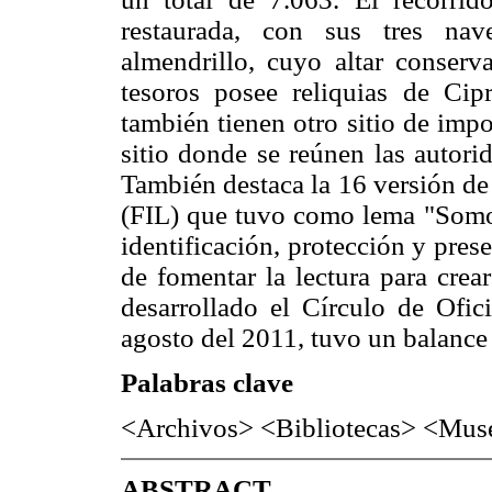
restaurada, con sus tres na
almendrillo, cuyo altar conserv
tesoros posee reliquias de Ci
también tienen otro sitio de imp
sitio donde se reúnen las autori
También destaca la 16 versión de 
(FIL) que tuvo como lema "Somos
identificación, protección y prese
de fomentar la lectura para crear
desarrollado el Círculo de Ofic
agosto del 2011, tuvo un balance 
Palabras clave
<Archivos> <Bibliotecas> <Mus
ABSTRACT