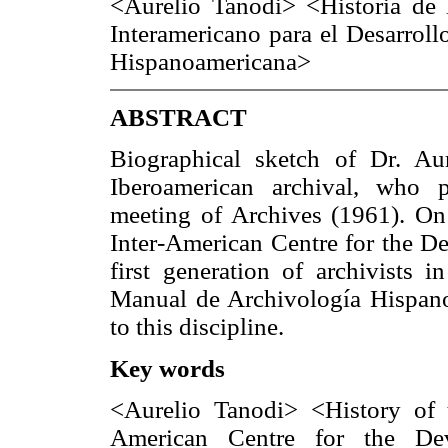
<Aurelio Tanodi> <Historia de 
Interamericano para el Desarrol
Hispanoamericana>
ABSTRACT
Biographical sketch of Dr. Au
Iberoamerican archival, who pa
meeting of Archives (1961). On 
Inter-American Centre for the D
first generation of archivists 
Manual de Archivología Hispanoa
to this discipline.
Key words
<Aurelio Tanodi> <History of t
American Centre for the De