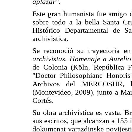
aplazar".
Este gran humanista fue amigo d
sobre todo a la bella Santa Cr
Histórico Departamental de S
archivística.
Se reconoció su trayectoria 
archivistas. Homenaje a Aureli
de Colonia (Köln, República Fe
"Doctor Philosophiane Honori
Archivos del
MERCOSUR, le
(Montevideo, 2009), junto a Ma
Cortés.
Su obra archivística es vasta. B
sus escritos, que alcanzan a 155 í
dokumenat varazdinske povijesti