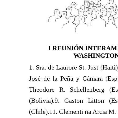
I REUNIÓN INTERAM
WASHINGTON 
1. Sra. de Laurore St. Just (Haití)
José de la Peña y Cámara (España
Theodore R. Schellenberg (Es
(Bolivia).9. Gaston Litton (E
(Chile).11. Clementi na Arcia M. 