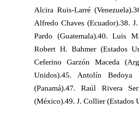
Alcira Ruis-Larré (Venezuela).
Alfredo Chaves (Ecuador).38. J.
Pardo (Guatemala).40. Luis M
Robert H. Bahmer (Estados Unid
Ceferino Garzón Maceda (Argen
Unidos).45. Antolín Bedoya V
(Panamá).47. Raúl Rivera Se
(México).49. J. Collier (Estados 