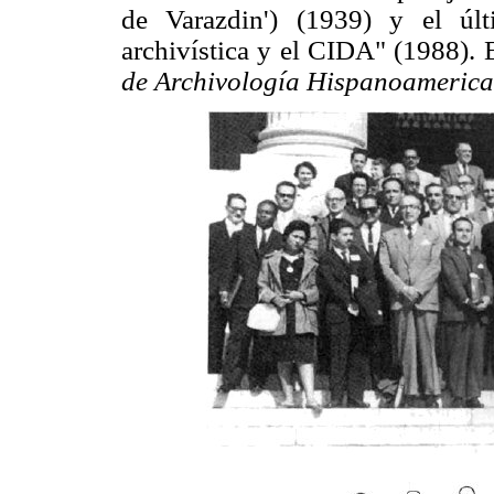
de Varazdin') (1939) y el úl
archivística y el CIDA" (1988). 
de Archivología Hispanoameric