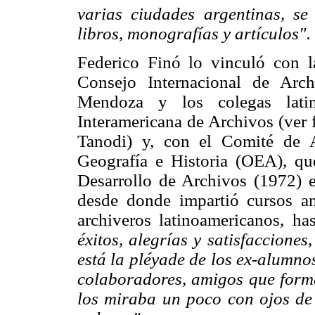
varias ciudades argentinas, se
libros, monografías y artículos".
Federico Finó lo vinculó con
Consejo Internacional de Arc
Mendoza y los colegas lati
Interamericana de Archivos (ver 
Tanodi) y, con el Comité de A
Geografía e Historia (OEA), qu
Desarrollo de Archivos (1972) 
desde donde impartió cursos an
archiveros latinoamericanos, ha
éxitos, alegrías y satisfaccione
está la pléyade de los ex-alumn
colaboradores, amigos que forma
los miraba un poco con ojos de 