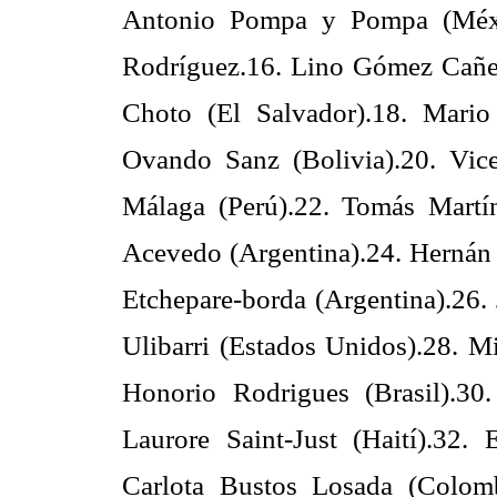
Antonio Pompa y Pompa (México
Rodríguez.16. Lino Gómez Cañe
Choto (El Salvador).18. Mario
Ovando Sanz (Bolivia).20. Vice
Málaga (Perú).22. Tomás Martí
Acevedo (Argentina).24. Hernán
Etchepare-borda (Argentina).26.
Ulibarri (Estados Unidos).28. M
Honorio Rodrigues (Brasil).30
Laurore Saint-Just (Haití).32.
Carlota Bustos Losada (Colombi