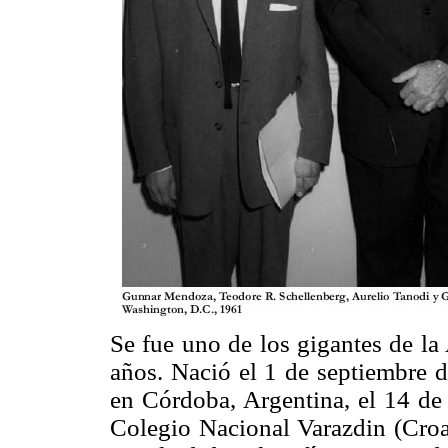
Se fue uno de los gigantes de la
años. Nació el 1 de septiembre 
en Córdoba, Argentina, el 14 de 
Colegio Nacional Varazdin (Croac