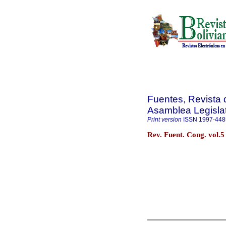
Fuentes, Revista d
Asamblea Legislat
Print version
ISSN
1997-448
Rev. Fuent. Cong. vol.