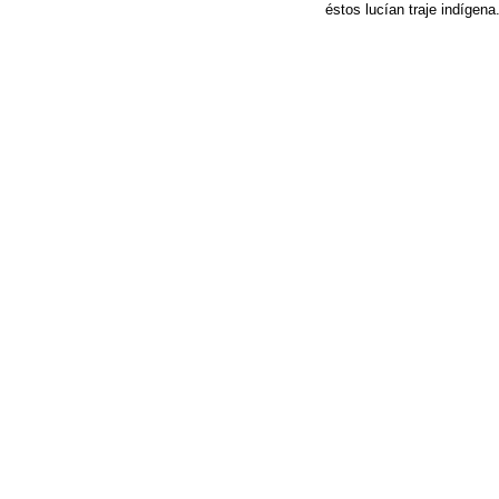
éstos lucían traje indígen