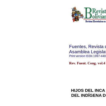
Fuentes, Revista d
Asamblea Legislat
Print version
ISSN
1997-448
Rev. Fuent. Cong. vol.4
HIJOS DEL INCA
DEL INDÍGENA 