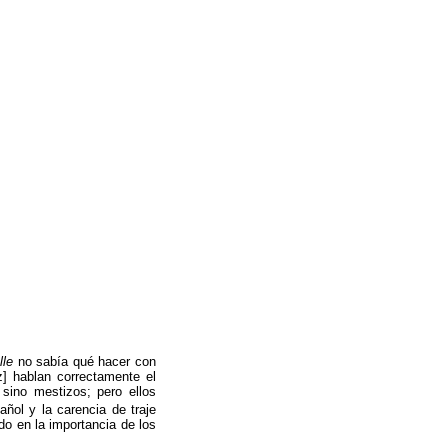
lle
no sabía qué hacer con
z] hablan correctamente el
sino mestizos; pero ellos
añol y la carencia de traje
do en la importancia de los