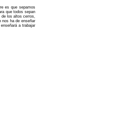
iere es que sepamos
para que todos sepan
de los altos cerros,
n nos ha de enseñar
enseñará a trabajar