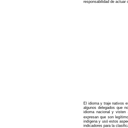
responsabilidad de actuar
El idioma y traje nativos 
algunos delegados que no 
idioma nacional y visten
expresan que son legítim
indígena y usó estos aspec
indicadores para la clasifi