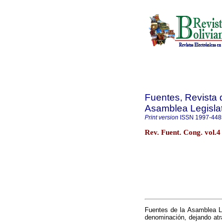
Fuentes, Revista d
Asamblea Legislat
Print version
ISSN
1997-448
Rev. Fuent. Cong. vol.4
Fuentes de la Asamblea Le
denominación, dejando atrá