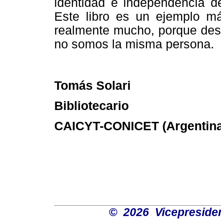
identidad e independencia de
Este libro es un ejemplo m
realmente mucho, porque desp
no somos la misma persona.
Tomás Solari
Bibliotecario
CAICYT-CONICET (Argentina
©
2026 Vicepresiden