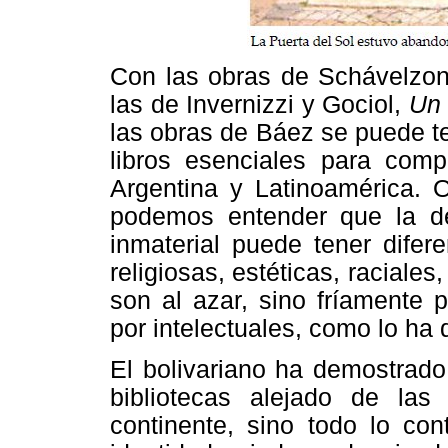
Con las obras de Schávelzo
las de Invernizzi y Gociol,
Un 
las obras de Báez se puede t
libros esenciales para compr
Argentina y Latinoamérica. 
podemos entender que la des
inmaterial puede tener difer
religiosas, estéticas, raciales
son al azar, sino fríamente 
por intelectuales, como lo ha
El bolivariano ha demostrad
bibliotecas alejado de las 
continente, sino todo lo con