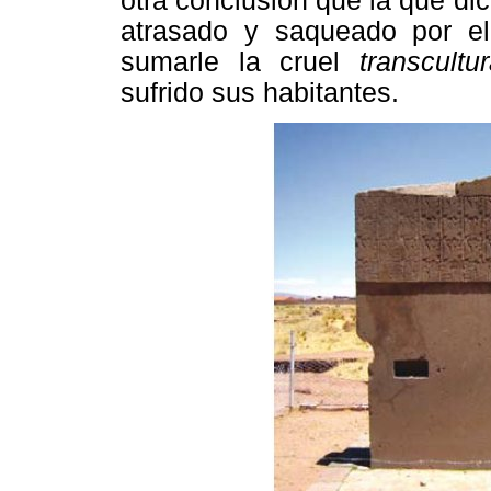
otra conclusión que la que d
atrasado y saqueado por e
sumarle la cruel
transcultur
sufrido sus habitantes.