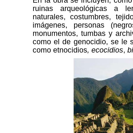
En la obra se incluyen, como
ruinas arqueológicas a le
naturales, costumbres, tejid
imágenes, personas (negros
monumentos, tumbas y archiv
como el de genocidio, se le
como etnocidios
, ecocidios
,
b