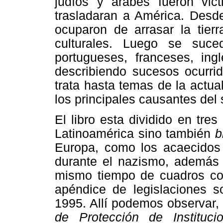
judíos y árabes fueron vic
trasladaran a América. Desde
ocuparon de arrasar la tier
culturales. Luego se suc
portugueses, franceses, in
describiendo sucesos ocurrid
trata hasta temas de la actua
los principales causantes del 
El libro esta dividido en tre
Latinoamérica sino también
b
Europa, como los acaecidos 
durante el nazismo, además 
mismo tiempo de cuadros con
apéndice de legislaciones 
1995. Allí podemos observar,
de Protección de Instituci