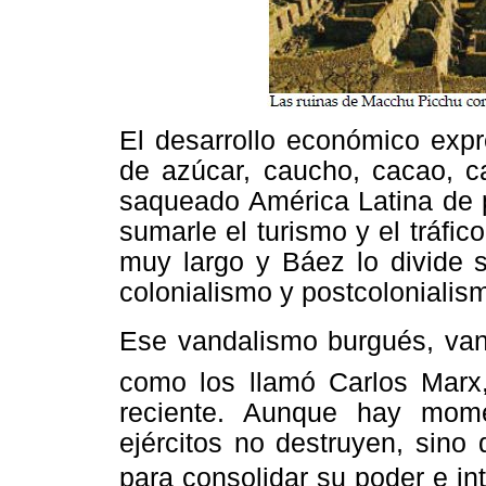
El desarrollo económico expr
de azúcar, caucho, cacao, ca
saqueado América Latina de 
sumarle el turismo y el tráfic
muy largo y Báez lo divide s
colonialismo y postcolonialis
Ese vandalismo burgués, van
como los llamó Carlos Marx
reciente. Aunque hay mom
ejércitos no destruyen, sino
para consolidar su poder e int