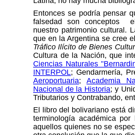
Latina, no hay mucha bibliogra
Entonces se podría pensar que
falsedad son conceptos el
nuestro patrimonio cultural.
que en la Argentina se cree e
Tráfico Ilícito de Bienes Cultu
Cultura de la Nación, que i
Ciencias Naturales "Bernardi
INTERPOL
; Gendarmería, Pr
Aeroportuaria
;
Academia Na
Nacional de la Historia
; y Uni
Tributarios y Contrabando, ent
El libro del bolivariano está d
terminología académica por 
aquellos quienes no se especi