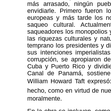
más arrasado, ningún pueb
envidiarle. Primero fueron l
europeas y más tarde los no
saqueo cultural. Actualm
saqueadores los monopolios y
las riquezas culturales y na
temprano los presidentes y d
sus intenciones imperialista
corrupción, se apropiaron de
Cuba y Puerto Rico y dividi
Canal de Panamá, sostiene
William Howard Taft expresó:
hecho, como en virtud de nues
moralmente.