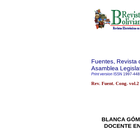
Fuentes, Revista d
Asamblea Legislat
Print version
ISSN
1997-448
Rev. Fuent. Cong. vol.2
BLANCA GÓME
DOCENTE EN