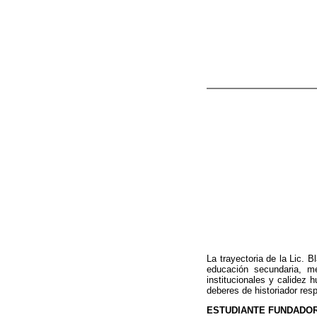
La trayectoria de la Lic.
educación secundaria, m
institucionales y calidez
deberes de historiador res
ESTUDIANTE FUNDADOR