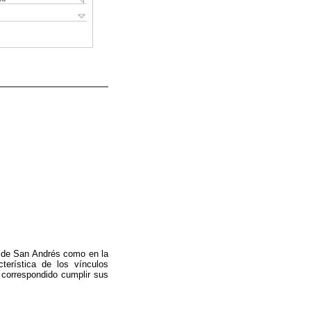
r de San Andrés como en la
erística de los vínculos
 correspondido cumplir sus