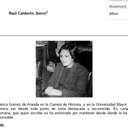
Bookmark
1
Raúl Calderón Jemio
|
More
 Blanca Gómez de Aranda en la Carrera de Historia, y en la Universidad Mayo
erece ser desde todo punto de vista destacada y reconocida. Es caract
 humana, que quien escribe se ha esforzado por mantener desde donde le ha
ponsable.
A: