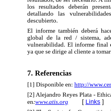
los resultados deberán presen
detallando las vulnerabilida
descubierto.
El informe también deberá hace
global de la red / sistema, a
vulnerabilidad. El informe final
ya que se dirige al cliente a tom
7. Referencias
[1] Disponible en:
http://www.ce
[2] Alejandro Reyes Plata - Ethic
[
Links
]
en
:
www.atis.org