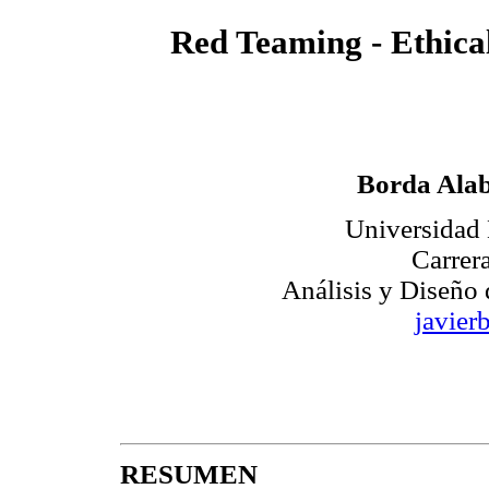
Red Teaming - Ethica
Borda Alab
Universidad
Carrer
Análisis y Diseño 
javie
RESUMEN