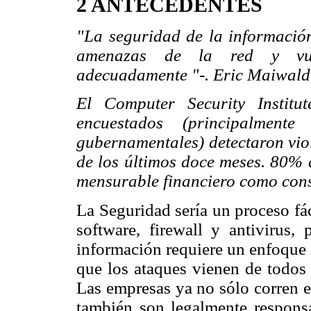
2 ANTECEDENTES
"La seguridad de la informació
amenazas de la red y vulne
adecuadamente "-. Eric Maiwald
El Computer Security Instit
encuestados (principalment
gubernamentales) detectaron vio
de los últimos doce meses. 80% 
mensurable financiero como cons
La Seguridad sería un proceso fáci
software, firewall y antivirus,
información requiere un enfoque 
que los ataques vienen de todos 
Las empresas ya no sólo corren e
también son legalmente responsa