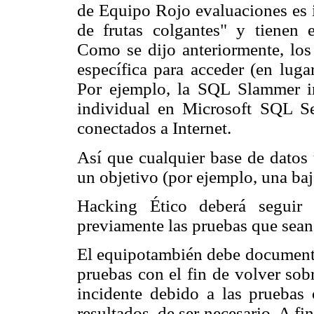
de Equipo Rojo evaluaciones es id
de frutas colgantes" y tienen e
Como se dijo anteriormente, los
específica para acceder (en luga
Por ejemplo, la SQL Slammer in
individual en Microsoft SQL Se
conectados a Internet.
Así que cualquier base de datos
un objetivo (por ejemplo, una baja
Hacking Ético deberá seguir e
previamente las pruebas que sean 
El equipotambién debe documentar
pruebas con el fin de volver sob
incidente debido a las pruebas 
resultados, de ser necesario. A f