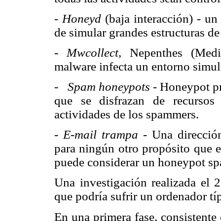
-
Honeyd
(baja interacción) - u
de simular grandes estructuras de
- Mwcollect,
Nepenthes (Medi
malware infecta un entorno simu
-
Spam honeypots -
Honeypot pr
que se disfrazan de recursos
actividades de los spammers.
-
E-mail trampa -
Una dirección
para ningún otro propósito que e
puede considerar un honeypot s
Una investigación realizada el 
que podría sufrir un ordenador tí
En una primera fase, consistente