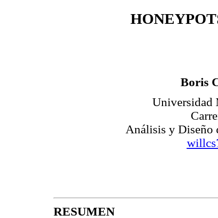
HONEYPOT
Boris 
Universidad
Carre
Análisis y Diseño 
willc
RESUMEN