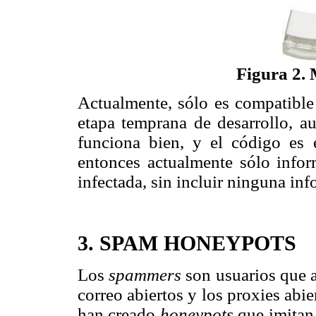
Figura 2.
Actualmente, sólo es compatibl
etapa temprana de desarrollo, 
funciona bien, y el código es e
entonces actualmente sólo info
infectada, sin incluir ninguna in
3. SPAM HONEYPOTS
Los
spammers
son usuarios que 
correo abiertos y los proxies abi
han creado
honeypots
que imitan 