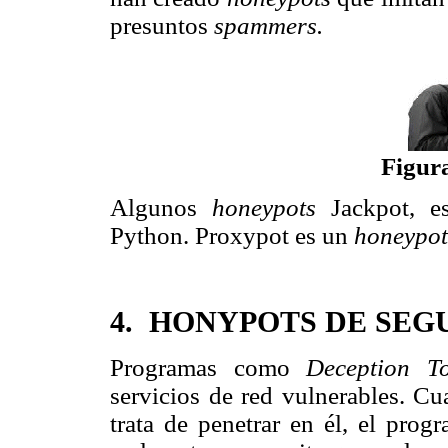
presuntos
spammers.
Figur
Algunos
honeypots
Jackpot, e
Python. Proxypot es un
honeypo
4. HONYPOTS DE SEG
Programas como
Deception T
servicios de red vulnerables. Cu
trata de penetrar en él, el prog