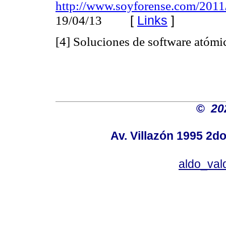
http://www.soyforense.com/2011
[
Links
]
19/04/13
[4] Soluciones de software atómi
©
20
Av. Villazón 1995 2do
aldo_va