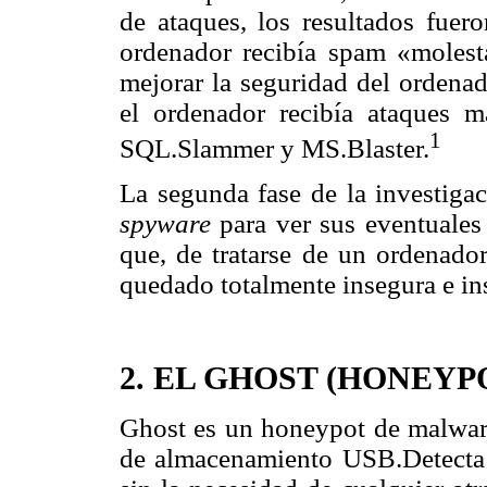
de ataques, los resultados fue
ordenador recibía spam «molesta
mejorar la seguridad del ordena
el ordenador recibía ataques m
1
SQL.Slammer y MS.Blaster.
La segunda fase de la investigac
spyware
para ver sus eventuales
que, de tratarse de un ordenado
quedado totalmente insegura e in
2. EL GHOST (HONEYP
Ghost es un honeypot de malware
de almacenamiento USB.Detecta l