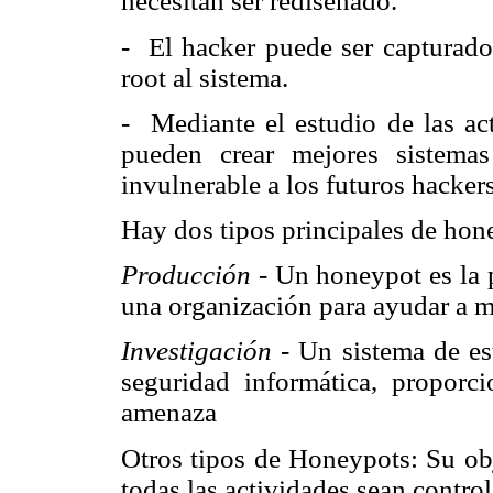
necesitan ser rediseñado.
- El hacker puede ser capturado 
root al sistema.
- Mediante el estudio de las act
pueden crear mejores sistema
invulnerable a los futuros hackers
Hay dos tipos principales de hon
Producción -
Un honeypot es la p
una organización para ayudar a mi
Investigación -
Un sistema de est
seguridad informática, proporc
amenaza
Otros tipos de Honeypots: Su obj
todas las actividades sean contro