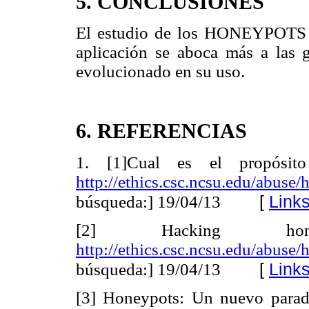
5. CONCLUSIONES
El estudio de los HONEYPOTS 
aplicación se aboca más a las 
evolucionado en su uso.
6. REFERENCIAS
1. [1]Cual es el propósito
http://ethics.csc.ncsu.edu/abuse
[
Link
búsqueda:] 19/04/13
[2] Hacking hone
http://ethics.csc.ncsu.edu/abuse
[
Link
búsqueda:] 19/04/13
[3] Honeypots: Un nuevo paradi