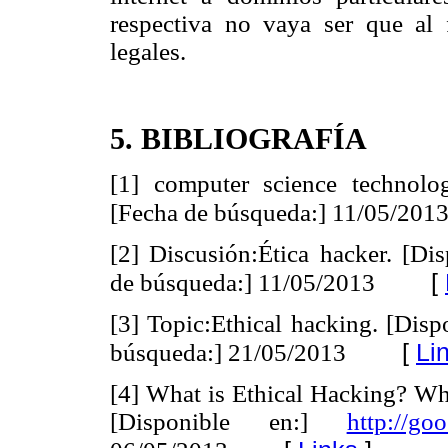
respectiva no vaya ser que al 
legales.
5. BIBLIOGRAFÍA
[1] computer science technolo
[Fecha de búsqueda:] 11/05/201
[2] Discusión:Ética hacker. [Di
[
de búsqueda:] 11/05/2013
[3] Topic:Ethical hacking. [Disp
[
Li
búsqueda:] 21/05/2013
[4] What is Ethical Hacking? Wha
[Disponible en:]
http://go