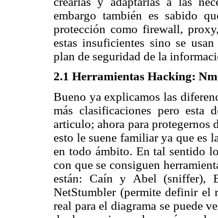
crearlas y adaptarlas a las nec
embargo también es sabido qu
protección como firewall, proxy,
estas insuficientes sino se us
plan de seguridad de la informaci
2.1 Herramientas Hacking: Nma
Bueno ya explicamos las diferenc
más clasificaciones pero esta 
articulo; ahora para protegernos
esto le suene familiar ya que es 
en todo ámbito. En tal sentido l
con que se consiguen herramienta
están: Caín y Abel (sniffer), 
NetStumbler (permite definir el 
real para el diagrama se puede v