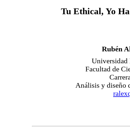
Tu Ethical, Yo H
Rubén Al
Universidad
Facultad de Ci
Carrer
Análisis y diseño
rale