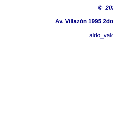
©
20
Av. Villazón 1995 2do
aldo_va