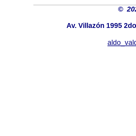
©
20
Av. Villazón 1995 2do
aldo_va