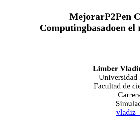
MejorarP2Pen C
Computingbasadoen el 
Limber Vladi
Universidad
Facultad de ci
Carrer
Simulac
vladiz