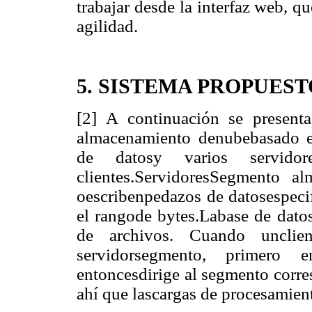
trabajar desde la interfaz web, 
agilidad.
5. SISTEMA PROPUEST
[2] A continuación se present
almacenamiento denubebasado e
de datosy varios servido
clientes.ServidoresSegmento a
oescribenpedazos de datosespeci
el rangode bytes.Labase de dato
de archivos. Cuando unclien
servidorsegmento, primero e
entoncesdirige al segmento corre
ahí que lascargas de procesamient