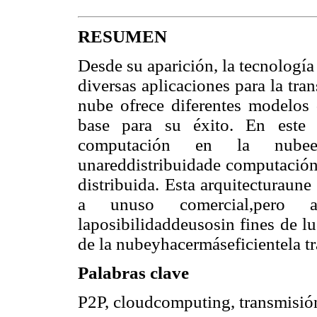
RESUMEN
Desde su aparición, la tecnología
diversas aplicaciones para la tr
nube ofrece diferentes modelos 
base para su éxito. En este t
computación en la nubeenn
unareddistribuidade computación 
distribuida. Esta arquitecturaun
a unuso comercial,pero al
laposibilidaddeusosin fines de l
de la nubeyhacermáseficientela t
Palabras clave
P2P, cloudcomputing, transmisió