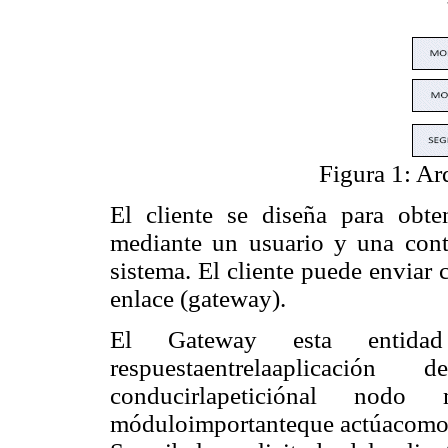
Figura 1: Ar
El cliente se diseña para obte
mediante un usuario y una cont
sistema. El cliente puede enviar c
enlace (gateway).
El Gateway esta entidad 
respuestaentrelaaplicaci
conducirlapeticiónal nod
móduloimportanteque actúacomo in