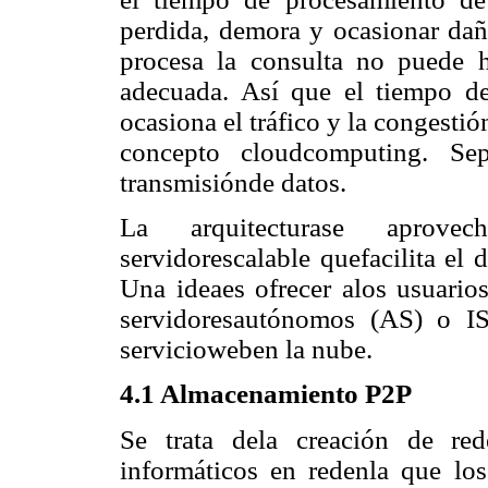
perdida, demora y ocasionar daño
procesa la consulta no puede 
adecuada. Así que el tiempo d
ocasiona el tráfico y la congesti
concepto cloudcomputing. Sep
transmisiónde datos.
La arquitecturase aprovech
servidorescalable quefacilita el 
Una ideaes ofrecer alos usuarios
servidoresautónomos (AS) o I
servicioweben la nube.
4.1 Almacenamiento P2P
Se trata dela creación de re
informáticos en redenla que los