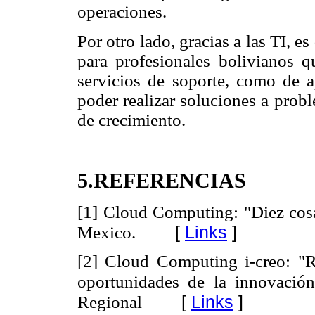
operaciones.
Por otro lado, gracias a las TI, e
para profesionales bolivianos q
servicios de soporte, como de 
poder realizar soluciones a prob
de crecimiento.
5.REFERENCIAS
[1] Cloud Computing: "Diez cosas
[
Links
]
Mexico.
[2] Cloud Computing i-creo: "Re
oportunidades de la innovación
[
Links
]
Regional