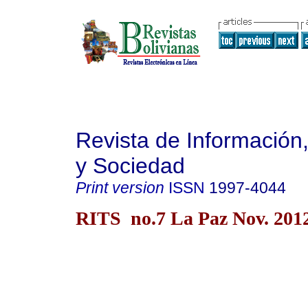
Revista de Información
y Sociedad
Print version
ISSN
1997-4044
RITS no.7 La Paz Nov. 201