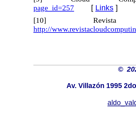
[
Links
]
page_id=257
[10] Revista
http://www.revistacloudcomputi
©
20
Av. Villazón 1995 2do
aldo_va