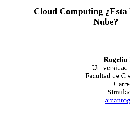
Cloud Computing ¿Esta B
Nube?
Rogelio
Universidad
Facultad de Ci
Carre
Simulac
arcanro