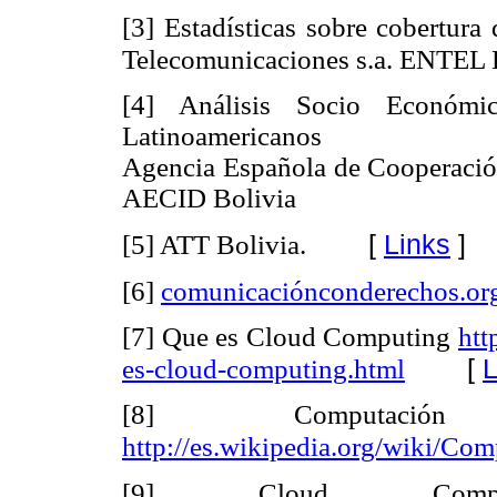
[3] Estadísticas sobre cobertura 
Telecomunicaciones s.a. ENTEL 
[4] Análisis Socio Económi
Latinoamericanos
Agencia Española de Cooperación 
AECID Bolivia
[
Links
]
[5] ATT Bolivia.
[6]
comunicaciónconderechos.or
[7] Que es Cloud Computing
htt
[
L
es-cloud-computing.html
[8] Computa
http://es.wikipedia.org/wiki/
[9] Cloud Com