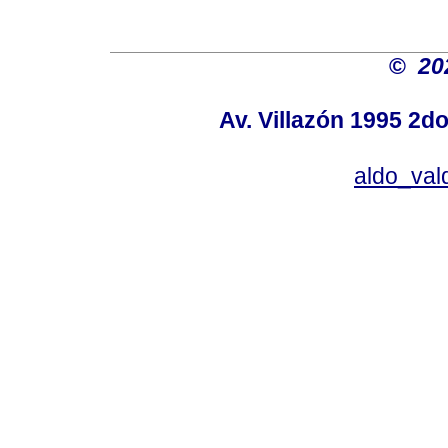
©
20
Av. Villazón 1995 2do
aldo_va