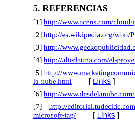
5. REFERENCIAS
[1]
http://www.acens.com/cloud/
[2]
http://es.wikipedia.org/wiki/
[3]
http://www.geckopublicidad.
[4]
http://alterlatina.com/el-proye
[5]
http://www.marketingcomunid
[
Links
]
la-nube.html
[6]
http://www.desdelanube.com/
[7]
http://editorial.tudecide.c
[
Links
]
microsoft-tag/