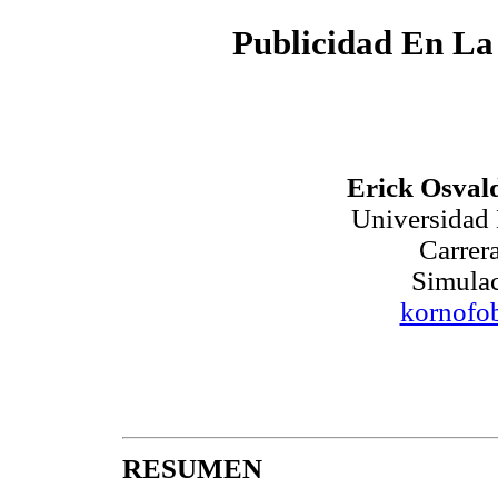
Publicidad En La
Erick Osval
Universidad
Carrer
Simulac
kornofo
RESUMEN