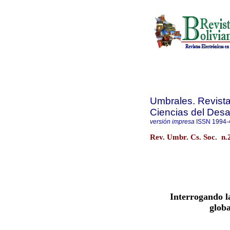
Umbrales. Revista 
Ciencias del Desar
versión impresa
ISSN
1994-
Rev. Umbr. Cs. Soc. n.
Interrogando l
globa