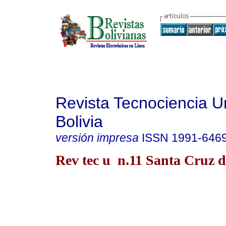
Revista Tecnociencia Un
Bolivia
versión impresa
ISSN
1991-646
Rev tec u n.11 Santa Cruz d