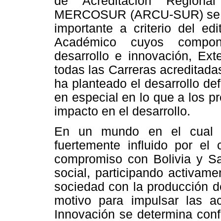
de Acreditación Regional
MERCOSUR (ARCU-SUR) se in
importante a criterio del ed
Académico cuyos componen
desarrollo e innovación, Ext
todas las Carreras acreditada
ha planteado el desarrollo defi
en especial en lo que a los p
impacto en el desarrollo.
En un mundo en el cual e
fuertemente influido por el
compromiso con Bolivia y Sa
social, participando activame
sociedad con la producción d
motivo para impulsar las ac
Innovación se determina conf