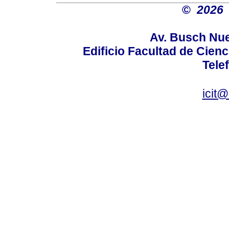
©
2026 
Av. Busch N
Edificio Facultad de Cien
Tele
icit