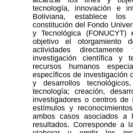
tecnología, innovación e in
Boliviana, establece los
constitución del Fondo Univers
y Tecnológica (FONUCYT) e
objetivo el otorgamiento 
actividades directamente
investigación científica y
recursos humanos especial
específicos de investigación 
y desarrollos tecnológico
tecnología; creación, desar
investigadores o centros de 
estímulos y reconocimientos
ambos casos asociados a l
resultados. Corresponde a la
elaborar y emitir los ins