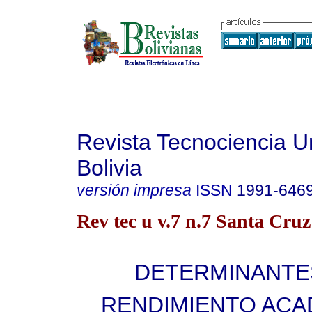
Revista Tecnociencia Un
Bolivia
versión impresa
ISSN
1991-646
Rev tec u v.7 n.7 Santa Cru
DETERMINANTE
RENDIMIENTO ACA