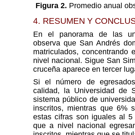
Figura 2.
Promedio anual ob
4. RESUMEN Y CONCLUS
En el panorama de las uni
observa que San Andrés domi
matriculados, concentrando e
nivel nacional. Sigue San Si
cruceña aparece en tercer lug
Si el número de egresados 
calidad, la Universidad de 
sistema público de universid
inscritos, mientras que 6% s
estas cifras son iguales al 
que a nivel nacional egresa
inscritos, mientras que se titu