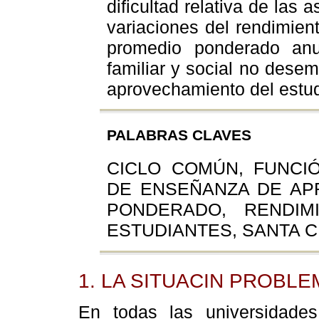
dificultad relativa de las 
variaciones del rendimie
promedio ponderado anua
familiar y social no dese
aprovechamiento del estud
PALABRAS CLAVES
CICLO COMÚN, FUNCI
DE ENSEÑANZA DE AP
PONDERADO, RENDIM
ESTUDIANTES, SANTA C
1. LA SITUACIN PROBLE
En todas las universidades