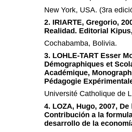
New York, USA. (3ra edici
2. IRIARTE, Gregorio, 200
Realidad. Editorial Kipus
Cochabamba, Bolivia.
3. LOHLE-TART Esser Mon
Démographiques et Scola
Académique, Monographi
Pédagogie Expérimental
Université Catholique de L
4. LOZA, Hugo, 2007, De l
Contribución a la formul
desarrollo de la economí