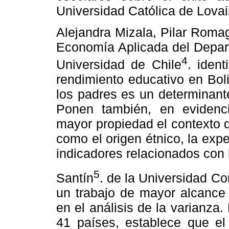
Universidad Católica de Lovai
Alejandra Mizala, Pilar Roma
Economía Aplicada del Depart
4
Universidad de Chile
. ident
rendimiento educativo en Bol
los padres es un determinante
Ponen también, en evidenci
mayor propiedad el contexto d
como el origen étnico, la exp
indicadores relacionados con l
5
Santín
. de la Universidad C
un trabajo de mayor alcance
en el análisis de la varianza.
41 países, establece que el 