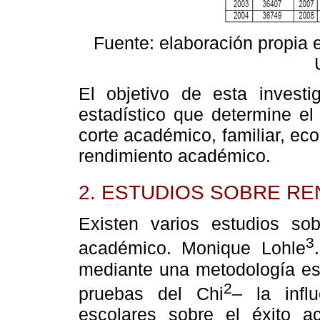
Fuente: elaboración propia 
El objetivo de esta invest
estadístico que determine el
corte académico, familiar, eco
rendimiento académico.
2. ESTUDIOS SOBRE RE
Existen varios estudios sob
3
académico. Monique Lohle
mediante una metodología est
2
pruebas del Chi
– la infl
escolares sobre el éxito a