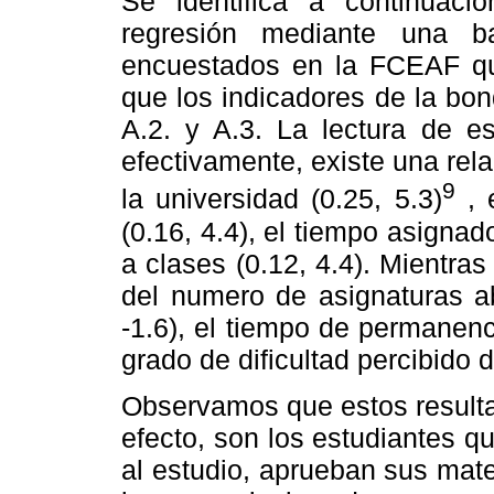
Se identifica a continuaci
regresión mediante una b
encuestados en la FCEAF qu
que los indicadores de la bo
A.2. y A.3. La lectura de es
efectivamente, existe una rela
9
la universidad (0.25, 5.3)
, 
(0.16, 4.4), el tiempo asignado
a clases (0.12, 4.4). Mientras
del numero de asignaturas ab
-1.6), el tiempo de permanenci
grado de dificultad percibido d
Observamos que estos resulta
efecto, son los estudiantes q
al estudio, aprueban sus mate