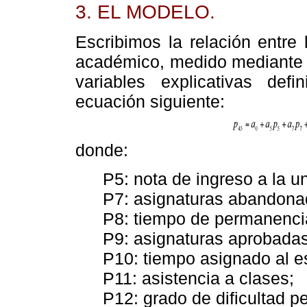
3. EL MODELO.
Escribimos la relación entre 
académico, medido mediante e
variables explicativas def
ecuación siguiente:
donde:
P5: nota de ingreso a la u
P7: asignaturas abandonad
P8: tiempo de permanencia
P9: asignaturas aprobadas
P10: tiempo asignado al e
P11: asistencia a clases;
P12: grado de dificultad pe