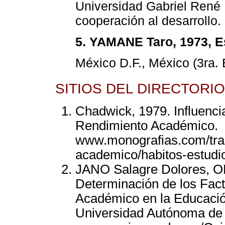
Universidad Gabriel René 
cooperación al desarrollo.
5. YAMANE Taro, 1973, Es
México D.F., México (3ra. 
SITIOS DEL DIRECTORI
Chadwick, 1979. Influencia
Rendimiento Académico.
www.monografias.com/trab
academico/habitos-estudi
JANO Salagre Dolores, O
Determinación de los Fact
Académico en la Educació
Universidad Autónoma de