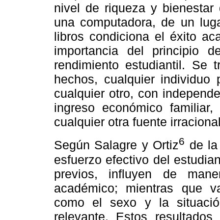
nivel de riqueza y bienestar
una computadora, de un luga
libros condiciona el éxito a
importancia del principio 
rendimiento estudiantil. Se 
hechos, cualquier individuo 
cualquier otro, con independe
ingreso económico familiar, 
cualquier otra fuente irraciona
6
Según Salagre y Ortiz
de la
esfuerzo efectivo del estudia
previos, influyen de maner
académico; mientras que va
como el sexo y la situació
relevante. Estos resultados