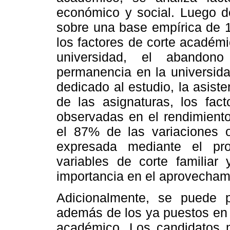
económico y social. Luego de
sobre una base empírica de 1
los factores de corte académi
universidad, el abandon
permanencia en la universida
dedicado al estudio, la asiste
de las asignaturas, los fact
observadas en el rendimiento
el 87% de las variaciones o
expresada mediante el pr
variables de corte familia
importancia en el aprovecham
Adicionalmente, se puede p
además de los ya puestos en 
académico. Los candidatos 