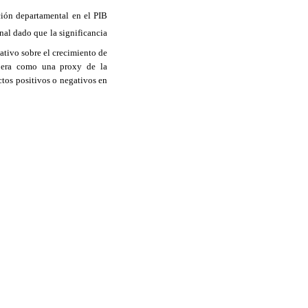
ción departamental en el PIB
al dado que la significancia
ativo sobre el crecimiento de
 opera como una proxy de la
ectos positivos o negativos en