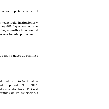
ipación departamental en el
 tecnología, instituciones y
 muy difícil que se cumpla en
ías, es posible incorporar el
 estacionario, por lo tanto:
os fijos a través de Mínimos
ido del Instituto Nacional de
ando el periodo 1990 - 2012.
 decir se dividió el PIB real
tenidos de las estimaciones