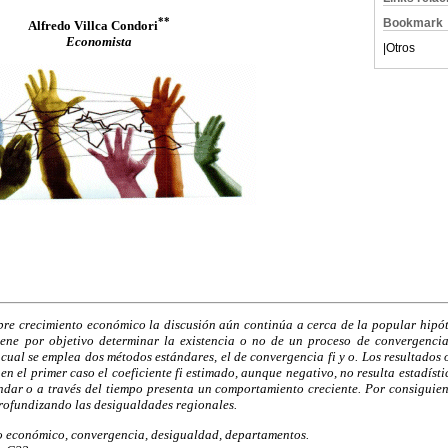
**
Bookmark
Alfredo Villca Condori
Economista
|
Otros
obre crecimiento económico la discusión aún continúa a cerca de la popular hipót
 tiene por objetivo determinar la existencia o no de un proceso de convergenci
 cual se emplea dos métodos estándares, el de convergencia fi y o. Los resultados
n el primer caso el coeficiente fi estimado, aunque negativo, no resulta estadístic
ndar o a través del tiempo presenta un comportamiento creciente. Por consiguien
rofundizando las desigualdades regionales.
 económico, convergencia, desigualdad, departamentos.