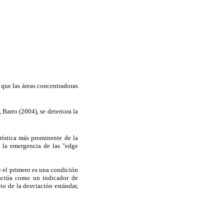
que las áreas concentradoras
 Barro (2004), se deteriora la
rística más prominente de la
 la emergencia de las "edge
 el primero es una condición
 actúa como un indicador de
o de la desviación estándar,