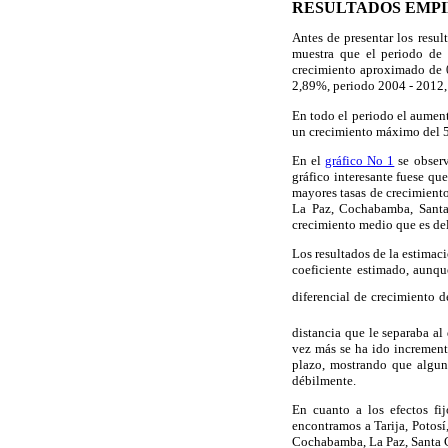
RESULTADOS EMPI
Antes de presentar los resu
muestra que el periodo de
crecimiento aproximado de 0
2,89%, periodo 2004 - 2012, 
En todo el periodo el aument
un crecimiento máximo del 
En el
gráfico No 1
se observ
gráfico interesante fuese qu
mayores tasas de crecimiento
La Paz, Cochabamba, Santa
crecimiento medio que es de
Los resultados de la estimac
coeficiente estimado, aunqu
diferencial de crecimiento d
distancia que le separaba al
vez más se ha ido increment
plazo, mostrando que algun
débilmente.
En cuanto a los efectos fi
encontramos a Tarija, Potosí
Cochabamba, La Paz, Santa 