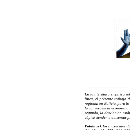
En la literatura empírica s
línea, el presente trabajo
regional en Bolivia, para lo
la convergencia económica, e
segundo, la desviación está
cápita tienden a aumentar p
Palabras Clave:
Crecimiento