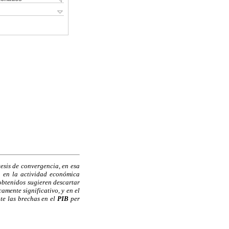
esis de convergencia, en esa
a en la actividad económica
 obtenidos sugieren descartar
amente significativo, y en el
te las brechas en el
PIB
per