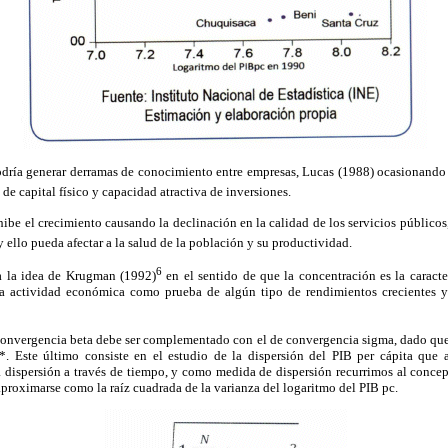
odría generar derramas de conocimiento entre empresas, Lucas (1988) ocasionando 
de capital físico y capacidad atractiva de inversiones.
ibe el crecimiento causando la declinación en la calidad de los servicios públicos,
 ello pueda afectar a la salud de la población y su productividad.
6
ma la idea de Krugman (1992)
en el sentido de que la concentración es la caracte
 la actividad económica como prueba de algún tipo de rendimientos crecientes y
conver
gencia beta debe ser complementado con el de convergencia sigma, dado que
*. Este último consiste en el estudio de la dispersión del PIB per cápita que
 dispersión a través de tiempo, y como medida de dispersión recurrimos al concept
aproximarse como la raíz cuadrada de la varianza del logaritmo del PIB pc.