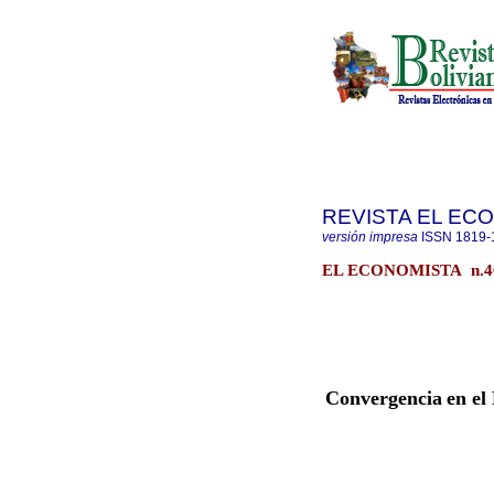
REVISTA EL EC
versión impresa
ISSN
1819-
EL ECONOMISTA n.46
Convergencia
en el