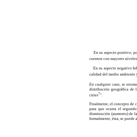
En su aspecto positivo, p
cuenten con mayores niveles 
En su aspecto negativo Inh
calidad del medio ambiente y
En cualquier caso, se reto
distribución geográfica de
7
cities
".
Finalmente, el concepto de 
para que ocurra el segundo
disminución (aumento) de la
formalmente, ésta, se puede 