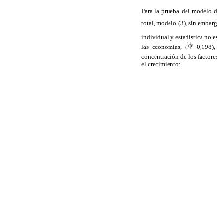
Para la prueba del modelo d
total, modelo (3), sin embarg
individual y estadística no 
las economías, (
=0,198),
concentración de los factor
el crecimiento: