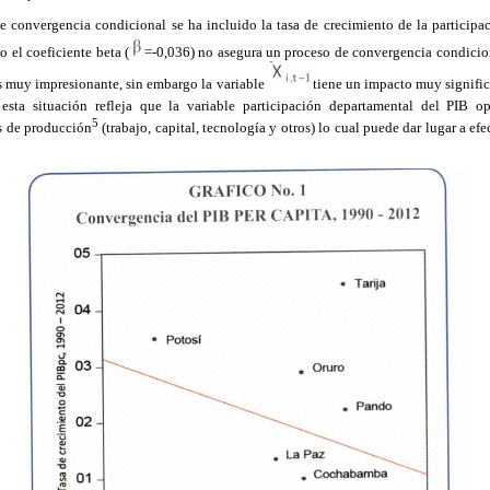
e convergencia condicional se ha incluido la tasa de crecimiento de la participa
o el coeficiente beta (
=-0,036) no asegura un proceso de convergencia condicion
es muy impresionante, sin embargo la variable
tiene un impacto muy signific
 esta situación refleja que la variable participación departamental del PIB
5
es de producción
(trabajo, capital, tecnología y otros) lo cual puede dar lugar a ef